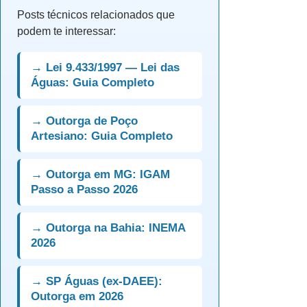
Posts técnicos relacionados que
podem te interessar:
→ Lei 9.433/1997 — Lei das
Águas: Guia Completo
→ Outorga de Poço
Artesiano: Guia Completo
→ Outorga em MG: IGAM
Passo a Passo 2026
→ Outorga na Bahia: INEMA
2026
→ SP Águas (ex-DAEE):
Outorga em 2026