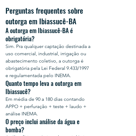
Perguntas frequentes sobre 
outorga em Ibiassucê-BA
A outorga em Ibiassucê-BA é 
obrigatória?
Sim. Pra qualquer captação destinada a 
uso comercial, industrial, irrigação ou 
abastecimento coletivo, a outorga é 
obrigatória pela Lei Federal 9.433/1997 
e regulamentada pelo INEMA.
Quanto tempo leva a outorga em 
Ibiassucê?
Em média de 90 a 180 dias contando 
APPO + perfuração + teste + laudo + 
análise INEMA.
O preço inclui análise da água e 
bomba?