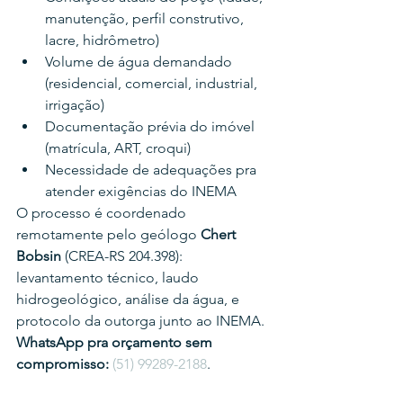
manutenção, perfil construtivo, 
lacre, hidrômetro)
Volume de água demandado 
(residencial, comercial, industrial, 
irrigação)
Documentação prévia do imóvel 
(matrícula, ART, croqui)
Necessidade de adequações pra 
atender exigências do INEMA
O processo é coordenado 
remotamente pelo geólogo 
Chert 
Bobsin
 (CREA-RS 204.398): 
levantamento técnico, laudo 
hidrogeológico, análise da água, e 
protocolo da outorga junto ao INEMA.
WhatsApp pra orçamento sem 
compromisso:
(51) 99289-2188
.