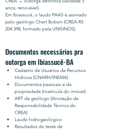
CREA → outorga definitiva (validade 5 
anos, renovável).
Em Ibiassucê, o laudo PAAS é assinado 
pelo geólogo Chert Bobsin (CREA-RS 
204.398, formado pela UNISINOS).
Documentos necessários pra 
outorga em Ibiassucê-BA
Cadastro de Usuários de Recursos 
Hídricos (CNARH/INEMA)
Documentos pessoais e da 
propriedade (matrícula do imóvel)
ART de geólogo (Anotação de 
Responsabilidade Técnica do 
CREA)
Laudo hidrogeológico
Resultados do teste de 