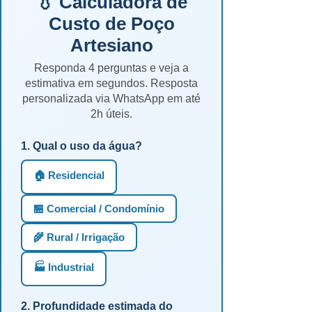
💧 Calculadora de
Custo de Poço
Artesiano
Responda 4 perguntas e veja a
estimativa em segundos. Resposta
personalizada via WhatsApp em até
2h úteis.
1. Qual o uso da água?
🏠 Residencial
🏪 Comercial / Condomínio
🌾 Rural / Irrigação
🏭 Industrial
2. Profundidade estimada do