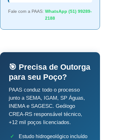
Fale com a PAAS:
WhatsApp (51) 99289-
2188
🎯 Precisa de Outorga
para seu Poço?
PAAS conduz todo o processo
junto a SEMA, IGAM, SP Águas,
INEMA e SAGESC. Geólogo
CREA-RS responsável técnico,
+12 mil poços licenciados.
✓
Estudo hidrogeológico incluído