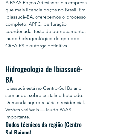
A PAAS Poços Artesianos é a empresa 
que mais licencia poços no Brasil. Em 
Ibiassucê-BA, oferecemos o processo 
completo: APPO, perfuração 
coordenada, teste de bombeamento, 
laudo hidrogeológico de geólogo 
CREA-RS e outorga definitiva.
Hidrogeologia de Ibiassucê-
BA
Ibiassucê está no Centro-Sul Baiano 
semiárido, sobre cristalino fraturado. 
Demanda agropecuária e residencial. 
Vazões variáveis — laudo PAAS 
importante.
Dados técnicos da região (Centro-
Sul Baiano)