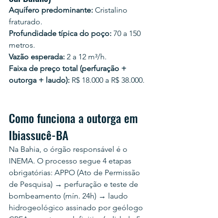
Aquífero predominante:
 Cristalino 
fraturado.
Profundidade típica do poço:
 70 a 150 
metros.
Vazão esperada:
 2 a 12 m³/h.
Faixa de preço total (perfuração + 
outorga + laudo):
 R$ 18.000 a R$ 38.000.
Como funciona a outorga em 
Ibiassucê-BA
Na Bahia, o órgão responsável é o 
INEMA. O processo segue 4 etapas 
obrigatórias: APPO (Ato de Permissão 
de Pesquisa) → perfuração e teste de 
bombeamento (mín. 24h) → laudo 
hidrogeológico assinado por geólogo 