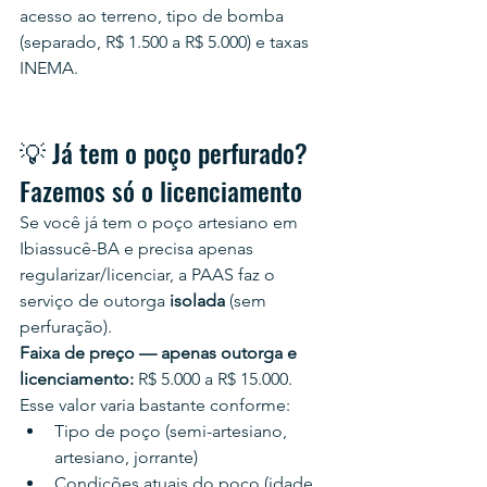
acesso ao terreno, tipo de bomba 
(separado, R$ 1.500 a R$ 5.000) e taxas 
INEMA.
💡 Já tem o poço perfurado? 
Fazemos só o licenciamento
Se você já tem o poço artesiano em 
Ibiassucê-BA e precisa apenas 
regularizar/licenciar, a PAAS faz o 
serviço de outorga 
isolada
 (sem 
perfuração).
Faixa de preço — apenas outorga e 
licenciamento:
 R$ 5.000 a R$ 15.000.
Esse valor varia bastante conforme:
Tipo de poço (semi-artesiano, 
artesiano, jorrante)
Condições atuais do poço (idade, 