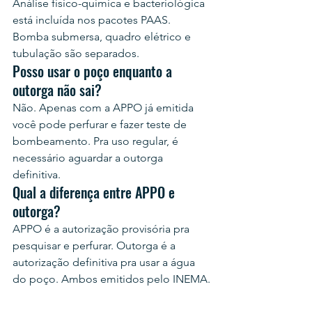
Análise físico-química e bacteriológica 
está incluída nos pacotes PAAS. 
Bomba submersa, quadro elétrico e 
tubulação são separados.
Posso usar o poço enquanto a 
outorga não sai?
Não. Apenas com a APPO já emitida 
você pode perfurar e fazer teste de 
bombeamento. Pra uso regular, é 
necessário aguardar a outorga 
definitiva.
Qual a diferença entre APPO e 
outorga?
APPO é a autorização provisória pra 
pesquisar e perfurar. Outorga é a 
autorização definitiva pra usar a água 
do poço. Ambos emitidos pelo INEMA.