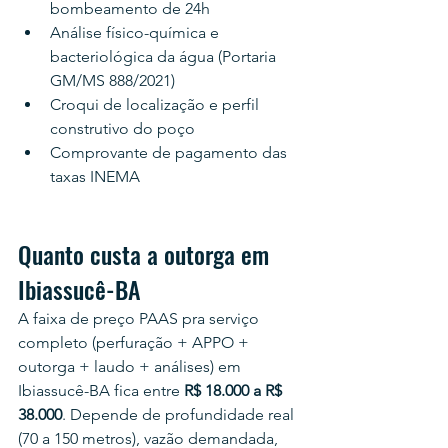
bombeamento de 24h
Análise físico-química e 
bacteriológica da água (Portaria 
GM/MS 888/2021)
Croqui de localização e perfil 
construtivo do poço
Comprovante de pagamento das 
taxas INEMA
Quanto custa a outorga em 
Ibiassucê-BA
A faixa de preço PAAS pra serviço 
completo (perfuração + APPO + 
outorga + laudo + análises) em 
Ibiassucê-BA fica entre 
R$ 18.000 a R$ 
38.000
. Depende de profundidade real 
(70 a 150 metros), vazão demandada, 