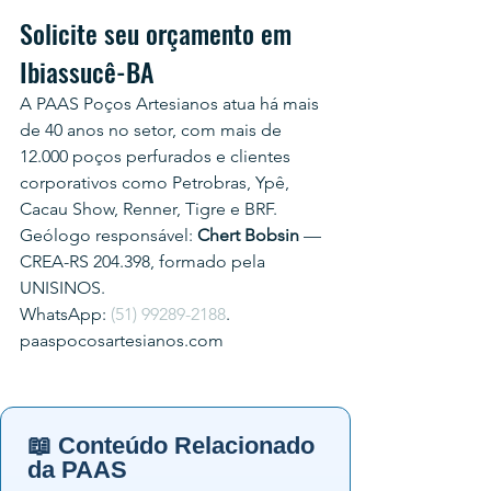
Solicite seu orçamento em 
Ibiassucê-BA
A PAAS Poços Artesianos atua há mais 
de 40 anos no setor, com mais de 
12.000 poços perfurados e clientes 
corporativos como Petrobras, Ypê, 
Cacau Show, Renner, Tigre e BRF.
Geólogo responsável: 
Chert Bobsin
 — 
CREA-RS 204.398, formado pela 
UNISINOS.
WhatsApp: 
(51) 99289-2188
.
paaspocosartesianos.com
📖 Conteúdo Relacionado
da PAAS