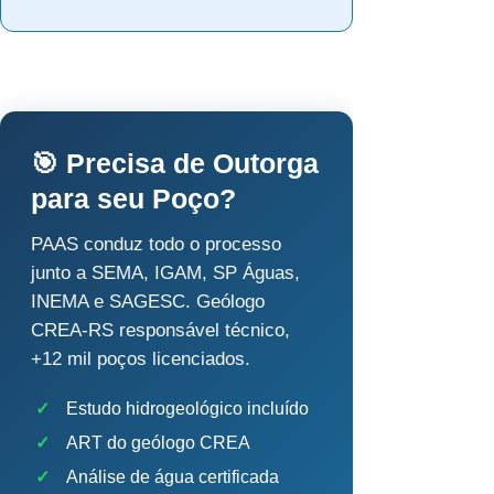
🎯 Precisa de Outorga
para seu Poço?
PAAS conduz todo o processo
junto a SEMA, IGAM, SP Águas,
INEMA e SAGESC. Geólogo
CREA-RS responsável técnico,
+12 mil poços licenciados.
✓
Estudo hidrogeológico incluído
✓
ART do geólogo CREA
✓
Análise de água certificada