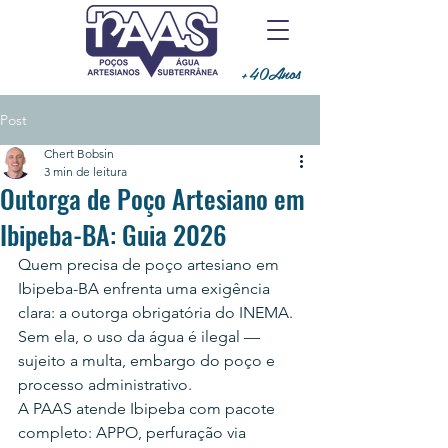
+40Anos
Post
Chert Bobsin
3 min de leitura
Outorga de Poço Artesiano em
Ibipeba-BA: Guia 2026
Quem precisa de poço artesiano em 
Ibipeba-BA enfrenta uma exigência 
clara: a outorga obrigatória do INEMA. 
Sem ela, o uso da água é ilegal — 
sujeito a multa, embargo do poço e 
processo administrativo.
A PAAS atende Ibipeba com pacote 
completo: APPO, perfuração via 