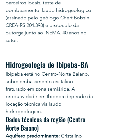
parceiros locais, teste de 
bombeamento, laudo hidrogeológico 
(assinado pelo geólogo Chert Bobsin, 
CREA-RS 204.398) e protocolo da 
outorga junto ao INEMA. 40 anos no 
setor.
Hidrogeologia de Ibipeba-BA
Ibipeba está no Centro-Norte Baiano, 
sobre embasamento cristalino 
fraturado em zona semiárida. A 
produtividade em Ibipeba depende da 
locação técnica via laudo 
hidrogeológico.
Dados técnicos da região (Centro-
Norte Baiano)
Aquífero predominante:
 Cristalino 