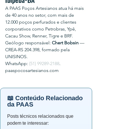
A PAAS Poços Artesianos atua há mais 
de 40 anos no setor, com mais de 
12.000 poços perfurados e clientes 
corporativos como Petrobras, Ypê, 
Cacau Show, Renner, Tigre e BRF.
Geólogo responsável: 
Chert Bobsin
 — 
CREA-RS 204.398, formado pela 
UNISINOS.
WhatsApp: 
(51) 99289-2188
.
paaspocosartesianos.com
📖 Conteúdo Relacionado
da PAAS
Posts técnicos relacionados que
podem te interessar: