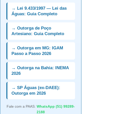
→ Lei 9.433/1997 — Lei das
Águas: Guia Completo
→ Outorga de Poço
Artesiano: Guia Completo
→ Outorga em MG: IGAM
Passo a Passo 2026
→ Outorga na Bahia: INEMA
2026
→ SP Águas (ex-DAEE):
Outorga em 2026
Fale com a PAAS:
WhatsApp (51) 99289-
2188