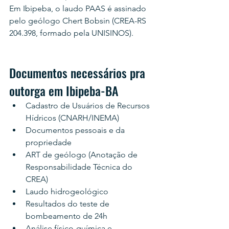
Em Ibipeba, o laudo PAAS é assinado 
pelo geólogo Chert Bobsin (CREA-RS 
204.398, formado pela UNISINOS).
Documentos necessários pra 
outorga em Ibipeba-BA
Cadastro de Usuários de Recursos 
Hídricos (CNARH/INEMA)
Documentos pessoais e da 
propriedade
ART de geólogo (Anotação de 
Responsabilidade Técnica do 
CREA)
Laudo hidrogeológico
Resultados do teste de 
bombeamento de 24h
Análise físico-química e 