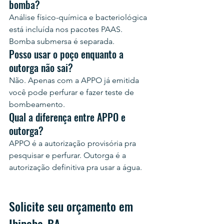
bomba?
Análise físico-química e bacteriológica 
está incluída nos pacotes PAAS. 
Bomba submersa é separada.
Posso usar o poço enquanto a 
outorga não sai?
Não. Apenas com a APPO já emitida 
você pode perfurar e fazer teste de 
bombeamento.
Qual a diferença entre APPO e 
outorga?
APPO é a autorização provisória pra 
pesquisar e perfurar. Outorga é a 
autorização definitiva pra usar a água.
Solicite seu orçamento em 
Ibipeba-BA