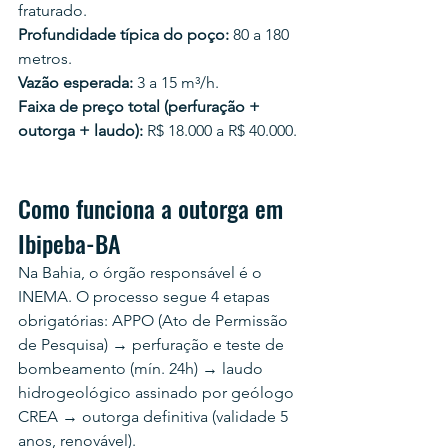
fraturado.
Profundidade típica do poço:
 80 a 180 
metros.
Vazão esperada:
 3 a 15 m³/h.
Faixa de preço total (perfuração + 
outorga + laudo):
 R$ 18.000 a R$ 40.000.
Como funciona a outorga em 
Ibipeba-BA
Na Bahia, o órgão responsável é o 
INEMA. O processo segue 4 etapas 
obrigatórias: APPO (Ato de Permissão 
de Pesquisa) → perfuração e teste de 
bombeamento (mín. 24h) → laudo 
hidrogeológico assinado por geólogo 
CREA → outorga definitiva (validade 5 
anos, renovável).