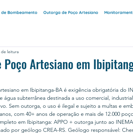
e de Bombeamento
Outorga de Poço Artesiano
Monitoramento
 de leitura
 Poço Artesiano em Ibipitan
rtesiano em Ibipitanga-BA é exigência obrigatória do 
 água subterrânea destinada a uso comercial, industrial,
vo. Sem outorga, o uso é ilegal e sujeito a multas e e
anos, com 40+ anos de operação e mais de 12.000 poço
mpleto em Ibipitanga: APPO + outorga junto ao INEMA,
nado por geólogo CREA-RS. Geólogo responsável: Cher