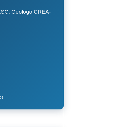
GESC. Geólogo CREA-
os