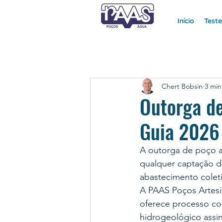
Início
Test
Chert Bobsin
3 min
Outorga de
Guia 2026
A outorga de poço a
qualquer captação de
abastecimento coleti
A PAAS Poços Artesi
oferece processo co
hidrogeológico assi