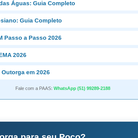
 das Águas: Guia Completo
esiano: Guia Completo
M Passo a Passo 2026
NEMA 2026
 Outorga em 2026
Fale com a PAAS:
WhatsApp (51) 99289-2188
torga para seu Poço?