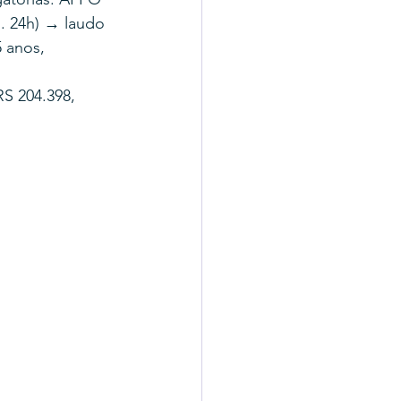
. 24h) → laudo 
 anos, 
S 204.398, 