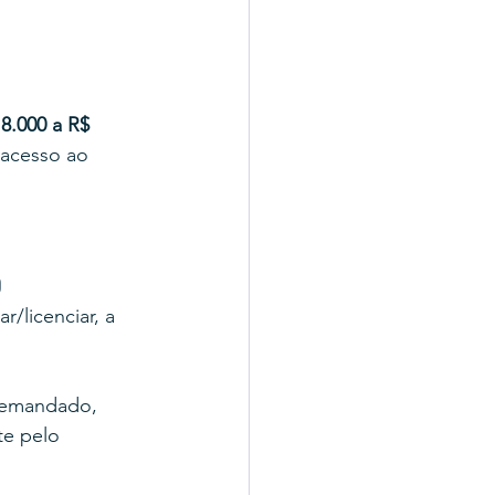
8.000 a R$ 
 acesso ao 
o
/licenciar, a 
 demandado, 
e pelo 