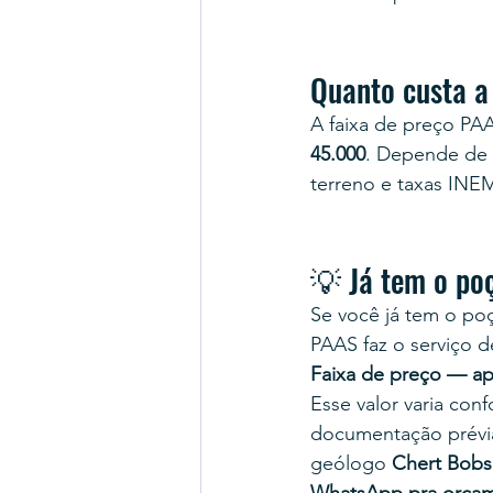
Quanto custa a
A faixa de preço PAA
45.000
. Depende de 
terreno e taxas INE
💡 Já tem o po
Se você já tem o poç
PAAS faz o serviço d
Faixa de preço — ap
Esse valor varia co
documentação prévi
geólogo 
Chert Bobs