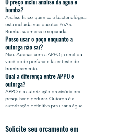
O preço inclui análise da água e 
bomba?
Análise físico-química e bacteriológica 
está incluída nos pacotes PAAS. 
Bomba submersa é separada.
Posso usar o poço enquanto a 
outorga não sai?
Não. Apenas com a APPO já emitida 
você pode perfurar e fazer teste de 
bombeamento.
Qual a diferença entre APPO e 
outorga?
APPO é a autorização provisória pra 
pesquisar e perfurar. Outorga é a 
autorização definitiva pra usar a água.
Solicite seu orçamento em 