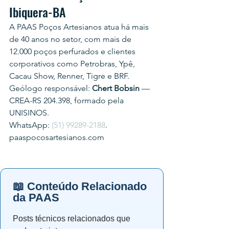
Ibiquera-BA
A PAAS Poços Artesianos atua há mais 
de 40 anos no setor, com mais de 
12.000 poços perfurados e clientes 
corporativos como Petrobras, Ypê, 
Cacau Show, Renner, Tigre e BRF.
Geólogo responsável: 
Chert Bobsin
 — 
CREA-RS 204.398, formado pela 
UNISINOS.
WhatsApp: 
(51) 99289-2188
.
paaspocosartesianos.com
📖 Conteúdo Relacionado
da PAAS
Posts técnicos relacionados que