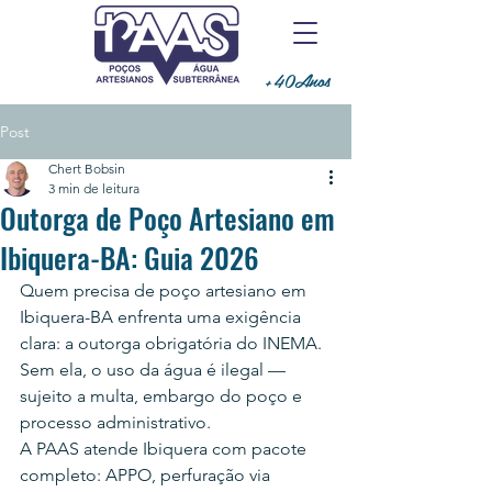
+40Anos
Post
Chert Bobsin
3 min de leitura
Outorga de Poço Artesiano em
Ibiquera-BA: Guia 2026
Quem precisa de poço artesiano em 
Ibiquera-BA enfrenta uma exigência 
clara: a outorga obrigatória do INEMA. 
Sem ela, o uso da água é ilegal — 
sujeito a multa, embargo do poço e 
processo administrativo.
A PAAS atende Ibiquera com pacote 
completo: APPO, perfuração via 