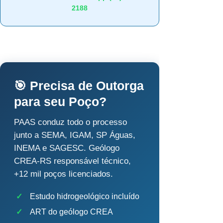
2188
🎯 Precisa de Outorga
para seu Poço?
PAAS conduz todo o processo
junto a SEMA, IGAM, SP Águas,
INEMA e SAGESC. Geólogo
CREA-RS responsável técnico,
+12 mil poços licenciados.
✓
Estudo hidrogeológico incluído
✓
ART do geólogo CREA