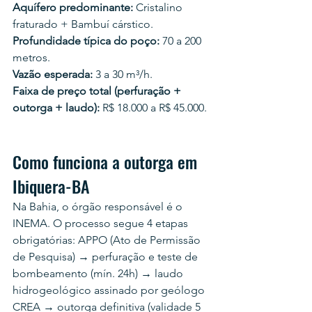
Aquífero predominante:
 Cristalino 
fraturado + Bambuí cárstico.
Profundidade típica do poço:
 70 a 200 
metros.
Vazão esperada:
 3 a 30 m³/h.
Faixa de preço total (perfuração + 
outorga + laudo):
 R$ 18.000 a R$ 45.000.
Como funciona a outorga em 
Ibiquera-BA
Na Bahia, o órgão responsável é o 
INEMA. O processo segue 4 etapas 
obrigatórias: APPO (Ato de Permissão 
de Pesquisa) → perfuração e teste de 
bombeamento (mín. 24h) → laudo 
hidrogeológico assinado por geólogo 
CREA → outorga definitiva (validade 5 