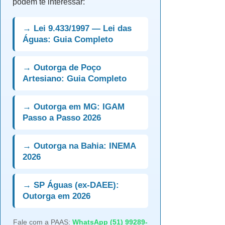
podem te interessar:
→ Lei 9.433/1997 — Lei das
Águas: Guia Completo
→ Outorga de Poço
Artesiano: Guia Completo
→ Outorga em MG: IGAM
Passo a Passo 2026
→ Outorga na Bahia: INEMA
2026
→ SP Águas (ex-DAEE):
Outorga em 2026
Fale com a PAAS:
WhatsApp (51) 99289-