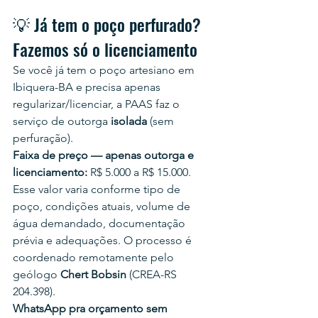
💡 Já tem o poço perfurado? 
Fazemos só o licenciamento
Se você já tem o poço artesiano em 
Ibiquera-BA e precisa apenas 
regularizar/licenciar, a PAAS faz o 
serviço de outorga 
isolada
 (sem 
perfuração).
Faixa de preço — apenas outorga e 
licenciamento:
 R$ 5.000 a R$ 15.000.
Esse valor varia conforme tipo de 
poço, condições atuais, volume de 
água demandado, documentação 
prévia e adequações. O processo é 
coordenado remotamente pelo 
geólogo 
Chert Bobsin
 (CREA-RS 
204.398).
WhatsApp pra orçamento sem 