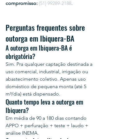
compromisso:
(51) 99289-2188
.
Perguntas frequentes sobre 
outorga em Ibiquera-BA
A outorga em Ibiquera-BA é 
obrigatória?
Sim. Pra qualquer captação destinada a 
uso comercial, industrial, irrigação ou 
abastecimento coletivo. Apenas uso 
doméstico de pequena monta (até 5 
m³/dia) está dispensado.
Quanto tempo leva a outorga em 
Ibiquera?
Em média de 90 a 180 dias contando 
APPO + perfuração + teste + laudo + 
análise INEMA.