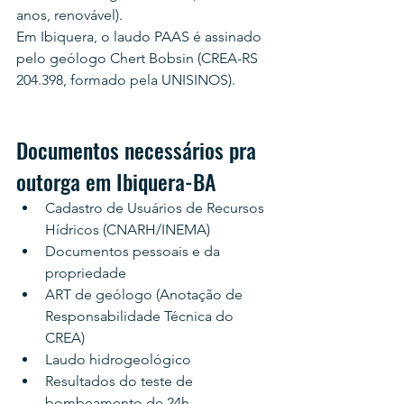
anos, renovável).
Em Ibiquera, o laudo PAAS é assinado 
pelo geólogo Chert Bobsin (CREA-RS 
204.398, formado pela UNISINOS).
Documentos necessários pra 
outorga em Ibiquera-BA
Cadastro de Usuários de Recursos 
Hídricos (CNARH/INEMA)
Documentos pessoais e da 
propriedade
ART de geólogo (Anotação de 
Responsabilidade Técnica do 
CREA)
Laudo hidrogeológico
Resultados do teste de 
bombeamento de 24h