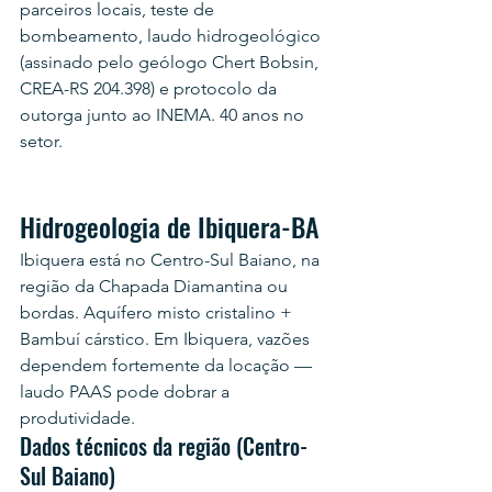
parceiros locais, teste de 
bombeamento, laudo hidrogeológico 
(assinado pelo geólogo Chert Bobsin, 
CREA-RS 204.398) e protocolo da 
outorga junto ao INEMA. 40 anos no 
setor.
Hidrogeologia de Ibiquera-BA
Ibiquera está no Centro-Sul Baiano, na 
região da Chapada Diamantina ou 
bordas. Aquífero misto cristalino + 
Bambuí cárstico. Em Ibiquera, vazões 
dependem fortemente da locação — 
laudo PAAS pode dobrar a 
produtividade.
Dados técnicos da região (Centro-
Sul Baiano)