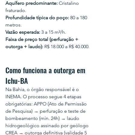
Aquífero predominante:
 Cristalino 
fraturado.
Profundidade típica do poço:
 80 a 180 
metros.
Vazão esperada:
 3 a 15 m³/h.
Faixa de preço total (perfuração + 
outorga + laudo):
 R$ 18.000 a R$ 40.000.
Como funciona a outorga em 
Ichu-BA
Na Bahia, o órgão responsável é o 
INEMA. O processo segue 4 etapas 
obrigatórias: APPO (Ato de Permissão 
de Pesquisa) → perfuração e teste de 
bombeamento (mín. 24h) → laudo 
hidrogeológico assinado por geólogo 
CREA → outorga definitiva (validade 5 