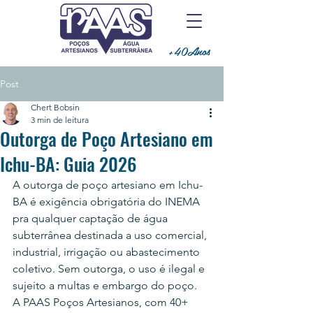
+40Anos
Post
Chert Bobsin
3 min de leitura
Outorga de Poço Artesiano em
Ichu-BA: Guia 2026
A outorga de poço artesiano em Ichu-
BA é exigência obrigatória do INEMA 
pra qualquer captação de água 
subterrânea destinada a uso comercial, 
industrial, irrigação ou abastecimento 
coletivo. Sem outorga, o uso é ilegal e 
sujeito a multas e embargo do poço.
A PAAS Poços Artesianos, com 40+ 