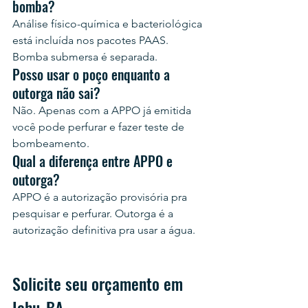
bomba?
Análise físico-química e bacteriológica 
está incluída nos pacotes PAAS. 
Bomba submersa é separada.
Posso usar o poço enquanto a 
outorga não sai?
Não. Apenas com a APPO já emitida 
você pode perfurar e fazer teste de 
bombeamento.
Qual a diferença entre APPO e 
outorga?
APPO é a autorização provisória pra 
pesquisar e perfurar. Outorga é a 
autorização definitiva pra usar a água.
Solicite seu orçamento em 
Ichu-BA