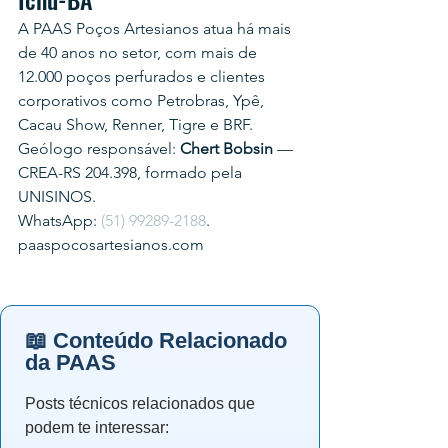
A PAAS Poços Artesianos atua há mais 
de 40 anos no setor, com mais de 
12.000 poços perfurados e clientes 
corporativos como Petrobras, Ypê, 
Cacau Show, Renner, Tigre e BRF.
Geólogo responsável: 
Chert Bobsin
 — 
CREA-RS 204.398, formado pela 
UNISINOS.
WhatsApp: 
(51) 99289-2188
.
paaspocosartesianos.com
📖 Conteúdo Relacionado
da PAAS
Posts técnicos relacionados que
podem te interessar: