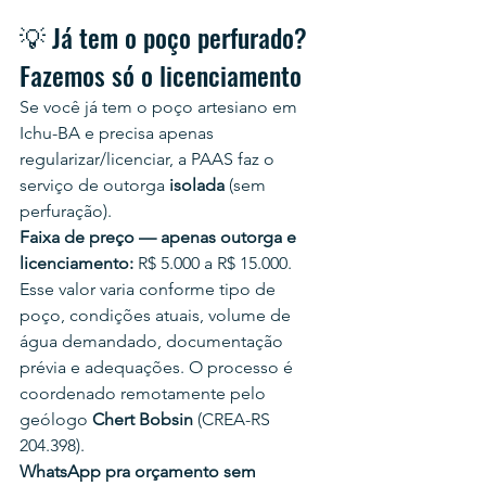
💡 Já tem o poço perfurado? 
Fazemos só o licenciamento
Se você já tem o poço artesiano em 
Ichu-BA e precisa apenas 
regularizar/licenciar, a PAAS faz o 
serviço de outorga 
isolada
 (sem 
perfuração).
Faixa de preço — apenas outorga e 
licenciamento:
 R$ 5.000 a R$ 15.000.
Esse valor varia conforme tipo de 
poço, condições atuais, volume de 
água demandado, documentação 
prévia e adequações. O processo é 
coordenado remotamente pelo 
geólogo 
Chert Bobsin
 (CREA-RS 
204.398).
WhatsApp pra orçamento sem 