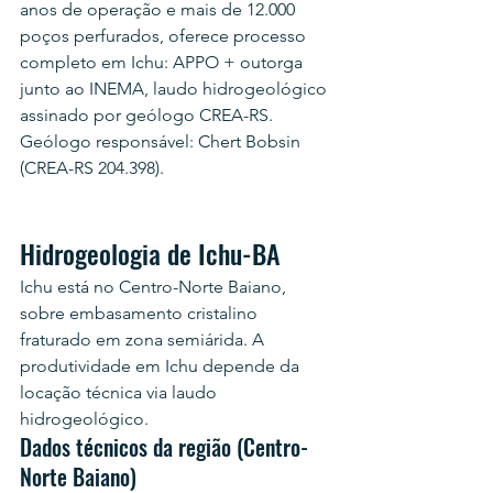
anos de operação e mais de 12.000 
poços perfurados, oferece processo 
completo em Ichu: APPO + outorga 
junto ao INEMA, laudo hidrogeológico 
assinado por geólogo CREA-RS. 
Geólogo responsável: Chert Bobsin 
(CREA-RS 204.398).
Hidrogeologia de Ichu-BA
Ichu está no Centro-Norte Baiano, 
sobre embasamento cristalino 
fraturado em zona semiárida. A 
produtividade em Ichu depende da 
locação técnica via laudo 
hidrogeológico.
Dados técnicos da região (Centro-
Norte Baiano)