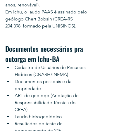
anos, renovável).
Em Ichu, o laudo PAAS é assinado pelo 
geólogo Chert Bobsin (CREA-RS 
204.398, formado pela UNISINOS).
Documentos necessários pra 
outorga em Ichu-BA
Cadastro de Usuários de Recursos 
Hídricos (CNARH/INEMA)
Documentos pessoais e da 
propriedade
ART de geólogo (Anotação de 
Responsabilidade Técnica do 
CREA)
Laudo hidrogeológico
Resultados do teste de 
bombeamento de 24h