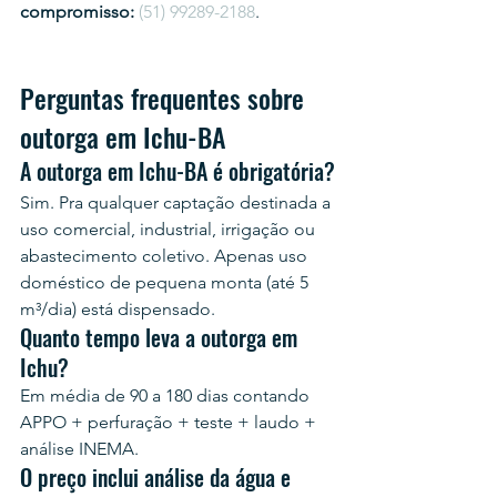
compromisso:
(51) 99289-2188
.
Perguntas frequentes sobre 
outorga em Ichu-BA
A outorga em Ichu-BA é obrigatória?
Sim. Pra qualquer captação destinada a 
uso comercial, industrial, irrigação ou 
abastecimento coletivo. Apenas uso 
doméstico de pequena monta (até 5 
m³/dia) está dispensado.
Quanto tempo leva a outorga em 
Ichu?
Em média de 90 a 180 dias contando 
APPO + perfuração + teste + laudo + 
análise INEMA.
O preço inclui análise da água e 