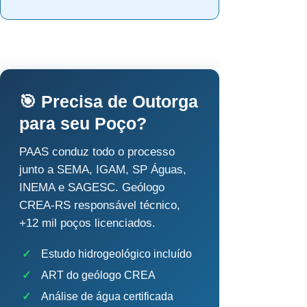
🎯 Precisa de Outorga
para seu Poço?
PAAS conduz todo o processo
junto a SEMA, IGAM, SP Águas,
INEMA e SAGESC. Geólogo
CREA-RS responsável técnico,
+12 mil poços licenciados.
✓
Estudo hidrogeológico incluído
✓
ART do geólogo CREA
✓
Análise de água certificada