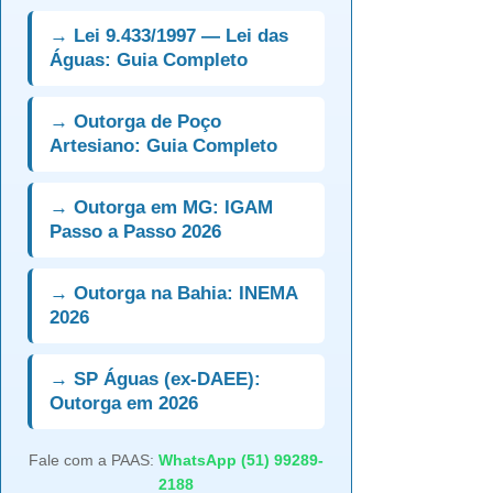
→ Lei 9.433/1997 — Lei das
Águas: Guia Completo
→ Outorga de Poço
Artesiano: Guia Completo
→ Outorga em MG: IGAM
Passo a Passo 2026
→ Outorga na Bahia: INEMA
2026
→ SP Águas (ex-DAEE):
Outorga em 2026
Fale com a PAAS:
WhatsApp (51) 99289-
2188