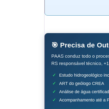
🎯 Precisa de Ou
PAAS conduz todo o proc
RS responsável técnico, +1
✓
Estudo hidrogeológico inc
✓
ART do geólogo CREA
✓
Análise de água certifica
✓
Acompanhamento até a P