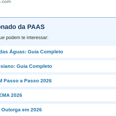
s.com
onado da PAAS
ue podem te interessar:
 das Águas: Guia Completo
esiano: Guia Completo
M Passo a Passo 2026
NEMA 2026
 Outorga em 2026