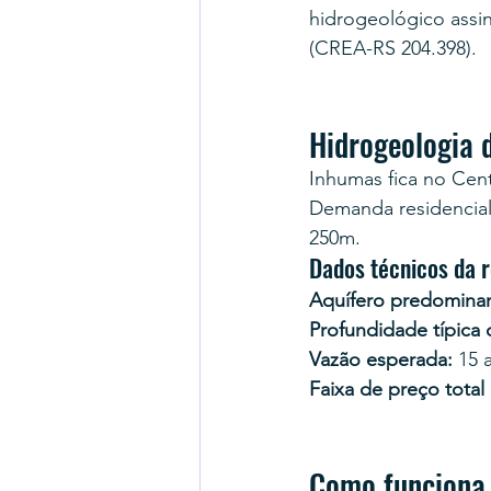
hidrogeológico assi
(CREA-RS 204.398).
Hidrogeologia
Inhumas fica no Cen
Demanda residencial
250m.
Dados técnicos da r
Aquífero predominan
Profundidade típica
Vazão esperada:
 15 
Faixa de preço total
Como funciona