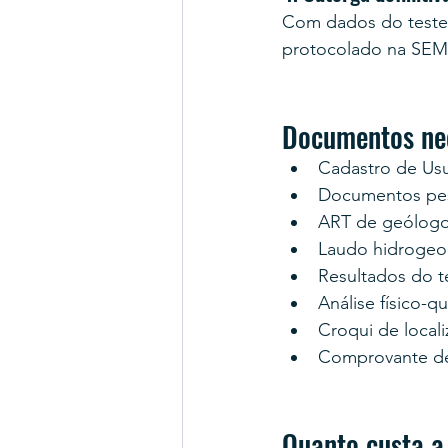
Com dados do teste
protocolado na SEMA
Documentos ne
Cadastro de Us
Documentos pess
ART de geólogo
Laudo hidrogeo
Resultados do 
Análise físico-q
Croqui de locali
Comprovante d
Quanto custa 