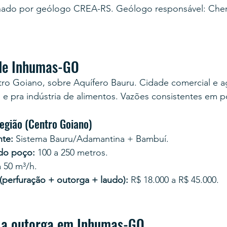
nado por geólogo CREA-RS. Geólogo responsável: Cher
 de Inhumas-GO
tro Goiano, sobre Aquífero Bauru. Cidade comercial e a
 e pra indústria de alimentos. Vazões consistentes em 
egião (Centro Goiano)
te:
 Sistema Bauru/Adamantina + Bambuí.
 do poço:
 100 a 250 metros.
a 50 m³/h.
 (perfuração + outorga + laudo):
 R$ 18.000 a R$ 45.000.
 a outorga em Inhumas-GO