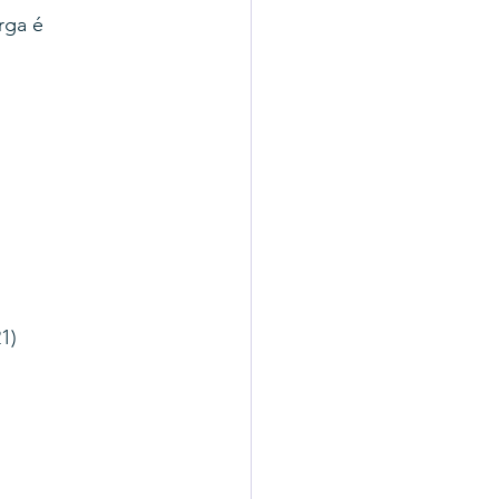
ga é 
1)