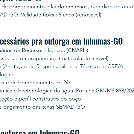
 de bombeamento e laudo em mãos, o pedido de outor
D-GO. Validade típica: 5 anos (renovável).
cessários pra outorga em Inhumas-GO
uários de Recursos Hídricos (CNARH)
oais e da propriedade (matrícula do imóvel)
 (Anotação de Responsabilidade Técnica do CREA)
lógico
teste de bombeamento de 24h
uímica e bacteriológica da água (Portaria GM/MS 888/202
zação e perfil construtivo do poço
e pagamento das taxas SEMAD-GO
a outorga em Inhumas-GO