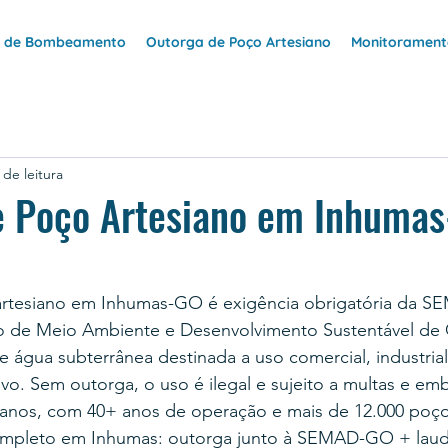
e de Bombeamento
Outorga de Poço Artesiano
Monitoramento
 de leitura
e Poço Artesiano em Inhumas
artesiano em Inhumas-GO é exigência obrigatória da 
do de Meio Ambiente e Desenvolvimento Sustentável de G
 água subterrânea destinada a uso comercial, industrial,
vo. Sem outorga, o uso é ilegal e sujeito a multas e e
anos, com 40+ anos de operação e mais de 12.000 poço
ompleto em Inhumas: outorga junto à SEMAD-GO + lau