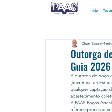
Início
Test
Chert Bobsin
4 min
Outorga d
Guia 2026
A outorga de poço 
(Secretaria de Esta
qualquer captação de
abastecimento coleti
A PAAS Poços Artesi
oferece processo c