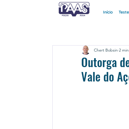
Início
Test
Chert Bobsin
2 min
Outorga de
Vale do Aç