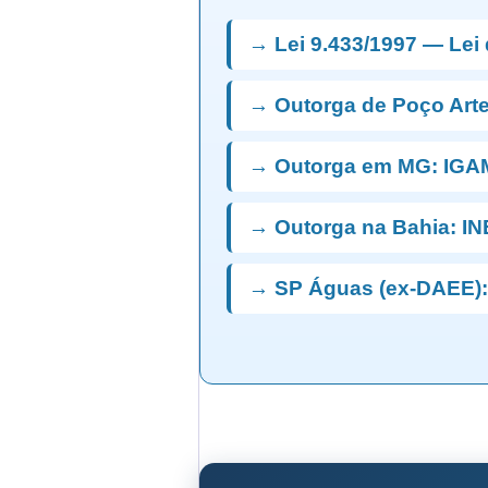
→ Lei 9.433/1997 — Lei
→ Outorga de Poço Art
→ Outorga em MG: IGA
→ Outorga na Bahia: I
→ SP Águas (ex-DAEE):