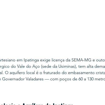
rtesiano em Ipatinga exige licença da SEMA-MG e out
úrgico do Vale do Aço (sede da Usiminas), tem alta dem
cial. O aquífero local é o fraturado do embasamento cri
 Governador Valadares — com poços de 60 a 130 metro