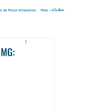
+40Anos
 de Poços Artesianos
Mais
 MG: