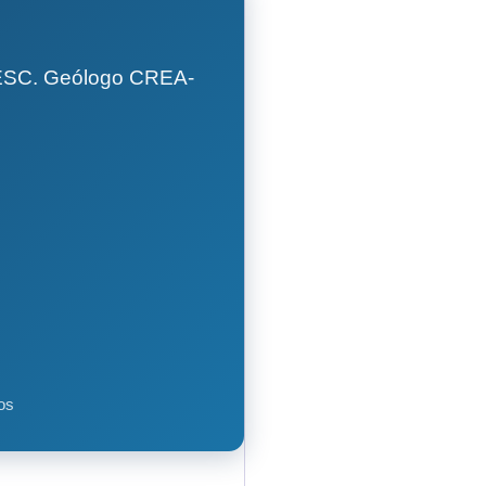
GESC. Geólogo CREA-
os