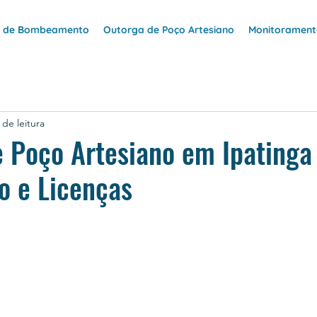
e de Bombeamento
Outorga de Poço Artesiano
Monitoramento
 de leitura
 Poço Artesiano em Ipatinga
o e Licenças