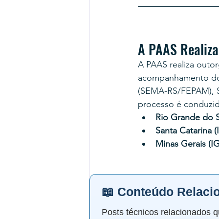
A PAAS Realiza
A PAAS realiza outor
acompanhamento do 
(SEMA-RS/FEPAM), S
processo é conduzid
Rio Grande do S
Santa Catarina (
Minas Gerais (
📖 Conteúdo Relaci
Posts técnicos relacionados q