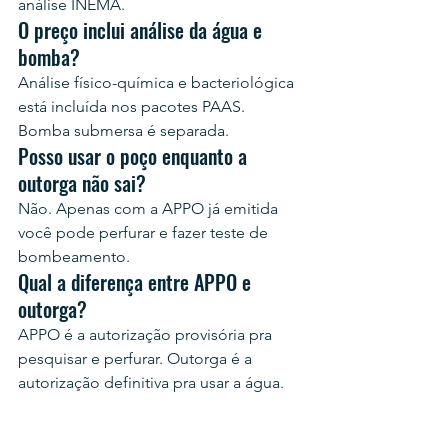
análise INEMA.
O preço inclui análise da água e 
bomba?
Análise físico-química e bacteriológica 
está incluída nos pacotes PAAS. 
Bomba submersa é separada.
Posso usar o poço enquanto a 
outorga não sai?
Não. Apenas com a APPO já emitida 
você pode perfurar e fazer teste de 
bombeamento.
Qual a diferença entre APPO e 
outorga?
APPO é a autorização provisória pra 
pesquisar e perfurar. Outorga é a 
autorização definitiva pra usar a água.