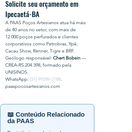
Solicite seu orçamento em 
Ipecaetá-BA
A PAAS Poços Artesianos atua há mais 
de 40 anos no setor, com mais de 
12.000 poços perfurados e clientes 
corporativos como Petrobras, Ypê, 
Cacau Show, Renner, Tigre e BRF.
Geólogo responsável: 
Chert Bobsin
 — 
CREA-RS 204.398, formado pela 
UNISINOS.
WhatsApp: 
(51) 99289-2188
.
paaspocosartesianos.com
📖 Conteúdo Relacionado
da PAAS