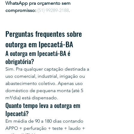
WhatsApp pra orçamento sem 
compromisso:
(51) 99289-2188
.
Perguntas frequentes sobre 
outorga em Ipecaetá-BA
A outorga em Ipecaetá-BA é 
obrigatória?
Sim. Pra qualquer captação destinada a 
uso comercial, industrial, irrigação ou 
abastecimento coletivo. Apenas uso 
doméstico de pequena monta (até 5 
m³/dia) está dispensado.
Quanto tempo leva a outorga em 
Ipecaetá?
Em média de 90 a 180 dias contando 
APPO + perfuração + teste + laudo + 