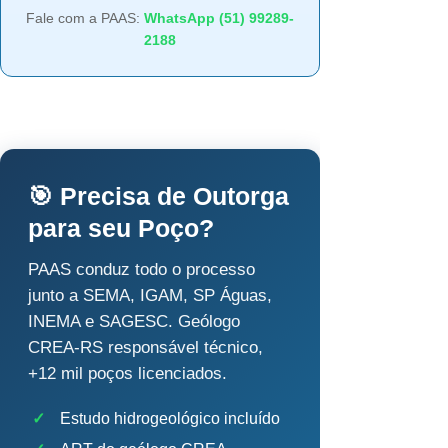
Fale com a PAAS:
WhatsApp (51) 99289-
2188
🎯 Precisa de Outorga
para seu Poço?
PAAS conduz todo o processo
junto a SEMA, IGAM, SP Águas,
INEMA e SAGESC. Geólogo
CREA-RS responsável técnico,
+12 mil poços licenciados.
✓
Estudo hidrogeológico incluído