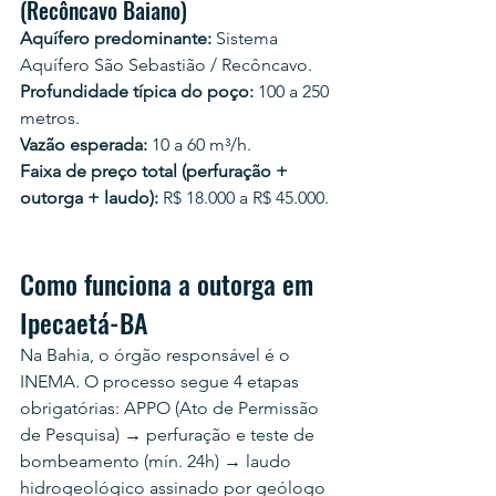
(Recôncavo Baiano)
Aquífero predominante:
 Sistema 
Aquífero São Sebastião / Recôncavo.
Profundidade típica do poço:
 100 a 250 
metros.
Vazão esperada:
 10 a 60 m³/h.
Faixa de preço total (perfuração + 
outorga + laudo):
 R$ 18.000 a R$ 45.000.
Como funciona a outorga em 
Ipecaetá-BA
Na Bahia, o órgão responsável é o 
INEMA. O processo segue 4 etapas 
obrigatórias: APPO (Ato de Permissão 
de Pesquisa) → perfuração e teste de 
bombeamento (mín. 24h) → laudo 
hidrogeológico assinado por geólogo 