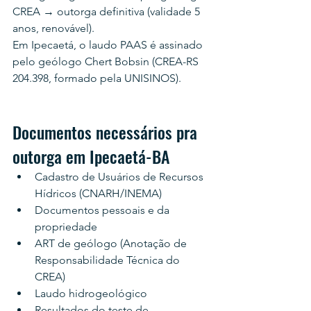
CREA → outorga definitiva (validade 5 
anos, renovável).
Em Ipecaetá, o laudo PAAS é assinado 
pelo geólogo Chert Bobsin (CREA-RS 
204.398, formado pela UNISINOS).
Documentos necessários pra 
outorga em Ipecaetá-BA
Cadastro de Usuários de Recursos 
Hídricos (CNARH/INEMA)
Documentos pessoais e da 
propriedade
ART de geólogo (Anotação de 
Responsabilidade Técnica do 
CREA)
Laudo hidrogeológico
Resultados do teste de 