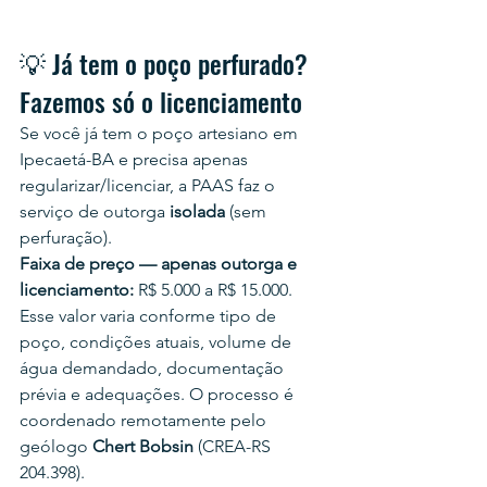
💡 Já tem o poço perfurado? 
Fazemos só o licenciamento
Se você já tem o poço artesiano em 
Ipecaetá-BA e precisa apenas 
regularizar/licenciar, a PAAS faz o 
serviço de outorga 
isolada
 (sem 
perfuração).
Faixa de preço — apenas outorga e 
licenciamento:
 R$ 5.000 a R$ 15.000.
Esse valor varia conforme tipo de 
poço, condições atuais, volume de 
água demandado, documentação 
prévia e adequações. O processo é 
coordenado remotamente pelo 
geólogo 
Chert Bobsin
 (CREA-RS 
204.398).