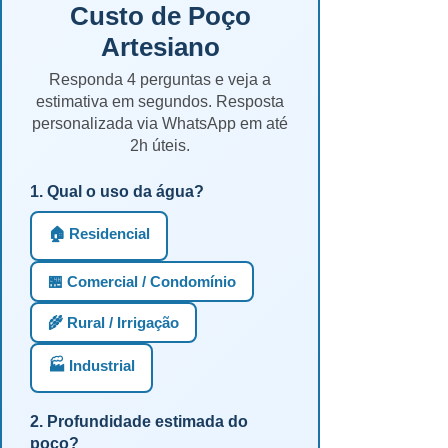
Custo de Poço
Artesiano
Responda 4 perguntas e veja a
estimativa em segundos. Resposta
personalizada via WhatsApp em até
2h úteis.
1. Qual o uso da água?
🏠 Residencial
🏪 Comercial / Condomínio
🌾 Rural / Irrigação
🏭 Industrial
2. Profundidade estimada do
poço?