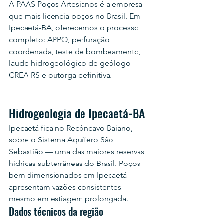
A PAAS Poços Artesianos é a empresa 
que mais licencia poços no Brasil. Em 
Ipecaetá-BA, oferecemos o processo 
completo: APPO, perfuração 
coordenada, teste de bombeamento, 
laudo hidrogeológico de geólogo 
CREA-RS e outorga definitiva.
Hidrogeologia de Ipecaetá-BA
Ipecaetá fica no Recôncavo Baiano, 
sobre o Sistema Aquífero São 
Sebastião — uma das maiores reservas 
hídricas subterrâneas do Brasil. Poços 
bem dimensionados em Ipecaetá 
apresentam vazões consistentes 
mesmo em estiagem prolongada.
Dados técnicos da região 