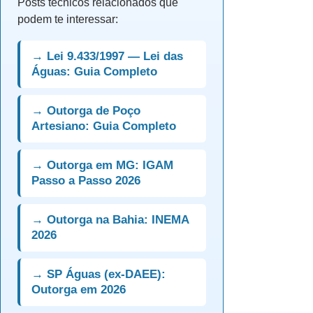
Posts técnicos relacionados que
podem te interessar:
→ Lei 9.433/1997 — Lei das
Águas: Guia Completo
→ Outorga de Poço
Artesiano: Guia Completo
→ Outorga em MG: IGAM
Passo a Passo 2026
→ Outorga na Bahia: INEMA
2026
→ SP Águas (ex-DAEE):
Outorga em 2026