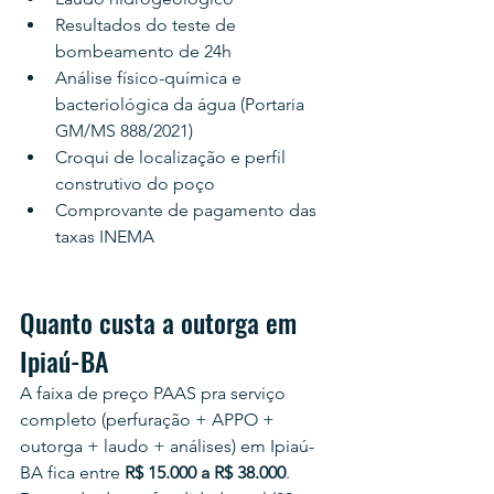
Resultados do teste de 
bombeamento de 24h
Análise físico-química e 
bacteriológica da água (Portaria 
GM/MS 888/2021)
Croqui de localização e perfil 
construtivo do poço
Comprovante de pagamento das 
taxas INEMA
Quanto custa a outorga em 
Ipiaú-BA
A faixa de preço PAAS pra serviço 
completo (perfuração + APPO + 
outorga + laudo + análises) em Ipiaú-
BA fica entre 
R$ 15.000 a R$ 38.000
. 