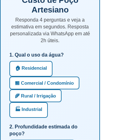
Custo de Poço
Artesiano
Responda 4 perguntas e veja a
estimativa em segundos. Resposta
personalizada via WhatsApp em até
2h úteis.
1. Qual o uso da água?
🏠 Residencial
🏪 Comercial / Condomínio
🌾 Rural / Irrigação
🏭 Industrial
2. Profundidade estimada do
poço?