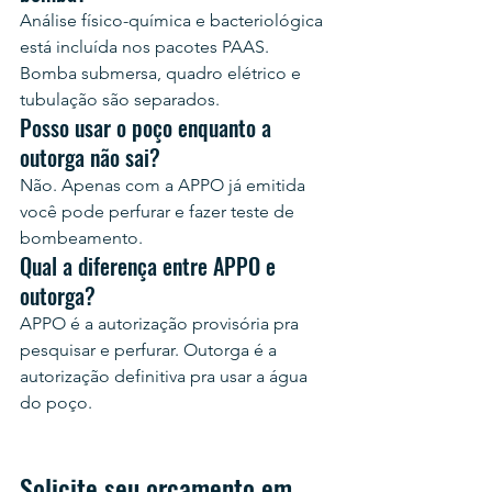
Análise físico-química e bacteriológica 
está incluída nos pacotes PAAS. 
Bomba submersa, quadro elétrico e 
tubulação são separados.
Posso usar o poço enquanto a 
outorga não sai?
Não. Apenas com a APPO já emitida 
você pode perfurar e fazer teste de 
bombeamento.
Qual a diferença entre APPO e 
outorga?
APPO é a autorização provisória pra 
pesquisar e perfurar. Outorga é a 
autorização definitiva pra usar a água 
do poço.
Solicite seu orçamento em 