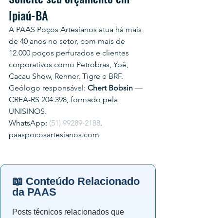
Ipiaú-BA
A PAAS Poços Artesianos atua há mais 
de 40 anos no setor, com mais de 
12.000 poços perfurados e clientes 
corporativos como Petrobras, Ypê, 
Cacau Show, Renner, Tigre e BRF.
Geólogo responsável: 
Chert Bobsin
 — 
CREA-RS 204.398, formado pela 
UNISINOS.
WhatsApp: 
(51) 99289-2188
.
paaspocosartesianos.com
📖 Conteúdo Relacionado
da PAAS
Posts técnicos relacionados que