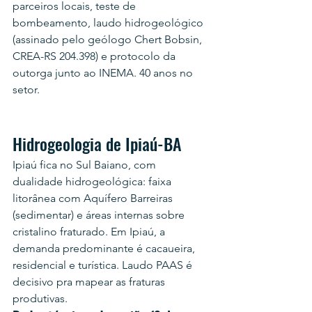
parceiros locais, teste de 
bombeamento, laudo hidrogeológico 
(assinado pelo geólogo Chert Bobsin, 
CREA-RS 204.398) e protocolo da 
outorga junto ao INEMA. 40 anos no 
setor.
Hidrogeologia de Ipiaú-BA
Ipiaú fica no Sul Baiano, com 
dualidade hidrogeológica: faixa 
litorânea com Aquífero Barreiras 
(sedimentar) e áreas internas sobre 
cristalino fraturado. Em Ipiaú, a 
demanda predominante é cacaueira, 
residencial e turística. Laudo PAAS é 
decisivo pra mapear as fraturas 
produtivas.