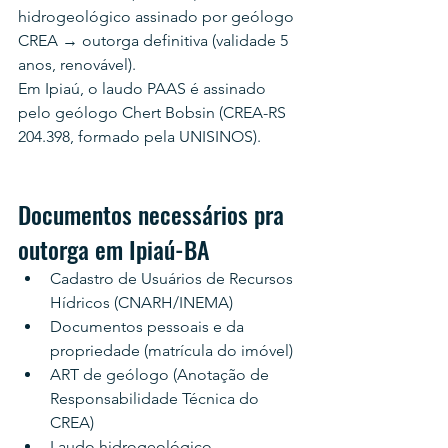
hidrogeológico assinado por geólogo 
CREA → outorga definitiva (validade 5 
anos, renovável).
Em Ipiaú, o laudo PAAS é assinado 
pelo geólogo Chert Bobsin (CREA-RS 
204.398, formado pela UNISINOS).
Documentos necessários pra 
outorga em Ipiaú-BA
Cadastro de Usuários de Recursos 
Hídricos (CNARH/INEMA)
Documentos pessoais e da 
propriedade (matrícula do imóvel)
ART de geólogo (Anotação de 
Responsabilidade Técnica do 
CREA)
Laudo hidrogeológico