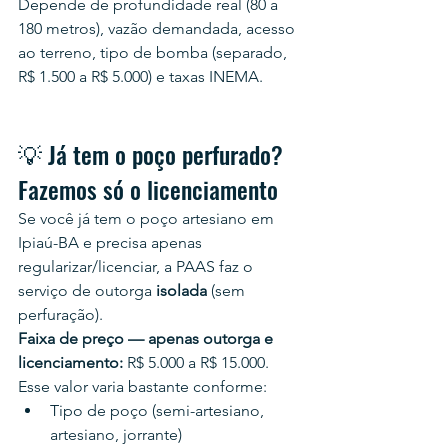
Depende de profundidade real (80 a 
180 metros), vazão demandada, acesso 
ao terreno, tipo de bomba (separado, 
R$ 1.500 a R$ 5.000) e taxas INEMA.
💡 Já tem o poço perfurado? 
Fazemos só o licenciamento
Se você já tem o poço artesiano em 
Ipiaú-BA e precisa apenas 
regularizar/licenciar, a PAAS faz o 
serviço de outorga 
isolada
 (sem 
perfuração).
Faixa de preço — apenas outorga e 
licenciamento:
 R$ 5.000 a R$ 15.000.
Esse valor varia bastante conforme:
Tipo de poço (semi-artesiano, 
artesiano, jorrante)