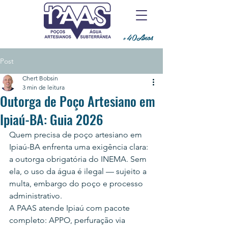
+40Anos
Post
Chert Bobsin
3 min de leitura
Outorga de Poço Artesiano em
Ipiaú-BA: Guia 2026
Quem precisa de poço artesiano em 
Ipiaú-BA enfrenta uma exigência clara: 
a outorga obrigatória do INEMA. Sem 
ela, o uso da água é ilegal — sujeito a 
multa, embargo do poço e processo 
administrativo.
A PAAS atende Ipiaú com pacote 
completo: APPO, perfuração via 