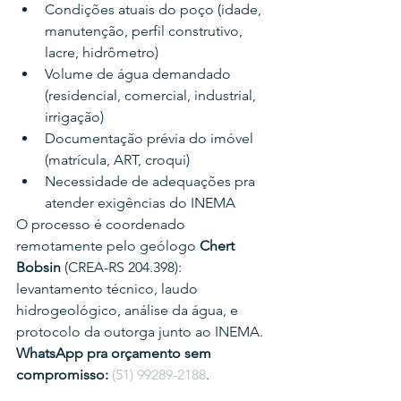
Condições atuais do poço (idade, 
manutenção, perfil construtivo, 
lacre, hidrômetro)
Volume de água demandado 
(residencial, comercial, industrial, 
irrigação)
Documentação prévia do imóvel 
(matrícula, ART, croqui)
Necessidade de adequações pra 
atender exigências do INEMA
O processo é coordenado 
remotamente pelo geólogo 
Chert 
Bobsin
 (CREA-RS 204.398): 
levantamento técnico, laudo 
hidrogeológico, análise da água, e 
protocolo da outorga junto ao INEMA.
WhatsApp pra orçamento sem 
compromisso:
(51) 99289-2188
.