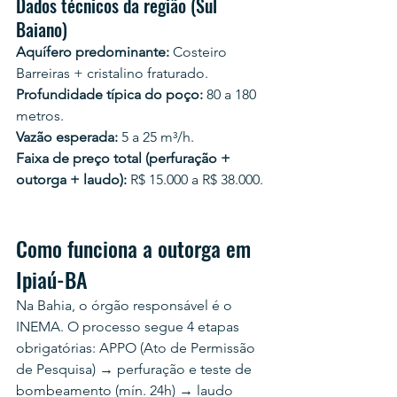
Dados técnicos da região (Sul 
Baiano)
Aquífero predominante:
 Costeiro 
Barreiras + cristalino fraturado.
Profundidade típica do poço:
 80 a 180 
metros.
Vazão esperada:
 5 a 25 m³/h.
Faixa de preço total (perfuração + 
outorga + laudo):
 R$ 15.000 a R$ 38.000.
Como funciona a outorga em 
Ipiaú-BA
Na Bahia, o órgão responsável é o 
INEMA. O processo segue 4 etapas 
obrigatórias: APPO (Ato de Permissão 
de Pesquisa) → perfuração e teste de 
bombeamento (mín. 24h) → laudo 