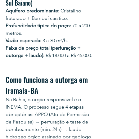
Sul Baiano)
Aquífero predominante:
 Cristalino 
fraturado + Bambuí cárstico.
Profundidade típica do poço:
 70 a 200 
metros.
Vazão esperada:
 3 a 30 m³/h.
Faixa de preço total (perfuração + 
outorga + laudo):
 R$ 18.000 a R$ 45.000.
Como funciona a outorga em 
Iramaia-BA
Na Bahia, o órgão responsável é o 
INEMA. O processo segue 4 etapas 
obrigatórias: APPO (Ato de Permissão 
de Pesquisa) → perfuração e teste de 
bombeamento (mín. 24h) → laudo 
hidrogeológico assinado por geólogo 