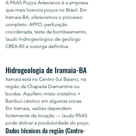
A PAAS Poços Artesianos é a empresa 
que mais licencia poços no Brasil. Em 
Iramaia-BA, oferecemos o processo 
completo: APPO, perfuração 
coordenada, teste de bombeamento, 
laudo hidrogeológico de geólogo 
CREA-RS e outorga definitiva.
Hidrogeologia de Iramaia-BA
Iramaia está no Centro-Sul Baiano, na 
região da Chapada Diamantina ou 
bordas. Aquífero misto cristalino + 
Bambuí cárstico em algumas zonas. 
Em Iramaia, vazões dependem 
fortemente da locação — laudo PAAS 
pode dobrar a produtividade do poço.
Dados técnicos da região (Centro-