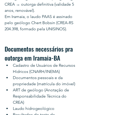
CREA → outorga definitiva (validade 5 
anos, renovável).
Em Iramaia, o laudo PAAS é assinado 
pelo geólogo Chert Bobsin (CREA-RS 
204.398, formado pela UNISINOS).
Documentos necessários pra 
outorga em Iramaia-BA
Cadastro de Usuários de Recursos 
Hídricos (CNARH/INEMA)
Documentos pessoais e da 
propriedade (matrícula do imóvel)
ART de geólogo (Anotação de 
Responsabilidade Técnica do 
CREA)
Laudo hidrogeológico
Resultados do teste de 