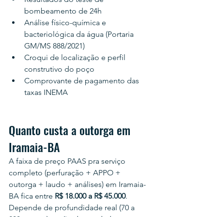
bombeamento de 24h
Análise físico-química e 
bacteriológica da água (Portaria 
GM/MS 888/2021)
Croqui de localização e perfil 
construtivo do poço
Comprovante de pagamento das 
taxas INEMA
Quanto custa a outorga em 
Iramaia-BA
A faixa de preço PAAS pra serviço 
completo (perfuração + APPO + 
outorga + laudo + análises) em Iramaia-
BA fica entre 
R$ 18.000 a R$ 45.000
. 
Depende de profundidade real (70 a 