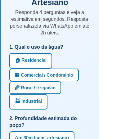
Artesiano
Responda 4 perguntas e veja a
estimativa em segundos. Resposta
personalizada via WhatsApp em até
2h úteis.
1. Qual o uso da água?
🏠 Residencial
🏪 Comercial / Condomínio
🌾 Rural / Irrigação
🏭 Industrial
2. Profundidade estimada do
poço?
Até 30m (semi-artesiano)