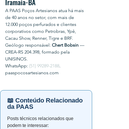
Iramaia-BA
A PAAS Poços Artesianos atua há mais 
de 40 anos no setor, com mais de 
12.000 poços perfurados e clientes 
corporativos como Petrobras, Ypê, 
Cacau Show, Renner, Tigre e BRF.
Geólogo responsável: 
Chert Bobsin
 — 
CREA-RS 204.398, formado pela 
UNISINOS.
WhatsApp: 
(51) 99289-2188
.
paaspocosartesianos.com
📖 Conteúdo Relacionado
da PAAS
Posts técnicos relacionados que
podem te interessar: