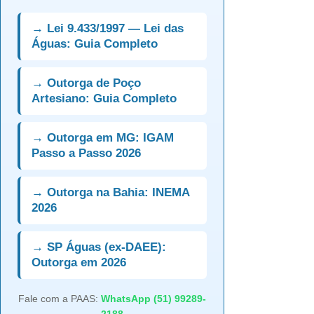
→ Lei 9.433/1997 — Lei das
Águas: Guia Completo
→ Outorga de Poço
Artesiano: Guia Completo
→ Outorga em MG: IGAM
Passo a Passo 2026
→ Outorga na Bahia: INEMA
2026
→ SP Águas (ex-DAEE):
Outorga em 2026
Fale com a PAAS:
WhatsApp (51) 99289-