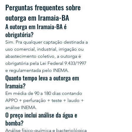
Perguntas frequentes sobre 
outorga em Iramaia-BA
A outorga em Iramaia-BA é 
obrigatória?
Sim. Pra qualquer captação destinada a 
uso comercial, industrial, irrigação ou 
abastecimento coletivo, a outorga é 
obrigatória pela Lei Federal 9.433/1997 
e regulamentada pelo INEMA.
Quanto tempo leva a outorga em 
Iramaia?
Em média de 90 a 180 dias contando 
APPO + perfuração + teste + laudo + 
análise INEMA.
O preço inclui análise da água e 
bomba?
Análise físico-química e bacteriológica 