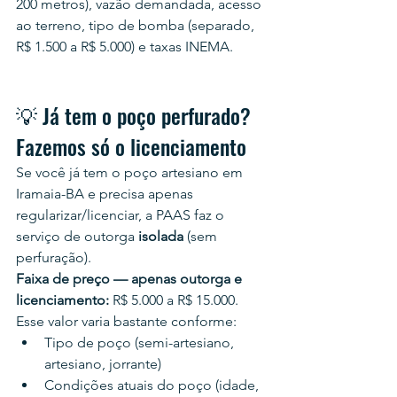
200 metros), vazão demandada, acesso 
ao terreno, tipo de bomba (separado, 
R$ 1.500 a R$ 5.000) e taxas INEMA.
💡 Já tem o poço perfurado? 
Fazemos só o licenciamento
Se você já tem o poço artesiano em 
Iramaia-BA e precisa apenas 
regularizar/licenciar, a PAAS faz o 
serviço de outorga 
isolada
 (sem 
perfuração).
Faixa de preço — apenas outorga e 
licenciamento:
 R$ 5.000 a R$ 15.000.
Esse valor varia bastante conforme:
Tipo de poço (semi-artesiano, 
artesiano, jorrante)
Condições atuais do poço (idade, 