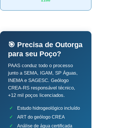
2188
🎯 Precisa de Outorga
para seu Poço?
PAAS conduz todo o processo
junto a SEMA, IGAM, SP Águas,
INEMA e SAGESC. Geólogo
CREA-RS responsável técnico,
+12 mil poços licenciados.
✓
Estudo hidrogeológico incluído
✓
ART do geólogo CREA
✓
Análise de água certificada