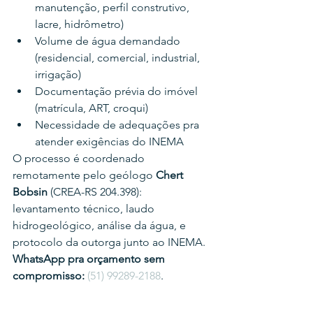
manutenção, perfil construtivo, 
lacre, hidrômetro)
Volume de água demandado 
(residencial, comercial, industrial, 
irrigação)
Documentação prévia do imóvel 
(matrícula, ART, croqui)
Necessidade de adequações pra 
atender exigências do INEMA
O processo é coordenado 
remotamente pelo geólogo 
Chert 
Bobsin
 (CREA-RS 204.398): 
levantamento técnico, laudo 
hidrogeológico, análise da água, e 
protocolo da outorga junto ao INEMA.
WhatsApp pra orçamento sem 
compromisso:
(51) 99289-2188
.