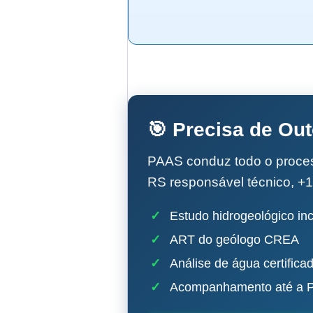
🎯 Precisa de Ou
PAAS conduz todo o proc
RS responsável técnico, +1
✓
Estudo hidrogeológico inc
✓
ART do geólogo CREA
✓
Análise de água certifica
✓
Acompanhamento até a P