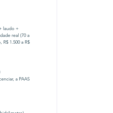
+ laudo + 
ade real (70 a 
 R$ 1.500 a R$ 
o
cenciar, a PAAS 