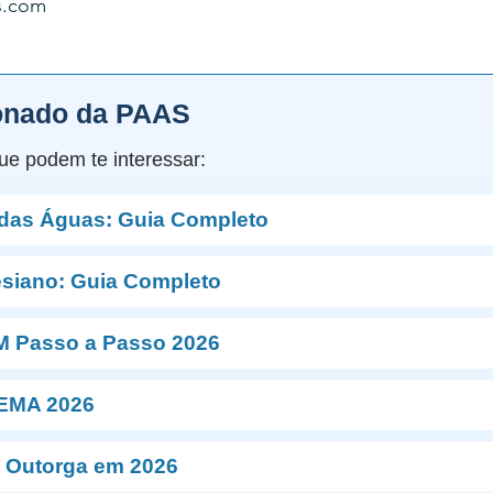
s.com
onado da PAAS
ue podem te interessar:
 das Águas: Guia Completo
esiano: Guia Completo
M Passo a Passo 2026
NEMA 2026
 Outorga em 2026