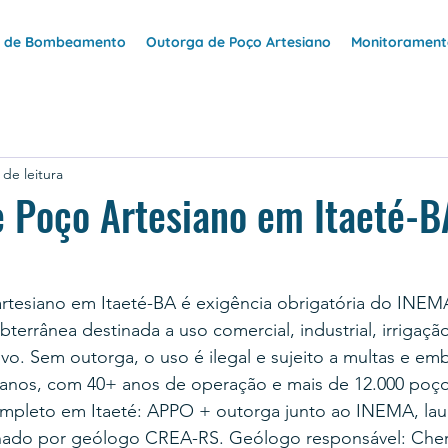
e de Bombeamento
Outorga de Poço Artesiano
Monitoramento
 de leitura
 Poço Artesiano em Itaeté-B
rtesiano em Itaeté-BA é exigência obrigatória do INEM
terrânea destinada a uso comercial, industrial, irrigaçã
vo. Sem outorga, o uso é ilegal e sujeito a multas e e
anos, com 40+ anos de operação e mais de 12.000 poço
mpleto em Itaeté: APPO + outorga junto ao INEMA, la
nado por geólogo CREA-RS. Geólogo responsável: Cher