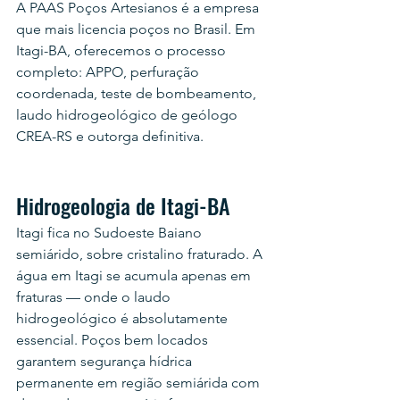
A PAAS Poços Artesianos é a empresa 
que mais licencia poços no Brasil. Em 
Itagi-BA, oferecemos o processo 
completo: APPO, perfuração 
coordenada, teste de bombeamento, 
laudo hidrogeológico de geólogo 
CREA-RS e outorga definitiva.
Hidrogeologia de Itagi-BA
Itagi fica no Sudoeste Baiano 
semiárido, sobre cristalino fraturado. A 
água em Itagi se acumula apenas em 
fraturas — onde o laudo 
hidrogeológico é absolutamente 
essencial. Poços bem locados 
garantem segurança hídrica 
permanente em região semiárida com 