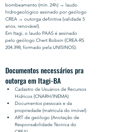
bombeamento (mín. 24h) → laudo 
hidrogeológico assinado por geólogo 
CREA → outorga definitiva (validade 5 
anos, renovável).
Em Itagi, o laudo PAAS é assinado 
pelo geólogo Chert Bobsin (CREA-RS 
204.398, formado pela UNISINOS).
Documentos necessários pra 
outorga em Itagi-BA
Cadastro de Usuários de Recursos 
Hídricos (CNARH/INEMA)
Documentos pessoais e da 
propriedade (matrícula do imóvel)
ART de geólogo (Anotação de 
Responsabilidade Técnica do 
CREA)