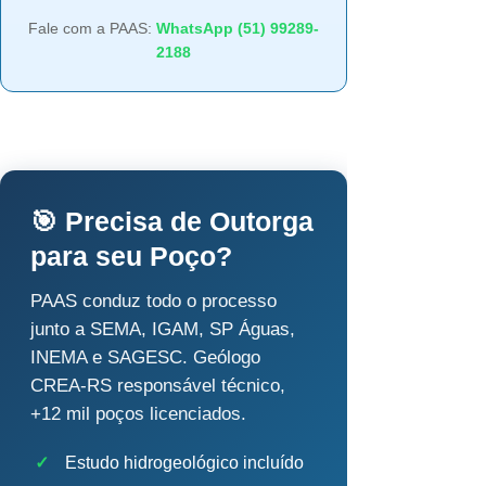
Fale com a PAAS:
WhatsApp (51) 99289-
2188
🎯 Precisa de Outorga
para seu Poço?
PAAS conduz todo o processo
junto a SEMA, IGAM, SP Águas,
INEMA e SAGESC. Geólogo
CREA-RS responsável técnico,
+12 mil poços licenciados.
✓
Estudo hidrogeológico incluído