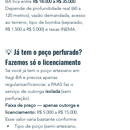
BA fica entre 
R$ 18.000 a R$ 35.000
. 
Depende de profundidade real (60 a 
120 metros), vazão demandada, acesso 
ao terreno, tipo de bomba (separado, 
R$ 1.500 a R$ 5.000) e taxas INEMA.
💡 Já tem o poço perfurado? 
Fazemos só o licenciamento
Se você já tem o poço artesiano em 
Itagi-BA e precisa apenas 
regularizar/licenciar, a PAAS faz o 
serviço de outorga 
isolada
 (sem 
perfuração).
Faixa de preço — apenas outorga e 
licenciamento:
 R$ 5.000 a R$ 15.000.
Esse valor varia bastante conforme:
Tipo de poço (semi-artesiano, 