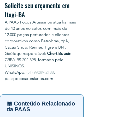
Solicite seu orçamento em 
Itagi-BA
A PAAS Poços Artesianos atua há mais 
de 40 anos no setor, com mais de 
12.000 poços perfurados e clientes 
corporativos como Petrobras, Ypê, 
Cacau Show, Renner, Tigre e BRF.
Geólogo responsável: 
Chert Bobsin
 — 
CREA-RS 204.398, formado pela 
UNISINOS.
WhatsApp: 
(51) 99289-2188
.
paaspocosartesianos.com
📖 Conteúdo Relacionado
da PAAS