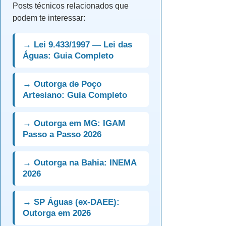
Posts técnicos relacionados que
podem te interessar:
→ Lei 9.433/1997 — Lei das
Águas: Guia Completo
→ Outorga de Poço
Artesiano: Guia Completo
→ Outorga em MG: IGAM
Passo a Passo 2026
→ Outorga na Bahia: INEMA
2026
→ SP Águas (ex-DAEE):
Outorga em 2026