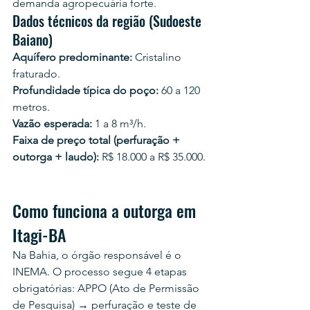
demanda agropecuária forte.
Dados técnicos da região (Sudoeste 
Baiano)
Aquífero predominante:
 Cristalino 
fraturado.
Profundidade típica do poço:
 60 a 120 
metros.
Vazão esperada:
 1 a 8 m³/h.
Faixa de preço total (perfuração + 
outorga + laudo):
 R$ 18.000 a R$ 35.000.
Como funciona a outorga em 
Itagi-BA
Na Bahia, o órgão responsável é o 
INEMA. O processo segue 4 etapas 
obrigatórias: APPO (Ato de Permissão 
de Pesquisa) → perfuração e teste de 