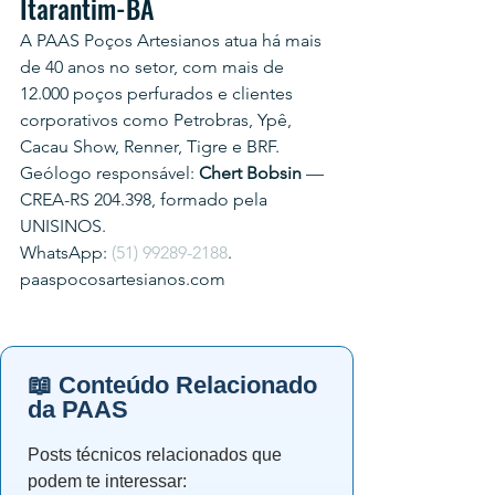
Itarantim-BA
A PAAS Poços Artesianos atua há mais 
de 40 anos no setor, com mais de 
12.000 poços perfurados e clientes 
corporativos como Petrobras, Ypê, 
Cacau Show, Renner, Tigre e BRF.
Geólogo responsável: 
Chert Bobsin
 — 
CREA-RS 204.398, formado pela 
UNISINOS.
WhatsApp: 
(51) 99289-2188
.
paaspocosartesianos.com
📖 Conteúdo Relacionado
da PAAS
Posts técnicos relacionados que
podem te interessar: