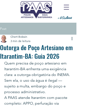
+40Anos
Post
Chert Bobsin
3 min de leitura
Outorga de Poço Artesiano em
Itarantim-BA: Guia 2026
Quem precisa de poço artesiano em 
Itarantim-BA enfrenta uma exigência 
clara: a outorga obrigatória do INEMA. 
Sem ela, o uso da água é ilegal — 
sujeito a multa, embargo do poço e 
processo administrativo.
A PAAS atende Itarantim com pacote 
completo: APPO, perfuração via 