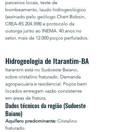
parceiros locais, teste de 
bombeamento, laudo hidrogeológico 
(assinado pelo geólogo Chert Bobsin, 
CREA-RS 204.398) e protocolo da 
outorga junto ao INEMA. 40 anos no 
setor, mais de 12.000 poços perfurados.
Hidrogeologia de Itarantim-BA
Itarantim está no Sudoeste Baiano, 
sobre cristalino fraturado. Demanda 
agropecuária e residencial. Poços bem 
locados entregam vazão consistente 
em áreas de fratura.
Dados técnicos da região (Sudoeste 
Baiano)
Aquífero predominante:
 Cristalino 
fraturado.