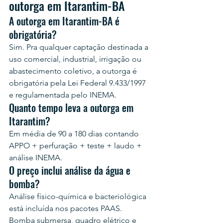
outorga em Itarantim-BA
A outorga em Itarantim-BA é 
obrigatória?
Sim. Pra qualquer captação destinada a 
uso comercial, industrial, irrigação ou 
abastecimento coletivo, a outorga é 
obrigatória pela Lei Federal 9.433/1997 
e regulamentada pelo INEMA.
Quanto tempo leva a outorga em 
Itarantim?
Em média de 90 a 180 dias contando 
APPO + perfuração + teste + laudo + 
análise INEMA.
O preço inclui análise da água e 
bomba?
Análise físico-química e bacteriológica 
está incluída nos pacotes PAAS. 
Bomba submersa, quadro elétrico e 