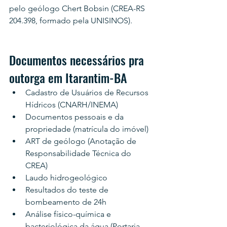
pelo geólogo Chert Bobsin (CREA-RS 
204.398, formado pela UNISINOS).
Documentos necessários pra 
outorga em Itarantim-BA
Cadastro de Usuários de Recursos 
Hídricos (CNARH/INEMA)
Documentos pessoais e da 
propriedade (matrícula do imóvel)
ART de geólogo (Anotação de 
Responsabilidade Técnica do 
CREA)
Laudo hidrogeológico
Resultados do teste de 
bombeamento de 24h
Análise físico-química e 
bacteriológica da água (Portaria 