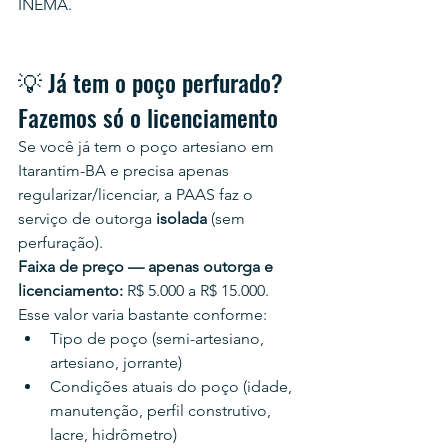
INEMA.
💡 Já tem o poço perfurado? 
Fazemos só o licenciamento
Se você já tem o poço artesiano em 
Itarantim-BA e precisa apenas 
regularizar/licenciar, a PAAS faz o 
serviço de outorga 
isolada
 (sem 
perfuração).
Faixa de preço — apenas outorga e 
licenciamento:
 R$ 5.000 a R$ 15.000.
Esse valor varia bastante conforme:
Tipo de poço (semi-artesiano, 
artesiano, jorrante)
Condições atuais do poço (idade, 
manutenção, perfil construtivo, 
lacre, hidrômetro)