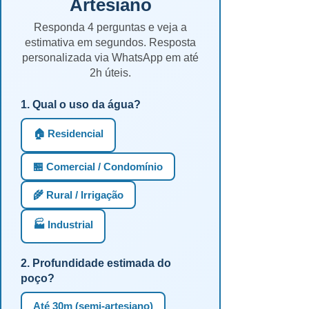
Artesiano
Responda 4 perguntas e veja a
estimativa em segundos. Resposta
personalizada via WhatsApp em até
2h úteis.
1. Qual o uso da água?
🏠 Residencial
🏪 Comercial / Condomínio
🌾 Rural / Irrigação
🏭 Industrial
2. Profundidade estimada do
poço?
Até 30m (semi-artesiano)