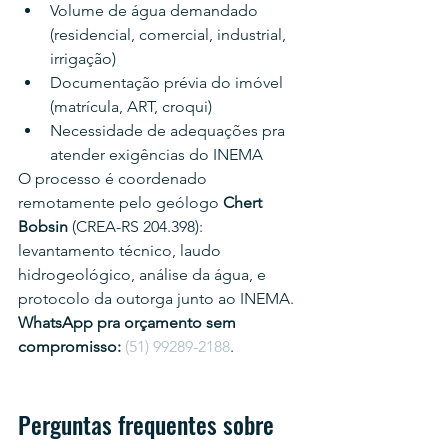
Volume de água demandado 
(residencial, comercial, industrial, 
irrigação)
Documentação prévia do imóvel 
(matrícula, ART, croqui)
Necessidade de adequações pra 
atender exigências do INEMA
O processo é coordenado 
remotamente pelo geólogo 
Chert 
Bobsin
 (CREA-RS 204.398): 
levantamento técnico, laudo 
hidrogeológico, análise da água, e 
protocolo da outorga junto ao INEMA.
WhatsApp pra orçamento sem 
compromisso:
(51) 99289-2188
.
Perguntas frequentes sobre 