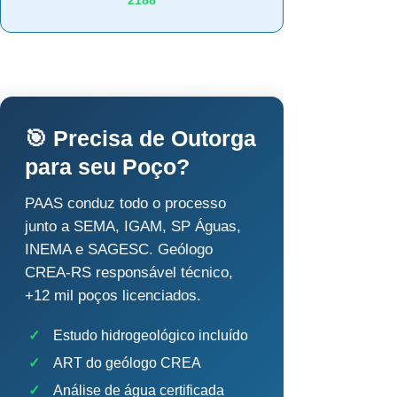
2188
🎯 Precisa de Outorga
para seu Poço?
PAAS conduz todo o processo
junto a SEMA, IGAM, SP Águas,
INEMA e SAGESC. Geólogo
CREA-RS responsável técnico,
+12 mil poços licenciados.
✓
Estudo hidrogeológico incluído
✓
ART do geólogo CREA
✓
Análise de água certificada