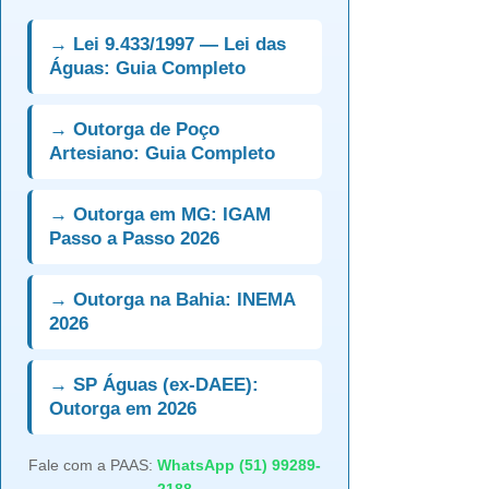
→ Lei 9.433/1997 — Lei das
Águas: Guia Completo
→ Outorga de Poço
Artesiano: Guia Completo
→ Outorga em MG: IGAM
Passo a Passo 2026
→ Outorga na Bahia: INEMA
2026
→ SP Águas (ex-DAEE):
Outorga em 2026
Fale com a PAAS:
WhatsApp (51) 99289-