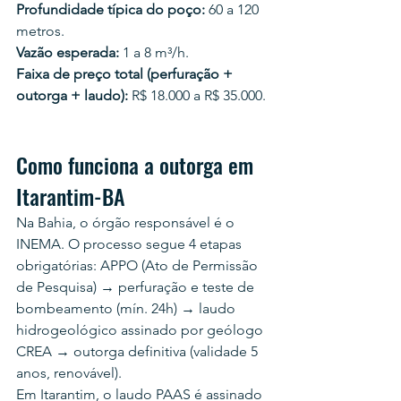
Profundidade típica do poço:
 60 a 120 
metros.
Vazão esperada:
 1 a 8 m³/h.
Faixa de preço total (perfuração + 
outorga + laudo):
 R$ 18.000 a R$ 35.000.
Como funciona a outorga em 
Itarantim-BA
Na Bahia, o órgão responsável é o 
INEMA. O processo segue 4 etapas 
obrigatórias: APPO (Ato de Permissão 
de Pesquisa) → perfuração e teste de 
bombeamento (mín. 24h) → laudo 
hidrogeológico assinado por geólogo 
CREA → outorga definitiva (validade 5 
anos, renovável).
Em Itarantim, o laudo PAAS é assinado 