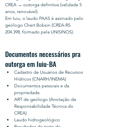
CREA → outorga definitiva (validade 5 
anos, renovável).
Em Iuiu, o laudo PAAS é assinado pelo 
geólogo Chert Bobsin (CREA-RS 
204.398, formado pela UNISINOS).
Documentos necessários pra 
outorga em Iuiu-BA
Cadastro de Usuários de Recursos 
Hídricos (CNARH/INEMA)
Documentos pessoais e da 
propriedade
ART de geólogo (Anotação de 
Responsabilidade Técnica do 
CREA)
Laudo hidrogeológico
Resultados do teste de 