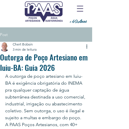
+40Anos
Post
Chert Bobsin
3 min de leitura
Outorga de Poço Artesiano em
Iuiu-BA: Guia 2026
A outorga de poço artesiano em Iuiu-
BA é exigência obrigatória do INEMA 
pra qualquer captação de água 
subterrânea destinada a uso comercial, 
industrial, irrigação ou abastecimento 
coletivo. Sem outorga, o uso é ilegal e 
sujeito a multas e embargo do poço.
A PAAS Poços Artesianos, com 40+ 