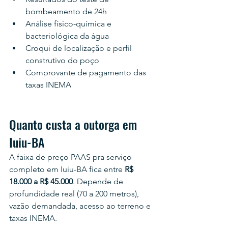
bombeamento de 24h
Análise físico-química e 
bacteriológica da água
Croqui de localização e perfil 
construtivo do poço
Comprovante de pagamento das 
taxas INEMA
Quanto custa a outorga em 
Iuiu-BA
A faixa de preço PAAS pra serviço 
completo em Iuiu-BA fica entre 
R$ 
18.000 a R$ 45.000
. Depende de 
profundidade real (70 a 200 metros), 
vazão demandada, acesso ao terreno e 
taxas INEMA.