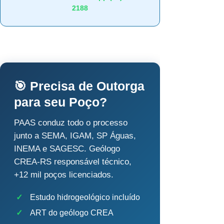
2188
🎯 Precisa de Outorga
para seu Poço?
PAAS conduz todo o processo
junto a SEMA, IGAM, SP Águas,
INEMA e SAGESC. Geólogo
CREA-RS responsável técnico,
+12 mil poços licenciados.
✓
Estudo hidrogeológico incluído
✓
ART do geólogo CREA