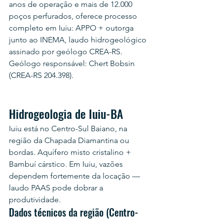
anos de operação e mais de 12.000 
poços perfurados, oferece processo 
completo em Iuiu: APPO + outorga 
junto ao INEMA, laudo hidrogeológico 
assinado por geólogo CREA-RS. 
Geólogo responsável: Chert Bobsin 
(CREA-RS 204.398).
Hidrogeologia de Iuiu-BA
Iuiu está no Centro-Sul Baiano, na 
região da Chapada Diamantina ou 
bordas. Aquífero misto cristalino + 
Bambuí cárstico. Em Iuiu, vazões 
dependem fortemente da locação — 
laudo PAAS pode dobrar a 
produtividade.
Dados técnicos da região (Centro-