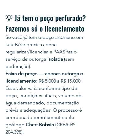
💡 Já tem o poço perfurado? 
Fazemos só o licenciamento
Se você já tem o poço artesiano em 
Iuiu-BA e precisa apenas 
regularizar/licenciar, a PAAS faz o 
serviço de outorga 
isolada
 (sem 
perfuração).
Faixa de preço — apenas outorga e 
licenciamento:
 R$ 5.000 a R$ 15.000.
Esse valor varia conforme tipo de 
poço, condições atuais, volume de 
água demandado, documentação 
prévia e adequações. O processo é 
coordenado remotamente pelo 
geólogo 
Chert Bobsin
 (CREA-RS 
204.398).