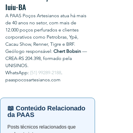
Iuiu-BA
A PAAS Poços Artesianos atua há mais 
de 40 anos no setor, com mais de 
12.000 poços perfurados e clientes 
corporativos como Petrobras, Ypê, 
Cacau Show, Renner, Tigre e BRF.
Geólogo responsável: 
Chert Bobsin
 — 
CREA-RS 204.398, formado pela 
UNISINOS.
WhatsApp: 
(51) 99289-2188
.
paaspocosartesianos.com
📖 Conteúdo Relacionado
da PAAS
Posts técnicos relacionados que