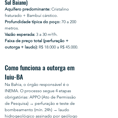
Sul Baiano)
Aquífero predominante:
 Cristalino 
fraturado + Bambuí cárstico.
Profundidade típica do poço:
 70 a 200 
metros.
Vazão esperada:
 3 a 30 m³/h.
Faixa de preço total (perfuração + 
outorga + laudo):
 R$ 18.000 a R$ 45.000.
Como funciona a outorga em 
Iuiu-BA
Na Bahia, o órgão responsável é o 
INEMA. O processo segue 4 etapas 
obrigatórias: APPO (Ato de Permissão 
de Pesquisa) → perfuração e teste de 
bombeamento (mín. 24h) → laudo 
hidrogeológico assinado por geólogo 