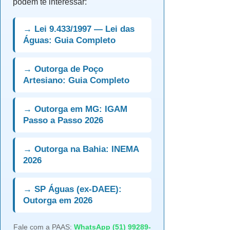
podem te interessar:
→ Lei 9.433/1997 — Lei das
Águas: Guia Completo
→ Outorga de Poço
Artesiano: Guia Completo
→ Outorga em MG: IGAM
Passo a Passo 2026
→ Outorga na Bahia: INEMA
2026
→ SP Águas (ex-DAEE):
Outorga em 2026
Fale com a PAAS:
WhatsApp (51) 99289-