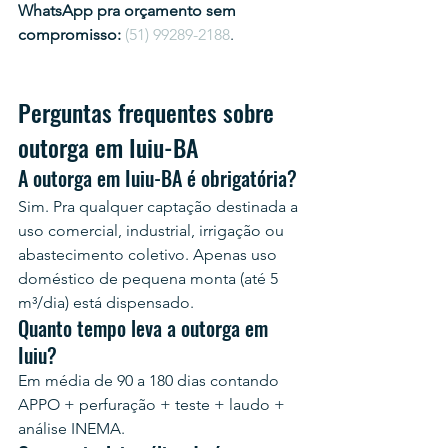
WhatsApp pra orçamento sem 
compromisso:
(51) 99289-2188
.
Perguntas frequentes sobre 
outorga em Iuiu-BA
A outorga em Iuiu-BA é obrigatória?
Sim. Pra qualquer captação destinada a 
uso comercial, industrial, irrigação ou 
abastecimento coletivo. Apenas uso 
doméstico de pequena monta (até 5 
m³/dia) está dispensado.
Quanto tempo leva a outorga em 
Iuiu?
Em média de 90 a 180 dias contando 
APPO + perfuração + teste + laudo + 
análise INEMA.