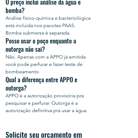
O preço inclui análise da água e 
bomba?
Análise físico-química e bacteriológica 
está incluída nos pacotes PAAS. 
Bomba submersa é separada.
Posso usar o poço enquanto a 
outorga não sai?
Não. Apenas com a APPO já emitida 
você pode perfurar e fazer teste de 
bombeamento.
Qual a diferença entre APPO e 
outorga?
APPO é a autorização provisória pra 
pesquisar e perfurar. Outorga é a 
autorização definitiva pra usar a água.
Solicite seu orçamento em 