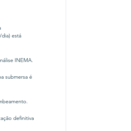
u 
dia) está 
análise INEMA.
mba submersa é 
ombeamento.
ação definitiva 