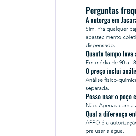
Perguntas freq
A outorga em Jacar
Sim. Pra qualquer cap
abastecimento colet
dispensado.
Quanto tempo leva 
Em média de 90 a 18
O preço inclui anál
Análise físico-quími
separada.
Posso usar o poço 
Não. Apenas com a A
Qual a diferença e
APPO é a autorização 
pra usar a água.