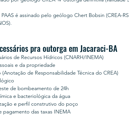
o PAAS é assinado pelo geólogo Chert Bobsin (CREA-RS 
NOS).
essários pra outorga em Jacaraci-BA
uários de Recursos Hídricos (CNARH/INEMA)
soais e da propriedade
 (Anotação de Responsabilidade Técnica do CREA)
lógico
teste de bombeamento de 24h
uímica e bacteriológica da água
zação e perfil construtivo do poço
e pagamento das taxas INEMA