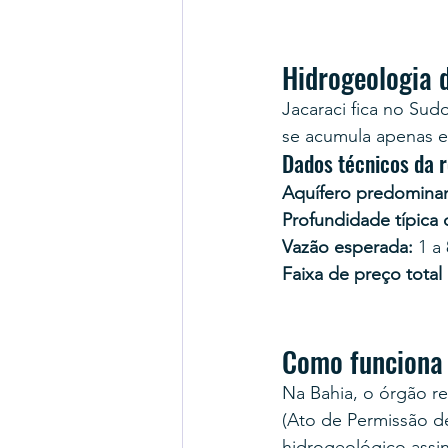
Hidrogeologia 
Jacaraci fica no Sud
se acumula apenas e
Dados técnicos da 
Aquífero predominan
Profundidade típica
Vazão esperada:
 1 a
Faixa de preço total
Como funciona 
Na Bahia, o órgão r
(Ato de Permissão d
hidrogeológico assi