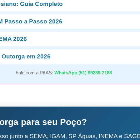
esiano: Guia Completo
M Passo a Passo 2026
NEMA 2026
 Outorga em 2026
Fale com a PAAS:
WhatsApp (51) 99289-2188
torga para seu Poço?
esso junto a SEMA, IGAM, SP Águas, INEMA e SA