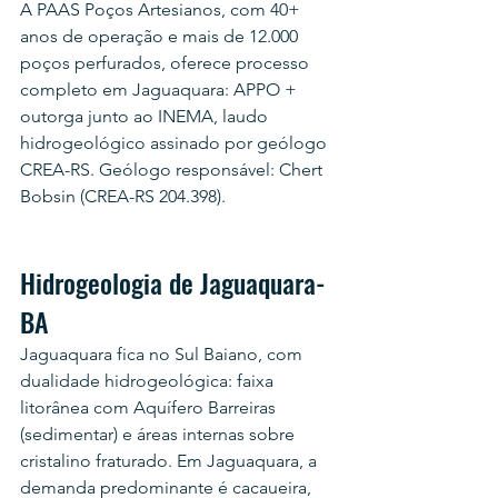
A PAAS Poços Artesianos, com 40+ 
anos de operação e mais de 12.000 
poços perfurados, oferece processo 
completo em Jaguaquara: APPO + 
outorga junto ao INEMA, laudo 
hidrogeológico assinado por geólogo 
CREA-RS. Geólogo responsável: Chert 
Bobsin (CREA-RS 204.398).
Hidrogeologia de Jaguaquara-
BA
Jaguaquara fica no Sul Baiano, com 
dualidade hidrogeológica: faixa 
litorânea com Aquífero Barreiras 
(sedimentar) e áreas internas sobre 
cristalino fraturado. Em Jaguaquara, a 
demanda predominante é cacaueira, 