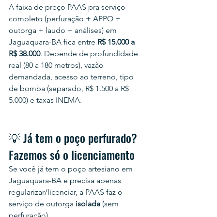
A faixa de preço PAAS pra serviço 
completo (perfuração + APPO + 
outorga + laudo + análises) em 
Jaguaquara-BA fica entre 
R$ 15.000 a 
R$ 38.000
. Depende de profundidade 
real (80 a 180 metros), vazão 
demandada, acesso ao terreno, tipo 
de bomba (separado, R$ 1.500 a R$ 
5.000) e taxas INEMA.
💡 Já tem o poço perfurado? 
Fazemos só o licenciamento
Se você já tem o poço artesiano em 
Jaguaquara-BA e precisa apenas 
regularizar/licenciar, a PAAS faz o 
serviço de outorga 
isolada
 (sem 
perfuração).