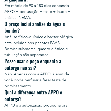
Em média de 90 a 180 dias contando 
APPO + perfuração + teste + laudo + 
análise INEMA.
O preço inclui análise da água e 
bomba?
Análise físico-química e bacteriológica 
está incluída nos pacotes PAAS. 
Bomba submersa, quadro elétrico e 
tubulação são separados.
Posso usar o poço enquanto a 
outorga não sai?
Não. Apenas com a APPO já emitida 
você pode perfurar e fazer teste de 
bombeamento.
Qual a diferença entre APPO e 
outorga?
APPO é a autorização provisória pra 