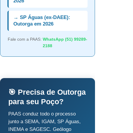
2026
→ SP Águas (ex-DAEE):
Outorga em 2026
Fale com a PAAS:
WhatsApp (51) 99289-
2188
🎯 Precisa de Outorga
para seu Poço?
PAAS conduz todo o processo
junto a SEMA, IGAM, SP Águas,
INEMA e SAGESC. Geólogo