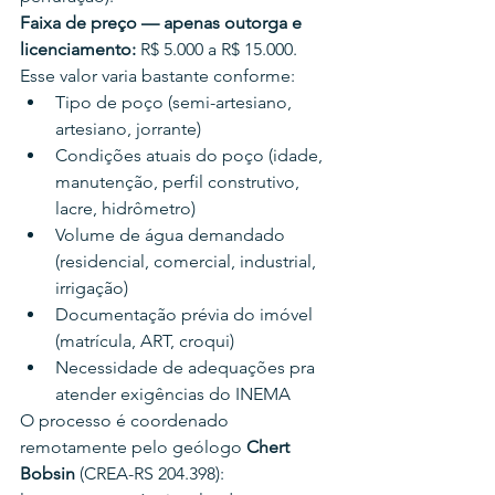
Faixa de preço — apenas outorga e 
licenciamento:
 R$ 5.000 a R$ 15.000.
Esse valor varia bastante conforme:
Tipo de poço (semi-artesiano, 
artesiano, jorrante)
Condições atuais do poço (idade, 
manutenção, perfil construtivo, 
lacre, hidrômetro)
Volume de água demandado 
(residencial, comercial, industrial, 
irrigação)
Documentação prévia do imóvel 
(matrícula, ART, croqui)
Necessidade de adequações pra 
atender exigências do INEMA
O processo é coordenado 
remotamente pelo geólogo 
Chert 
Bobsin
 (CREA-RS 204.398): 