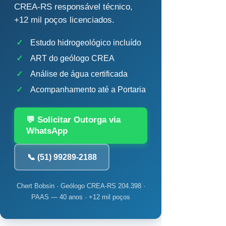
CREA-RS responsável técnico,
+12 mil poços licenciados.
✓
Estudo hidrogeológico incluído
✓
ART do geólogo CREA
✓
Análise de água certificada
✓
Acompanhamento até a Portaria
💬 Solicitar Outorga via
WhatsApp
📞 (51) 99289-2188
Chert Bobsin · Geólogo CREA-RS 204.398 ·
PAAS — 40 anos · +12 mil poços