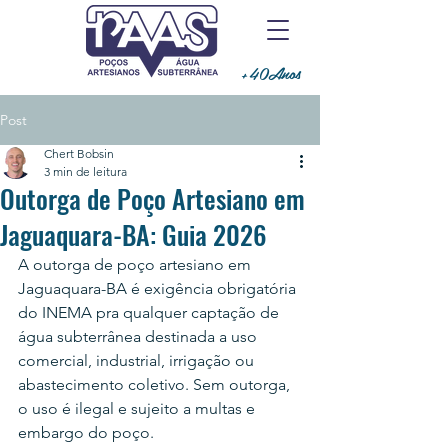
+40Anos
Post
Chert Bobsin
3 min de leitura
Outorga de Poço Artesiano em
Jaguaquara-BA: Guia 2026
A outorga de poço artesiano em 
Jaguaquara-BA é exigência obrigatória 
do INEMA pra qualquer captação de 
água subterrânea destinada a uso 
comercial, industrial, irrigação ou 
abastecimento coletivo. Sem outorga, 
o uso é ilegal e sujeito a multas e 
embargo do poço.