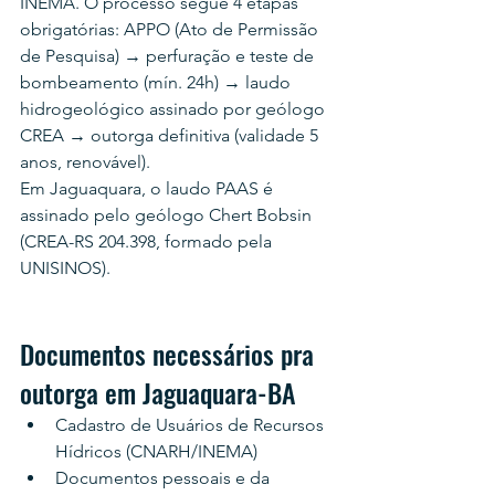
INEMA. O processo segue 4 etapas 
obrigatórias: APPO (Ato de Permissão 
de Pesquisa) → perfuração e teste de 
bombeamento (mín. 24h) → laudo 
hidrogeológico assinado por geólogo 
CREA → outorga definitiva (validade 5 
anos, renovável).
Em Jaguaquara, o laudo PAAS é 
assinado pelo geólogo Chert Bobsin 
(CREA-RS 204.398, formado pela 
UNISINOS).
Documentos necessários pra 
outorga em Jaguaquara-BA
Cadastro de Usuários de Recursos 
Hídricos (CNARH/INEMA)
Documentos pessoais e da 