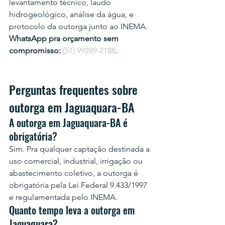
levantamento técnico, laudo 
hidrogeológico, análise da água, e 
protocolo da outorga junto ao INEMA.
WhatsApp pra orçamento sem 
compromisso:
(51) 99289-2188
.
Perguntas frequentes sobre 
outorga em Jaguaquara-BA
A outorga em Jaguaquara-BA é 
obrigatória?
Sim. Pra qualquer captação destinada a 
uso comercial, industrial, irrigação ou 
abastecimento coletivo, a outorga é 
obrigatória pela Lei Federal 9.433/1997 
e regulamentada pelo INEMA.
Quanto tempo leva a outorga em 
Jaguaquara?