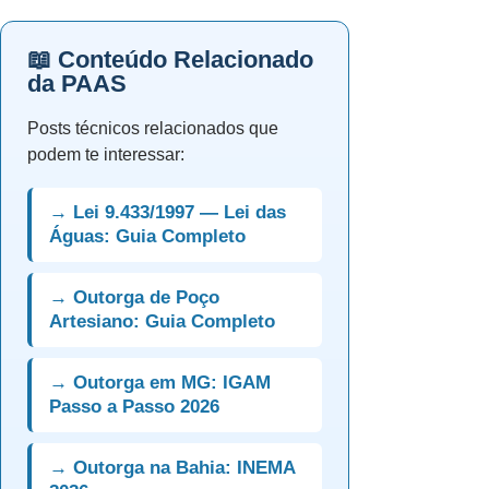
📖 Conteúdo Relacionado
da PAAS
Posts técnicos relacionados que
podem te interessar:
→ Lei 9.433/1997 — Lei das
Águas: Guia Completo
→ Outorga de Poço
Artesiano: Guia Completo
→ Outorga em MG: IGAM
Passo a Passo 2026
→ Outorga na Bahia: INEMA