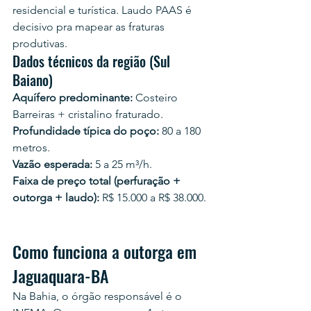
residencial e turística. Laudo PAAS é 
decisivo pra mapear as fraturas 
produtivas.
Dados técnicos da região (Sul 
Baiano)
Aquífero predominante:
 Costeiro 
Barreiras + cristalino fraturado.
Profundidade típica do poço:
 80 a 180 
metros.
Vazão esperada:
 5 a 25 m³/h.
Faixa de preço total (perfuração + 
outorga + laudo):
 R$ 15.000 a R$ 38.000.
Como funciona a outorga em 
Jaguaquara-BA
Na Bahia, o órgão responsável é o 