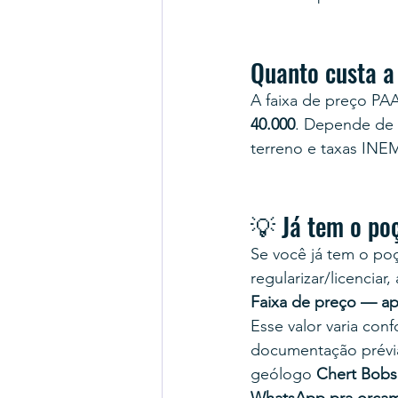
Quanto custa a
A faixa de preço PA
40.000
. Depende de 
terreno e taxas INE
💡 Já tem o po
Se você já tem o po
regularizar/licenciar
Faixa de preço — ap
Esse valor varia co
documentação prévi
geólogo 
Chert Bobs