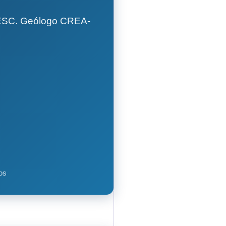
GESC. Geólogo CREA-
os