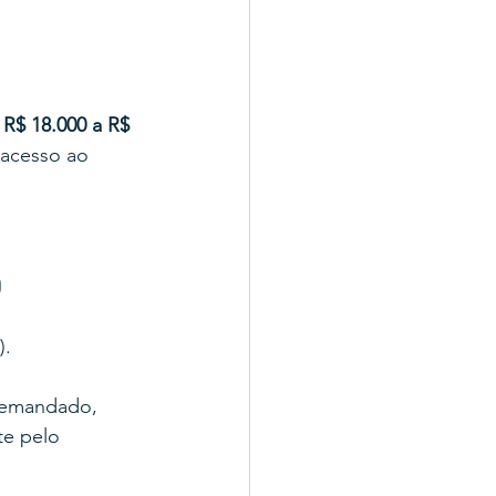
 
R$ 18.000 a R$ 
 acesso ao 
o
).
 demandado, 
e pelo 