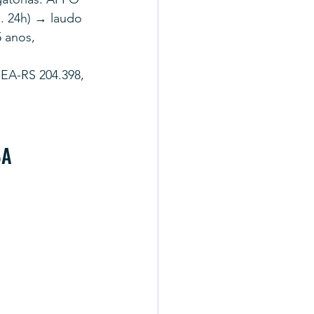
. 24h) → laudo 
 anos, 
EA-RS 204.398, 
BA