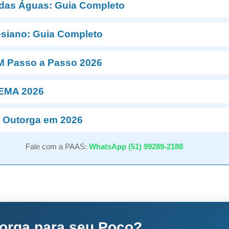
 das Águas: Guia Completo
esiano: Guia Completo
M Passo a Passo 2026
NEMA 2026
 Outorga em 2026
Fale com a PAAS:
WhatsApp (51) 99289-2188
torga para seu Poço?