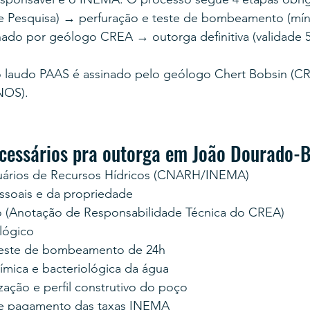
e Pesquisa) → perfuração e teste de bombeamento (mín
nado por geólogo CREA → outorga definitiva (validade 5
laudo PAAS é assinado pelo geólogo Chert Bobsin (CR
NOS).
cessários pra outorga em João Dourado-
uários de Recursos Hídricos (CNARH/INEMA)
soais e da propriedade
 (Anotação de Responsabilidade Técnica do CREA)
lógico
teste de bombeamento de 24h
uímica e bacteriológica da água
zação e perfil construtivo do poço
e pagamento das taxas INEMA