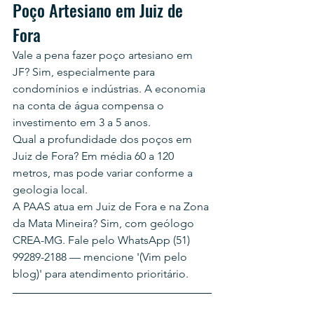
Poço Artesiano em Juiz de 
Fora
Vale a pena fazer poço artesiano em 
JF? Sim, especialmente para 
condomínios e indústrias. A economia 
na conta de água compensa o 
investimento em 3 a 5 anos.
Qual a profundidade dos poços em 
Juiz de Fora? Em média 60 a 120 
metros, mas pode variar conforme a 
geologia local.
A PAAS atua em Juiz de Fora e na Zona 
da Mata Mineira? Sim, com geólogo 
CREA-MG. Fale pelo WhatsApp (51) 
99289-2188 — mencione '(Vim pelo 
blog)' para atendimento prioritário.