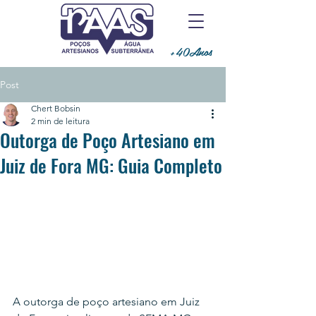
+40Anos
Post
Chert Bobsin
2 min de leitura
Outorga de Poço Artesiano em
Juiz de Fora MG: Guia Completo
A outorga de poço artesiano em Juiz 