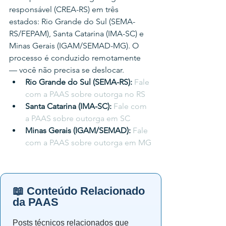
responsável (CREA-RS) em três 
estados: Rio Grande do Sul (SEMA-
RS/FEPAM), Santa Catarina (IMA-SC) e 
Minas Gerais (IGAM/SEMAD-MG). O 
processo é conduzido remotamente 
— você não precisa se deslocar.
Rio Grande do Sul (SEMA-RS): 
Fale 
com a PAAS sobre outorga no RS
Santa Catarina (IMA-SC): 
Fale com 
a PAAS sobre outorga em SC
Minas Gerais (IGAM/SEMAD): 
Fale 
com a PAAS sobre outorga em MG
📖 Conteúdo Relacionado
da PAAS
Posts técnicos relacionados que