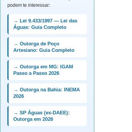
podem te interessar:
→ Lei 9.433/1997 — Lei das
Águas: Guia Completo
→ Outorga de Poço
Artesiano: Guia Completo
→ Outorga em MG: IGAM
Passo a Passo 2026
→ Outorga na Bahia: INEMA
2026
→ SP Águas (ex-DAEE):
Outorga em 2026