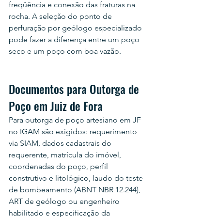
freqüência e conexão das fraturas na 
rocha. A seleção do ponto de 
perfuração por geólogo especializado 
pode fazer a diferença entre um poço 
seco e um poço com boa vazão.
Documentos para Outorga de 
Poço em Juiz de Fora
Para outorga de poço artesiano em JF 
no IGAM são exigidos: requerimento 
via SIAM, dados cadastrais do 
requerente, matrícula do imóvel, 
coordenadas do poço, perfil 
construtivo e litológico, laudo do teste 
de bombeamento (ABNT NBR 12.244), 
ART de geólogo ou engenheiro 
habilitado e especificação da 