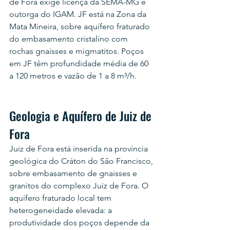
de Fora exige licença da SEMA-MG e 
outorga do IGAM. JF está na Zona da 
Mata Mineira, sobre aquífero fraturado 
do embasamento cristalino com 
rochas gnaisses e migmatitos. Poços 
em JF têm profundidade média de 60 
a 120 metros e vazão de 1 a 8 m³/h.
Geologia e Aquífero de Juiz de 
Fora
Juiz de Fora está inserida na província 
geológica do Cráton do São Francisco, 
sobre embasamento de gnaisses e 
granitos do complexo Juiz de Fora. O 
aquífero fraturado local tem 
heterogeneidade elevada: a 
produtividade dos poços depende da 