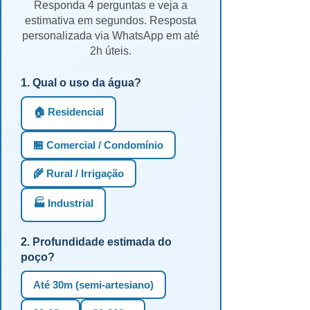
Responda 4 perguntas e veja a
estimativa em segundos. Resposta
personalizada via WhatsApp em até
2h úteis.
1. Qual o uso da água?
🏠 Residencial
🏪 Comercial / Condomínio
🌾 Rural / Irrigação
🏭 Industrial
2. Profundidade estimada do
poço?
Até 30m (semi-artesiano)