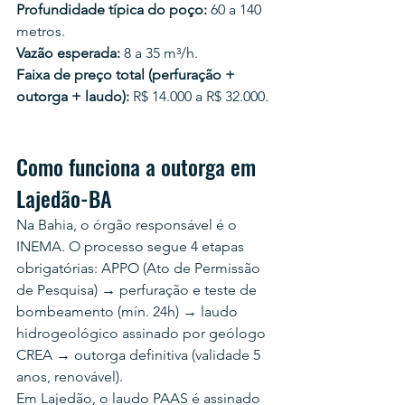
Profundidade típica do poço:
 60 a 140 
metros.
Vazão esperada:
 8 a 35 m³/h.
Faixa de preço total (perfuração + 
outorga + laudo):
 R$ 14.000 a R$ 32.000.
Como funciona a outorga em 
Lajedão-BA
Na Bahia, o órgão responsável é o 
INEMA. O processo segue 4 etapas 
obrigatórias: APPO (Ato de Permissão 
de Pesquisa) → perfuração e teste de 
bombeamento (mín. 24h) → laudo 
hidrogeológico assinado por geólogo 
CREA → outorga definitiva (validade 5 
anos, renovável).
Em Lajedão, o laudo PAAS é assinado 