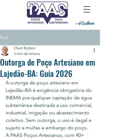
+40Anos
Post
Chert Bobsin
3 min de leitura
Outorga de Poço Artesiano em
Lajedão-BA: Guia 2026
A outorga de poço artesiano em 
Lajedão-BA é exigência obrigatória do 
INEMA pra qualquer captação de água 
subterrânea destinada a uso comercial, 
industrial, irrigação ou abastecimento 
coletivo. Sem outorga, o uso é ilegal e 
sujeito a multas e embargo do poço.
A PAAS Poços Artesianos, com 40+ 