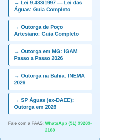
→ Lei 9.433/1997 — Lei das
Águas: Guia Completo
→ Outorga de Poço
Artesiano: Guia Completo
→ Outorga em MG: IGAM
Passo a Passo 2026
→ Outorga na Bahia: INEMA
2026
→ SP Águas (ex-DAEE):
Outorga em 2026
Fale com a PAAS:
WhatsApp (51) 99289-
2188