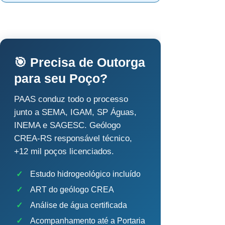
🎯 Precisa de Outorga
para seu Poço?
PAAS conduz todo o processo
junto a SEMA, IGAM, SP Águas,
INEMA e SAGESC. Geólogo
CREA-RS responsável técnico,
+12 mil poços licenciados.
✓
Estudo hidrogeológico incluído
✓
ART do geólogo CREA
✓
Análise de água certificada
✓
Acompanhamento até a Portaria