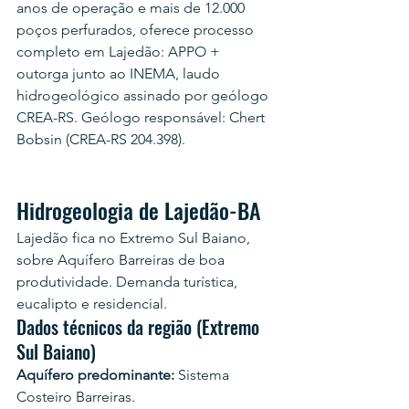
anos de operação e mais de 12.000 
poços perfurados, oferece processo 
completo em Lajedão: APPO + 
outorga junto ao INEMA, laudo 
hidrogeológico assinado por geólogo 
CREA-RS. Geólogo responsável: Chert 
Bobsin (CREA-RS 204.398).
Hidrogeologia de Lajedão-BA
Lajedão fica no Extremo Sul Baiano, 
sobre Aquífero Barreiras de boa 
produtividade. Demanda turística, 
eucalipto e residencial.
Dados técnicos da região (Extremo 
Sul Baiano)
Aquífero predominante:
 Sistema 
Costeiro Barreiras.