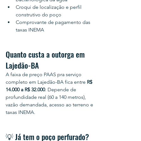
Croqui de localização e perfil 
construtivo do poço
Comprovante de pagamento das 
taxas INEMA
Quanto custa a outorga em 
Lajedão-BA
A faixa de preço PAAS pra serviço 
completo em Lajedão-BA fica entre 
R$ 
14.000 a R$ 32.000
. Depende de 
profundidade real (60 a 140 metros), 
vazão demandada, acesso ao terreno e 
taxas INEMA.
💡 Já tem o poço perfurado? 