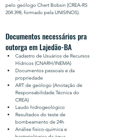
pelo geólogo Chert Bobsin (CREA-RS 
204.398, formado pela UNISINOS).
Documentos necessários pra 
outorga em Lajedão-BA
Cadastro de Usuários de Recursos 
Hídricos (CNARH/INEMA)
Documentos pessoais e da 
propriedade
ART de geólogo (Anotação de 
Responsabilidade Técnica do 
CREA)
Laudo hidrogeológico
Resultados do teste de 
bombeamento de 24h
Análise físico-química e 
bacteriológica da água