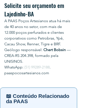
Solicite seu orçamento em 
Lajedinho-BA
A PAAS Poços Artesianos atua há mais 
de 40 anos no setor, com mais de 
12.000 poços perfurados e clientes 
corporativos como Petrobras, Ypê, 
Cacau Show, Renner, Tigre e BRF.
Geólogo responsável: 
Chert Bobsin
 — 
CREA-RS 204.398, formado pela 
UNISINOS.
WhatsApp: 
(51) 99289-2188
.
paaspocosartesianos.com
📖 Conteúdo Relacionado
da PAAS