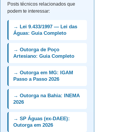
Posts técnicos relacionados que
podem te interessar:
→ Lei 9.433/1997 — Lei das
Águas: Guia Completo
→ Outorga de Poço
Artesiano: Guia Completo
→ Outorga em MG: IGAM
Passo a Passo 2026
→ Outorga na Bahia: INEMA
2026
→ SP Águas (ex-DAEE):
Outorga em 2026