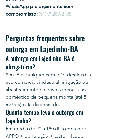
WhatsApp pra orçamento sem 
compromisso:
(51) 99289-2188
.
Perguntas frequentes sobre 
outorga em Lajedinho-BA
A outorga em Lajedinho-BA é 
obrigatória?
Sim. Pra qualquer captação destinada a 
uso comercial, industrial, irrigação ou 
abastecimento coletivo. Apenas uso 
doméstico de pequena monta (até 5 
m³/dia) está dispensado.
Quanto tempo leva a outorga em 
Lajedinho?
Em média de 90 a 180 dias contando 
APPO + perfuração + teste + laudo + 