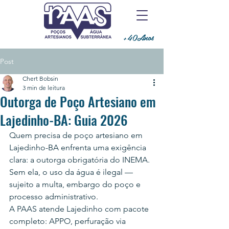
+40Anos
Post
Chert Bobsin
3 min de leitura
Outorga de Poço Artesiano em
Lajedinho-BA: Guia 2026
Quem precisa de poço artesiano em 
Lajedinho-BA enfrenta uma exigência 
clara: a outorga obrigatória do INEMA. 
Sem ela, o uso da água é ilegal — 
sujeito a multa, embargo do poço e 
processo administrativo.
A PAAS atende Lajedinho com pacote 
completo: APPO, perfuração via 