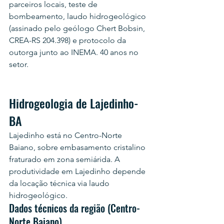
parceiros locais, teste de 
bombeamento, laudo hidrogeológico 
(assinado pelo geólogo Chert Bobsin, 
CREA-RS 204.398) e protocolo da 
outorga junto ao INEMA. 40 anos no 
setor.
Hidrogeologia de Lajedinho-
BA
Lajedinho está no Centro-Norte 
Baiano, sobre embasamento cristalino 
fraturado em zona semiárida. A 
produtividade em Lajedinho depende 
da locação técnica via laudo 
hidrogeológico.
Dados técnicos da região (Centro-
Norte Baiano)