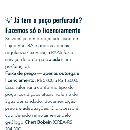
💡 Já tem o poço perfurado? 
Fazemos só o licenciamento
Se você já tem o poço artesiano em 
Lajedinho-BA e precisa apenas 
regularizar/licenciar, a PAAS faz o 
serviço de outorga 
isolada
 (sem 
perfuração).
Faixa de preço — apenas outorga e 
licenciamento:
 R$ 5.000 a R$ 15.000.
Esse valor varia conforme tipo de 
poço, condições atuais, volume de 
água demandado, documentação 
prévia e adequações. O processo é 
coordenado remotamente pelo 
geólogo 
Chert Bobsin
 (CREA-RS 
204.398).