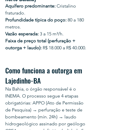
Aquífero predominante:
 Cristalino 
fraturado.
Profundidade típica do poço:
 80 a 180 
metros.
Vazão esperada:
 3 a 15 m³/h.
Faixa de preço total (perfuração + 
outorga + laudo):
 R$ 18.000 a R$ 40.000.
Como funciona a outorga em 
Lajedinho-BA
Na Bahia, o órgão responsável é o 
INEMA. O processo segue 4 etapas 
obrigatórias: APPO (Ato de Permissão 
de Pesquisa) → perfuração e teste de 
bombeamento (mín. 24h) → laudo 
hidrogeológico assinado por geólogo 