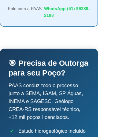
Fale com a PAAS:
WhatsApp (51) 99289-
2188
🎯 Precisa de Outorga
para seu Poço?
PAAS conduz todo o processo
junto a SEMA, IGAM, SP Águas,
INEMA e SAGESC. Geólogo
CREA-RS responsável técnico,
+12 mil poços licenciados.
✓
Estudo hidrogeológico incluído