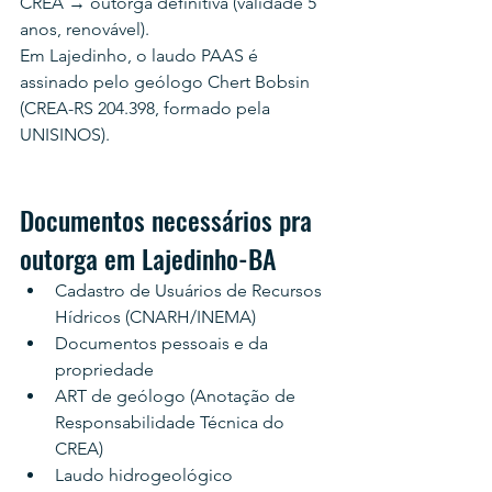
CREA → outorga definitiva (validade 5 
anos, renovável).
Em Lajedinho, o laudo PAAS é 
assinado pelo geólogo Chert Bobsin 
(CREA-RS 204.398, formado pela 
UNISINOS).
Documentos necessários pra 
outorga em Lajedinho-BA
Cadastro de Usuários de Recursos 
Hídricos (CNARH/INEMA)
Documentos pessoais e da 
propriedade
ART de geólogo (Anotação de 
Responsabilidade Técnica do 
CREA)
Laudo hidrogeológico