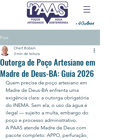
+40Anos
Post
Chert Bobsin
3 min de leitura
Outorga de Poço Artesiano em
Madre de Deus-BA: Guia 2026
Quem precisa de poço artesiano em 
Madre de Deus-BA enfrenta uma 
exigência clara: a outorga obrigatória 
do INEMA. Sem ela, o uso da água é 
ilegal — sujeito a multa, embargo do 
poço e processo administrativo.
A PAAS atende Madre de Deus com 
pacote completo: APPO, perfuração, 