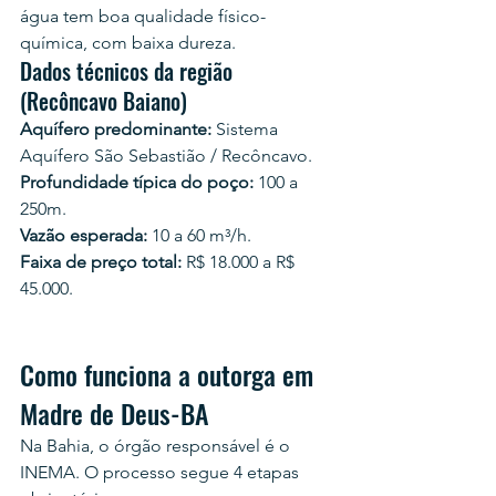
água tem boa qualidade físico-
química, com baixa dureza.
Dados técnicos da região 
(Recôncavo Baiano)
Aquífero predominante:
 Sistema 
Aquífero São Sebastião / Recôncavo.
Profundidade típica do poço:
 100 a 
250m.
Vazão esperada:
 10 a 60 m³/h.
Faixa de preço total:
 R$ 18.000 a R$ 
45.000.
Como funciona a outorga em 
Madre de Deus-BA
Na Bahia, o órgão responsável é o 
INEMA. O processo segue 4 etapas 