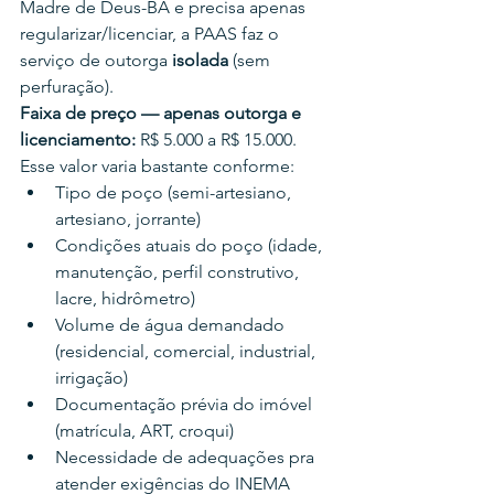
Madre de Deus-BA e precisa apenas 
regularizar/licenciar, a PAAS faz o 
serviço de outorga 
isolada
 (sem 
perfuração).
Faixa de preço — apenas outorga e 
licenciamento:
 R$ 5.000 a R$ 15.000.
Esse valor varia bastante conforme:
Tipo de poço (semi-artesiano, 
artesiano, jorrante)
Condições atuais do poço (idade, 
manutenção, perfil construtivo, 
lacre, hidrômetro)
Volume de água demandado 
(residencial, comercial, industrial, 
irrigação)
Documentação prévia do imóvel 
(matrícula, ART, croqui)
Necessidade de adequações pra 
atender exigências do INEMA