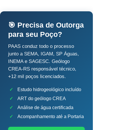
🎯 Precisa de Outorga
para seu Poço?
PAAS conduz todo o processo
junto a SEMA, IGAM, SP Águas,
INEMA e SAGESC. Geólogo
CREA-RS responsável técnico,
+12 mil poços licenciados.
✓
Estudo hidrogeológico incluído
✓
ART do geólogo CREA
✓
Análise de água certificada
✓
Acompanhamento até a Portaria