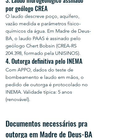
3. Laudo hidrogeológico assinado 
por geólogo CREA
O laudo descreve poço, aquífero, 
vazão medida e parâmetros físico-
químicos da água. Em Madre de Deus-
BA, o laudo PAAS é assinado pelo 
geólogo Chert Bobsin (CREA-RS 
204.398, formado pela UNISINOS).
4. Outorga definitiva pelo INEMA
Com APPO, dados do teste de 
bombeamento e laudo em mãos, o 
pedido de outorga é protocolado no 
INEMA. Validade típica: 5 anos 
(renovável).
Documentos necessários pra 
outorga em Madre de Deus-BA