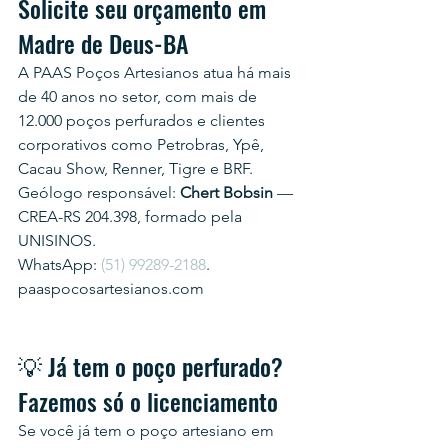
Solicite seu orçamento em 
Madre de Deus-BA
A PAAS Poços Artesianos atua há mais 
de 40 anos no setor, com mais de 
12.000 poços perfurados e clientes 
corporativos como Petrobras, Ypê, 
Cacau Show, Renner, Tigre e BRF.
Geólogo responsável: 
Chert Bobsin
 — 
CREA-RS 204.398, formado pela 
UNISINOS.
WhatsApp: 
(51) 99289-2188
.
paaspocosartesianos.com
💡 Já tem o poço perfurado? 
Fazemos só o licenciamento
Se você já tem o poço artesiano em 