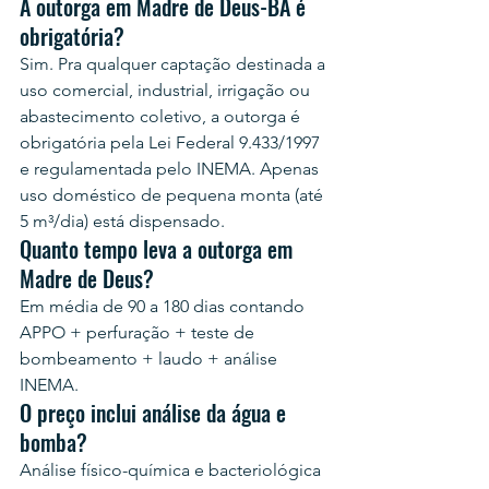
A outorga em Madre de Deus-BA é 
obrigatória?
Sim. Pra qualquer captação destinada a 
uso comercial, industrial, irrigação ou 
abastecimento coletivo, a outorga é 
obrigatória pela Lei Federal 9.433/1997 
e regulamentada pelo INEMA. Apenas 
uso doméstico de pequena monta (até 
5 m³/dia) está dispensado.
Quanto tempo leva a outorga em 
Madre de Deus?
Em média de 90 a 180 dias contando 
APPO + perfuração + teste de 
bombeamento + laudo + análise 
INEMA.
O preço inclui análise da água e 
bomba?
Análise físico-química e bacteriológica 