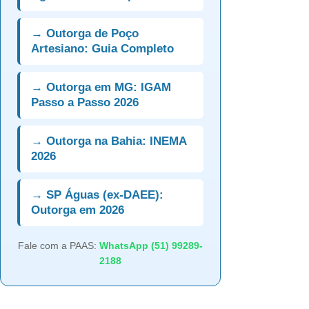
→ Outorga de Poço
Artesiano: Guia Completo
→ Outorga em MG: IGAM
Passo a Passo 2026
→ Outorga na Bahia: INEMA
2026
→ SP Águas (ex-DAEE):
Outorga em 2026
Fale com a PAAS:
WhatsApp (51) 99289-
2188