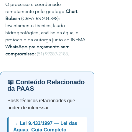
O processo é coordenado 
remotamente pelo geólogo 
Chert 
Bobsin
 (CREA-RS 204.398): 
levantamento técnico, laudo 
hidrogeológico, análise da água, e 
protocolo da outorga junto ao INEMA.
WhatsApp pra orçamento sem 
compromisso:
(51) 99289-2188
.
📖 Conteúdo Relacionado
da PAAS
Posts técnicos relacionados que
podem te interessar:
→ Lei 9.433/1997 — Lei das
Águas: Guia Completo