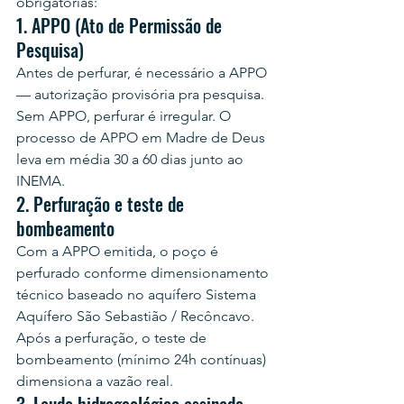
obrigatórias:
1. APPO (Ato de Permissão de 
Pesquisa)
Antes de perfurar, é necessário a APPO 
— autorização provisória pra pesquisa. 
Sem APPO, perfurar é irregular. O 
processo de APPO em Madre de Deus 
leva em média 30 a 60 dias junto ao 
INEMA.
2. Perfuração e teste de 
bombeamento
Com a APPO emitida, o poço é 
perfurado conforme dimensionamento 
técnico baseado no aquífero Sistema 
Aquífero São Sebastião / Recôncavo. 
Após a perfuração, o teste de 
bombeamento (mínimo 24h contínuas) 
dimensiona a vazão real.