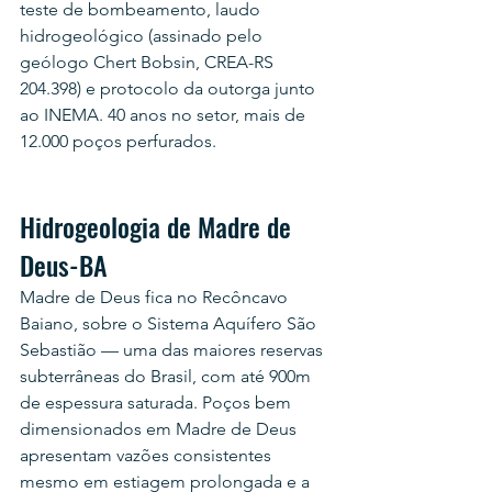
teste de bombeamento, laudo 
hidrogeológico (assinado pelo 
geólogo Chert Bobsin, CREA-RS 
204.398) e protocolo da outorga junto 
ao INEMA. 40 anos no setor, mais de 
12.000 poços perfurados.
Hidrogeologia de Madre de 
Deus-BA
Madre de Deus fica no Recôncavo 
Baiano, sobre o Sistema Aquífero São 
Sebastião — uma das maiores reservas 
subterrâneas do Brasil, com até 900m 
de espessura saturada. Poços bem 
dimensionados em Madre de Deus 
apresentam vazões consistentes 
mesmo em estiagem prolongada e a 