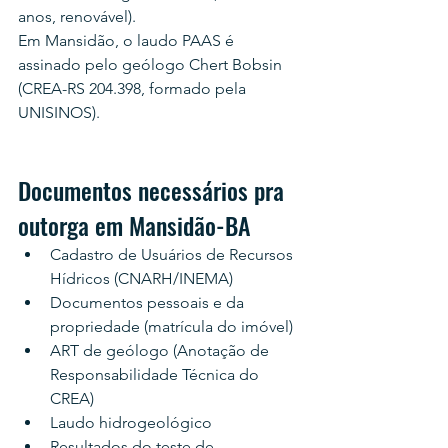
anos, renovável).
Em Mansidão, o laudo PAAS é 
assinado pelo geólogo Chert Bobsin 
(CREA-RS 204.398, formado pela 
UNISINOS).
Documentos necessários pra 
outorga em Mansidão-BA
Cadastro de Usuários de Recursos 
Hídricos (CNARH/INEMA)
Documentos pessoais e da 
propriedade (matrícula do imóvel)
ART de geólogo (Anotação de 
Responsabilidade Técnica do 
CREA)
Laudo hidrogeológico
Resultados do teste de 