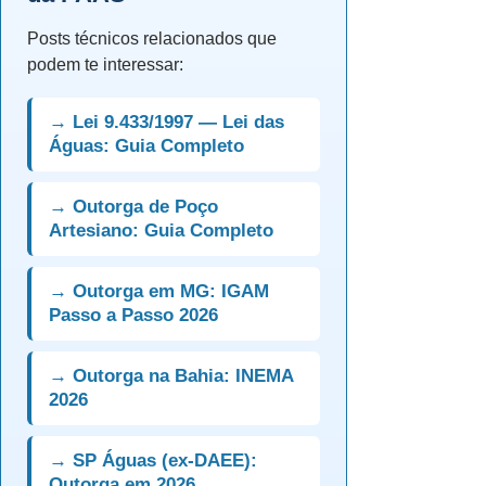
Posts técnicos relacionados que
podem te interessar:
→ Lei 9.433/1997 — Lei das
Águas: Guia Completo
→ Outorga de Poço
Artesiano: Guia Completo
→ Outorga em MG: IGAM
Passo a Passo 2026
→ Outorga na Bahia: INEMA
2026
→ SP Águas (ex-DAEE):
Outorga em 2026