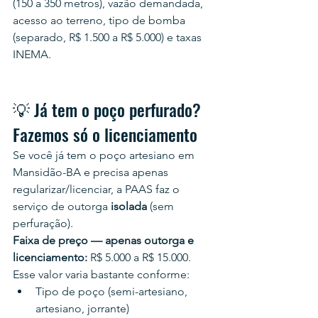
(150 a 350 metros), vazão demandada, 
acesso ao terreno, tipo de bomba 
(separado, R$ 1.500 a R$ 5.000) e taxas 
INEMA.
💡 Já tem o poço perfurado? 
Fazemos só o licenciamento
Se você já tem o poço artesiano em 
Mansidão-BA e precisa apenas 
regularizar/licenciar, a PAAS faz o 
serviço de outorga 
isolada
 (sem 
perfuração).
Faixa de preço — apenas outorga e 
licenciamento:
 R$ 5.000 a R$ 15.000.
Esse valor varia bastante conforme:
Tipo de poço (semi-artesiano, 
artesiano, jorrante)