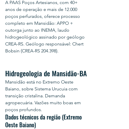
A PAAS Poços Artesianos, com 40+ 
anos de operação e mais de 12.000 
poços perfurados, oferece processo 
completo em Mansidão: APPO + 
outorga junto ao INEMA, laudo 
hidrogeológico assinado por geólogo 
CREA-RS. Geólogo responsável: Chert 
Bobsin (CREA-RS 204.398).
Hidrogeologia de Mansidão-BA
Mansidão está no Extremo Oeste 
Baiano, sobre Sistema Urucuia com 
transição cristalina. Demanda 
agropecuária. Vazões muito boas em 
poços profundos.
Dados técnicos da região (Extremo 
Oeste Baiano)