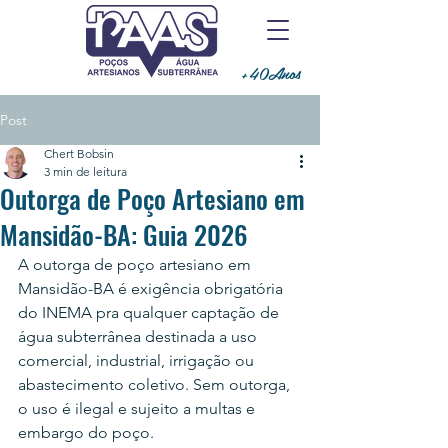
+40Anos
Post
Chert Bobsin
3 min de leitura
Outorga de Poço Artesiano em
Mansidão-BA: Guia 2026
A outorga de poço artesiano em 
Mansidão-BA é exigência obrigatória 
do INEMA pra qualquer captação de 
água subterrânea destinada a uso 
comercial, industrial, irrigação ou 
abastecimento coletivo. Sem outorga, 
o uso é ilegal e sujeito a multas e 
embargo do poço.