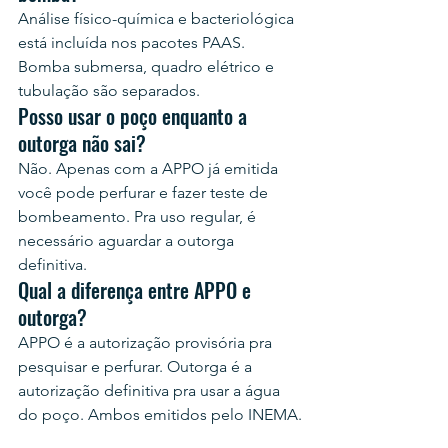
Análise físico-química e bacteriológica 
está incluída nos pacotes PAAS. 
Bomba submersa, quadro elétrico e 
tubulação são separados.
Posso usar o poço enquanto a 
outorga não sai?
Não. Apenas com a APPO já emitida 
você pode perfurar e fazer teste de 
bombeamento. Pra uso regular, é 
necessário aguardar a outorga 
definitiva.
Qual a diferença entre APPO e 
outorga?
APPO é a autorização provisória pra 
pesquisar e perfurar. Outorga é a 
autorização definitiva pra usar a água 
do poço. Ambos emitidos pelo INEMA.