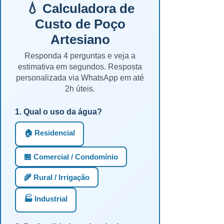
💧 Calculadora de
Custo de Poço
Artesiano
Responda 4 perguntas e veja a
estimativa em segundos. Resposta
personalizada via WhatsApp em até
2h úteis.
1. Qual o uso da água?
🏠 Residencial
🏪 Comercial / Condomínio
🌾 Rural / Irrigação
🏭 Industrial