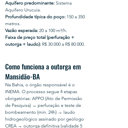
Aquífero predominante:
 Sistema 
Aquífero Urucuia.
Profundidade típica do poço:
 150 a 350 
metros.
Vazão esperada:
 20 a 100 m³/h.
Faixa de preço total (perfuração + 
outorga + laudo):
 R$ 30.000 a R$ 80.000.
Como funciona a outorga em 
Mansidão-BA
Na Bahia, o órgão responsável é o 
INEMA. O processo segue 4 etapas 
obrigatórias: APPO (Ato de Permissão 
de Pesquisa) → perfuração e teste de 
bombeamento (mín. 24h) → laudo 
hidrogeológico assinado por geólogo 
CREA → outorga definitiva (validade 5 