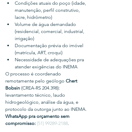
Condições atuais do poço (idade, 
manutenção, perfil construtivo, 
lacre, hidrômetro)
Volume de água demandado 
(residencial, comercial, industrial, 
irrigação)
Documentação prévia do imóvel 
(matrícula, ART, croqui)
Necessidade de adequações pra 
atender exigências do INEMA
O processo é coordenado 
remotamente pelo geólogo 
Chert 
Bobsin
 (CREA-RS 204.398): 
levantamento técnico, laudo 
hidrogeológico, análise da água, e 
protocolo da outorga junto ao INEMA.
WhatsApp pra orçamento sem 
compromisso:
(51) 99289-2188
.