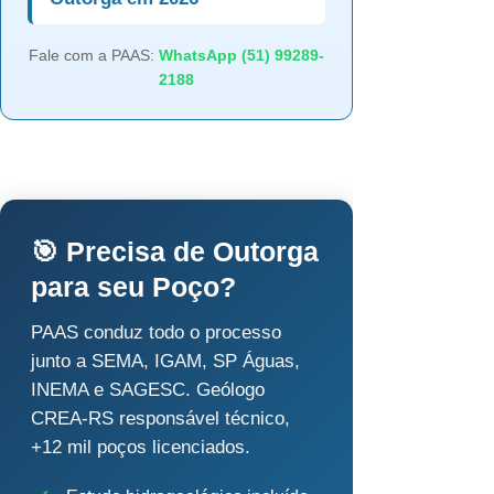
Fale com a PAAS:
WhatsApp (51) 99289-
2188
🎯 Precisa de Outorga
para seu Poço?
PAAS conduz todo o processo
junto a SEMA, IGAM, SP Águas,
INEMA e SAGESC. Geólogo
CREA-RS responsável técnico,
+12 mil poços licenciados.