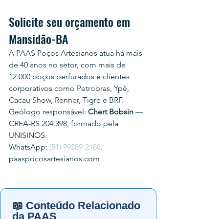
Solicite seu orçamento em 
Mansidão-BA
A PAAS Poços Artesianos atua há mais 
de 40 anos no setor, com mais de 
12.000 poços perfurados e clientes 
corporativos como Petrobras, Ypê, 
Cacau Show, Renner, Tigre e BRF.
Geólogo responsável: 
Chert Bobsin
 — 
CREA-RS 204.398, formado pela 
UNISINOS.
WhatsApp: 
(51) 99289-2188
.
paaspocosartesianos.com
📖 Conteúdo Relacionado
da PAAS