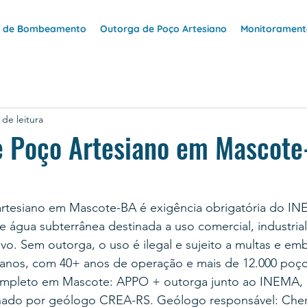
e de Bombeamento
Outorga de Poço Artesiano
Monitoramento
 de leitura
e Poço Artesiano em Mascote
rtesiano em Mascote-BA é exigência obrigatória do IN
 água subterrânea destinada a uso comercial, industrial,
vo. Sem outorga, o uso é ilegal e sujeito a multas e e
anos, com 40+ anos de operação e mais de 12.000 poço
ompleto em Mascote: APPO + outorga junto ao INEMA, 
nado por geólogo CREA-RS. Geólogo responsável: Cher