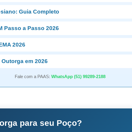
esiano: Guia Completo
M Passo a Passo 2026
NEMA 2026
 Outorga em 2026
Fale com a PAAS:
WhatsApp (51) 99289-2188
torga para seu Poço?