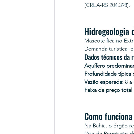
(CREA-RS 204.398).
Hidrogeologia 
Mascote fica no Extr
Demanda turística, eu
Dados técnicos da r
Aquífero predominan
Profundidade típica
Vazão esperada:
 8 a
Faixa de preço total
Como funciona
Na Bahia, o órgão r
(Ato de Permissão d