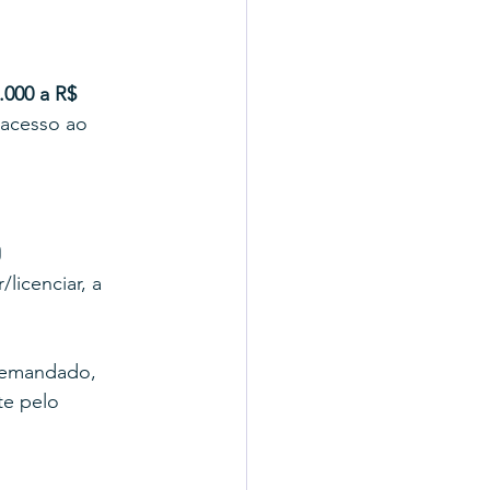
.000 a R$ 
 acesso ao 
o
licenciar, a 
 demandado, 
e pelo 