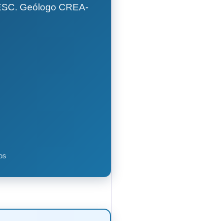
GESC. Geólogo CREA-
os