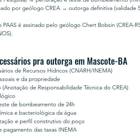
nado por geólogo CREA → outorga definitiva (validade 5
 PAAS é assinado pelo geólogo Chert Bobsin (CREA-RS
NOS).
cessários pra outorga em Mascote-BA
uários de Recursos Hídricos (CNARH/INEMA)
soais e da propriedade
 (Anotação de Responsabilidade Técnica do CREA)
lógico
teste de bombeamento de 24h
uímica e bacteriológica da água
zação e perfil construtivo do poço
e pagamento das taxas INEMA