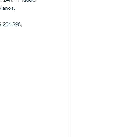
 anos, 
 204.398, 