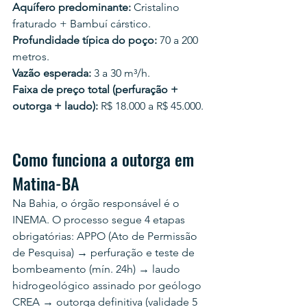
Aquífero predominante:
 Cristalino 
fraturado + Bambuí cárstico.
Profundidade típica do poço:
 70 a 200 
metros.
Vazão esperada:
 3 a 30 m³/h.
Faixa de preço total (perfuração + 
outorga + laudo):
 R$ 18.000 a R$ 45.000.
Como funciona a outorga em 
Matina-BA
Na Bahia, o órgão responsável é o 
INEMA. O processo segue 4 etapas 
obrigatórias: APPO (Ato de Permissão 
de Pesquisa) → perfuração e teste de 
bombeamento (mín. 24h) → laudo 
hidrogeológico assinado por geólogo 
CREA → outorga definitiva (validade 5 