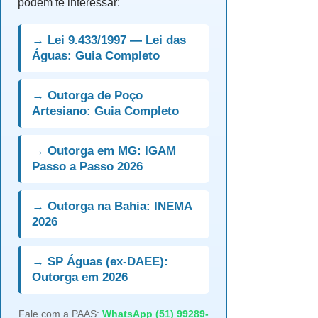
podem te interessar:
→ Lei 9.433/1997 — Lei das
Águas: Guia Completo
→ Outorga de Poço
Artesiano: Guia Completo
→ Outorga em MG: IGAM
Passo a Passo 2026
→ Outorga na Bahia: INEMA
2026
→ SP Águas (ex-DAEE):
Outorga em 2026
Fale com a PAAS:
WhatsApp (51) 99289-