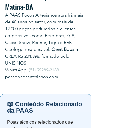
Matina-BA
A PAAS Poços Artesianos atua há mais 
de 40 anos no setor, com mais de 
12.000 poços perfurados e clientes 
corporativos como Petrobras, Ypê, 
Cacau Show, Renner, Tigre e BRF.
Geólogo responsável: 
Chert Bobsin
 — 
CREA-RS 204.398, formado pela 
UNISINOS.
WhatsApp: 
(51) 99289-2188
.
paaspocosartesianos.com
📖 Conteúdo Relacionado
da PAAS
Posts técnicos relacionados que