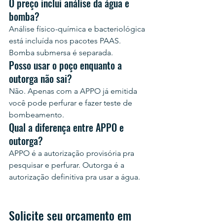
O preço inclui análise da água e 
bomba?
Análise físico-química e bacteriológica 
está incluída nos pacotes PAAS. 
Bomba submersa é separada.
Posso usar o poço enquanto a 
outorga não sai?
Não. Apenas com a APPO já emitida 
você pode perfurar e fazer teste de 
bombeamento.
Qual a diferença entre APPO e 
outorga?
APPO é a autorização provisória pra 
pesquisar e perfurar. Outorga é a 
autorização definitiva pra usar a água.
Solicite seu orçamento em 