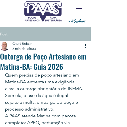
+40Anos
Post
Chert Bobsin
3 min de leitura
Outorga de Poço Artesiano em
Matina-BA: Guia 2026
Quem precisa de poço artesiano em 
Matina-BA enfrenta uma exigência 
clara: a outorga obrigatória do INEMA. 
Sem ela, o uso da água é ilegal — 
sujeito a multa, embargo do poço e 
processo administrativo.
A PAAS atende Matina com pacote 
completo: APPO, perfuração via 