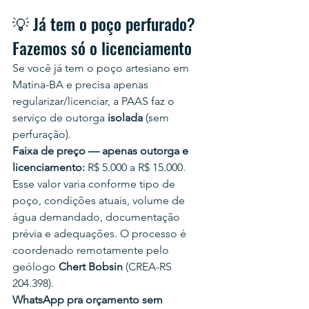
💡 Já tem o poço perfurado? 
Fazemos só o licenciamento
Se você já tem o poço artesiano em 
Matina-BA e precisa apenas 
regularizar/licenciar, a PAAS faz o 
serviço de outorga 
isolada
 (sem 
perfuração).
Faixa de preço — apenas outorga e 
licenciamento:
 R$ 5.000 a R$ 15.000.
Esse valor varia conforme tipo de 
poço, condições atuais, volume de 
água demandado, documentação 
prévia e adequações. O processo é 
coordenado remotamente pelo 
geólogo 
Chert Bobsin
 (CREA-RS 
204.398).
WhatsApp pra orçamento sem 