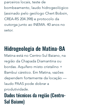
parceiros locais, teste de 
bombeamento, laudo hidrogeológico 
(assinado pelo geólogo Chert Bobsin, 
CREA-RS 204.398) e protocolo da 
outorga junto ao INEMA. 40 anos no 
setor.
Hidrogeologia de Matina-BA
Matina está no Centro-Sul Baiano, na 
região da Chapada Diamantina ou 
bordas. Aquífero misto cristalino + 
Bambuí cárstico. Em Matina, vazões 
dependem fortemente da locação — 
laudo PAAS pode dobrar a 
produtividade.
Dados técnicos da região (Centro-
Sul Baiano)