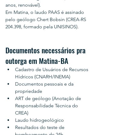
anos, renovável).
Em Matina, o laudo PAAS é assinado 
pelo geólogo Chert Bobsin (CREA-RS 
204.398, formado pela UNISINOS).
Documentos necessários pra 
outorga em Matina-BA
Cadastro de Usuários de Recursos 
Hídricos (CNARH/INEMA)
Documentos pessoais e da 
propriedade
ART de geólogo (Anotação de 
Responsabilidade Técnica do 
CREA)
Laudo hidrogeológico
Resultados do teste de 
bombeamento de 24h