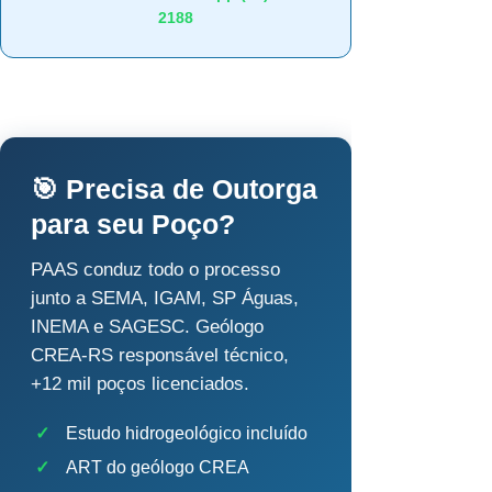
2188
🎯 Precisa de Outorga
para seu Poço?
PAAS conduz todo o processo
junto a SEMA, IGAM, SP Águas,
INEMA e SAGESC. Geólogo
CREA-RS responsável técnico,
+12 mil poços licenciados.
✓
Estudo hidrogeológico incluído
✓
ART do geólogo CREA