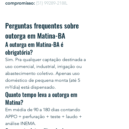
compromisso:
(51) 99289-2188
.
Perguntas frequentes sobre 
outorga em Matina-BA
A outorga em Matina-BA é 
obrigatória?
Sim. Pra qualquer captação destinada a 
uso comercial, industrial, irrigação ou 
abastecimento coletivo. Apenas uso 
doméstico de pequena monta (até 5 
m³/dia) está dispensado.
Quanto tempo leva a outorga em 
Matina?
Em média de 90 a 180 dias contando 
APPO + perfuração + teste + laudo + 
análise INEMA.