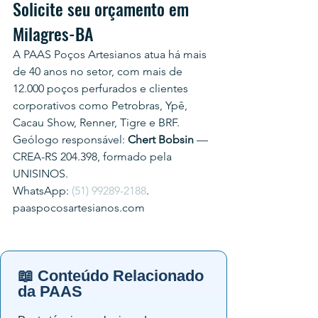
Solicite seu orçamento em 
Milagres-BA
A PAAS Poços Artesianos atua há mais 
de 40 anos no setor, com mais de 
12.000 poços perfurados e clientes 
corporativos como Petrobras, Ypê, 
Cacau Show, Renner, Tigre e BRF.
Geólogo responsável: 
Chert Bobsin
 — 
CREA-RS 204.398, formado pela 
UNISINOS.
WhatsApp: 
(51) 99289-2188
.
paaspocosartesianos.com
📖 Conteúdo Relacionado
da PAAS