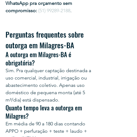
WhatsApp pra orçamento sem 
compromisso:
(51) 99289-2188
.
Perguntas frequentes sobre 
outorga em Milagres-BA
A outorga em Milagres-BA é 
obrigatória?
Sim. Pra qualquer captação destinada a 
uso comercial, industrial, irrigação ou 
abastecimento coletivo. Apenas uso 
doméstico de pequena monta (até 5 
m³/dia) está dispensado.
Quanto tempo leva a outorga em 
Milagres?
Em média de 90 a 180 dias contando 
APPO + perfuração + teste + laudo + 