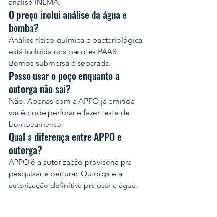
análise INEMA.
O preço inclui análise da água e 
bomba?
Análise físico-química e bacteriológica 
está incluída nos pacotes PAAS. 
Bomba submersa é separada.
Posso usar o poço enquanto a 
outorga não sai?
Não. Apenas com a APPO já emitida 
você pode perfurar e fazer teste de 
bombeamento.
Qual a diferença entre APPO e 
outorga?
APPO é a autorização provisória pra 
pesquisar e perfurar. Outorga é a 
autorização definitiva pra usar a água.