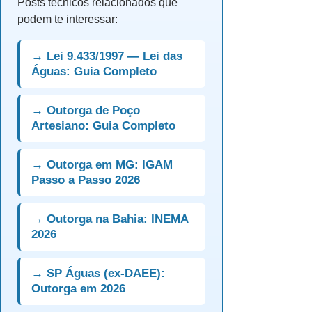
Posts técnicos relacionados que
podem te interessar:
→ Lei 9.433/1997 — Lei das
Águas: Guia Completo
→ Outorga de Poço
Artesiano: Guia Completo
→ Outorga em MG: IGAM
Passo a Passo 2026
→ Outorga na Bahia: INEMA
2026
→ SP Águas (ex-DAEE):
Outorga em 2026