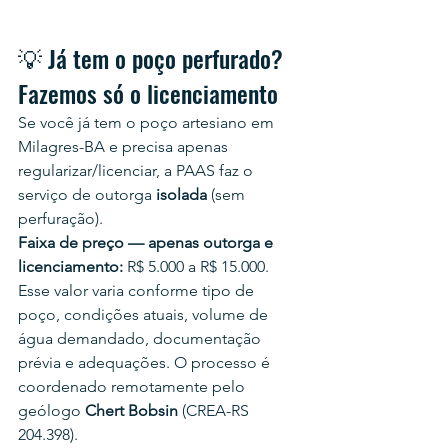
💡 Já tem o poço perfurado? 
Fazemos só o licenciamento
Se você já tem o poço artesiano em 
Milagres-BA e precisa apenas 
regularizar/licenciar, a PAAS faz o 
serviço de outorga 
isolada
 (sem 
perfuração).
Faixa de preço — apenas outorga e 
licenciamento:
 R$ 5.000 a R$ 15.000.
Esse valor varia conforme tipo de 
poço, condições atuais, volume de 
água demandado, documentação 
prévia e adequações. O processo é 
coordenado remotamente pelo 
geólogo 
Chert Bobsin
 (CREA-RS 
204.398).