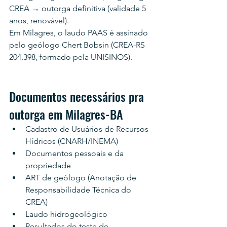
CREA → outorga definitiva (validade 5 
anos, renovável).
Em Milagres, o laudo PAAS é assinado 
pelo geólogo Chert Bobsin (CREA-RS 
204.398, formado pela UNISINOS).
Documentos necessários pra 
outorga em Milagres-BA
Cadastro de Usuários de Recursos 
Hídricos (CNARH/INEMA)
Documentos pessoais e da 
propriedade
ART de geólogo (Anotação de 
Responsabilidade Técnica do 
CREA)
Laudo hidrogeológico
Resultados do teste de 