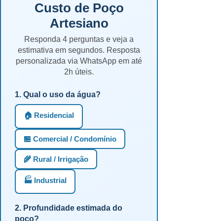
Custo de Poço
Artesiano
Responda 4 perguntas e veja a
estimativa em segundos. Resposta
personalizada via WhatsApp em até
2h úteis.
1. Qual o uso da água?
🏠 Residencial
🏪 Comercial / Condomínio
🌾 Rural / Irrigação
🏭 Industrial
2. Profundidade estimada do
poço?