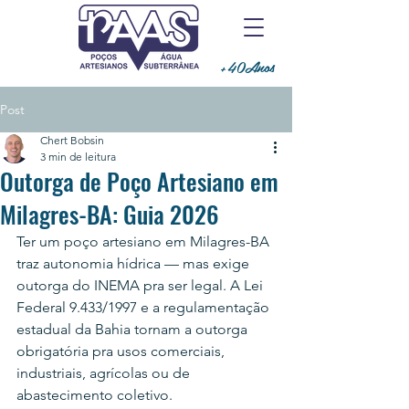
+40Anos
Post
Chert Bobsin
3 min de leitura
Outorga de Poço Artesiano em
Milagres-BA: Guia 2026
Ter um poço artesiano em Milagres-BA 
traz autonomia hídrica — mas exige 
outorga do INEMA pra ser legal. A Lei 
Federal 9.433/1997 e a regulamentação 
estadual da Bahia tornam a outorga 
obrigatória pra usos comerciais, 
industriais, agrícolas ou de 
abastecimento coletivo.