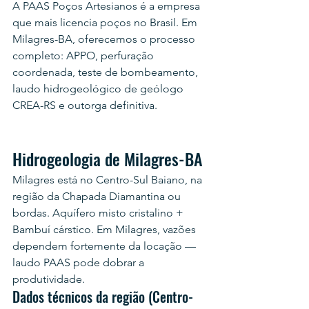
A PAAS Poços Artesianos é a empresa 
que mais licencia poços no Brasil. Em 
Milagres-BA, oferecemos o processo 
completo: APPO, perfuração 
coordenada, teste de bombeamento, 
laudo hidrogeológico de geólogo 
CREA-RS e outorga definitiva.
Hidrogeologia de Milagres-BA
Milagres está no Centro-Sul Baiano, na 
região da Chapada Diamantina ou 
bordas. Aquífero misto cristalino + 
Bambuí cárstico. Em Milagres, vazões 
dependem fortemente da locação — 
laudo PAAS pode dobrar a 
produtividade.
Dados técnicos da região (Centro-