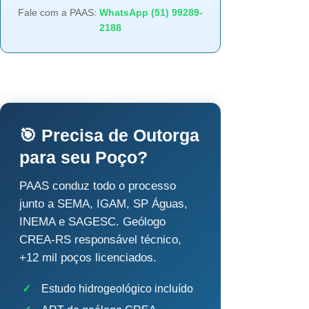
Fale com a PAAS:
WhatsApp (51) 99289-
2188
🎯 Precisa de Outorga
para seu Poço?
PAAS conduz todo o processo
junto a SEMA, IGAM, SP Águas,
INEMA e SAGESC. Geólogo
CREA-RS responsável técnico,
+12 mil poços licenciados.
✓
Estudo hidrogeológico incluído