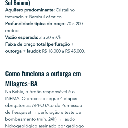
Sul Baiano)
Aquífero predominante:
 Cristalino 
fraturado + Bambuí cárstico.
Profundidade típica do poço:
 70 a 200 
metros.
Vazão esperada:
 3 a 30 m³/h.
Faixa de preço total (perfuração + 
outorga + laudo):
 R$ 18.000 a R$ 45.000.
Como funciona a outorga em 
Milagres-BA
Na Bahia, o órgão responsável é o 
INEMA. O processo segue 4 etapas 
obrigatórias: APPO (Ato de Permissão 
de Pesquisa) → perfuração e teste de 
bombeamento (mín. 24h) → laudo 
hidrogeológico assinado por geólogo 