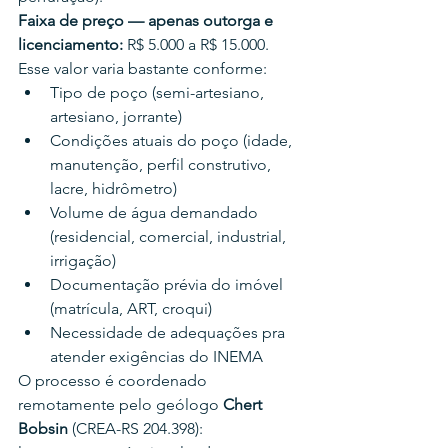
Faixa de preço — apenas outorga e 
licenciamento:
 R$ 5.000 a R$ 15.000.
Esse valor varia bastante conforme:
Tipo de poço (semi-artesiano, 
artesiano, jorrante)
Condições atuais do poço (idade, 
manutenção, perfil construtivo, 
lacre, hidrômetro)
Volume de água demandado 
(residencial, comercial, industrial, 
irrigação)
Documentação prévia do imóvel 
(matrícula, ART, croqui)
Necessidade de adequações pra 
atender exigências do INEMA
O processo é coordenado 
remotamente pelo geólogo 
Chert 
Bobsin
 (CREA-RS 204.398): 