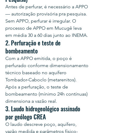
Antes de perfurar, é necessário a APPO 
— autorização provisória pra pesquisa. 
Sem APPO, perfurar é irregular. O 
processo de APPO em Mucugê leva 
em média 30 a 60 dias junto ao INEMA.
2. Perfuração e teste de 
bombeamento
Com a APPO emitida, o poço é 
perfurado conforme dimensionamento 
técnico baseado no aquífero 
Tombador-Caboclo (metarenitos). 
Após a perfuração, o teste de 
bombeamento (mínimo 24h contínuas) 
dimensiona a vazão real.
3. Laudo hidrogeológico assinado 
por geólogo CREA
O laudo descreve poço, aquífero, 
vazão medida e parâmetros físico-