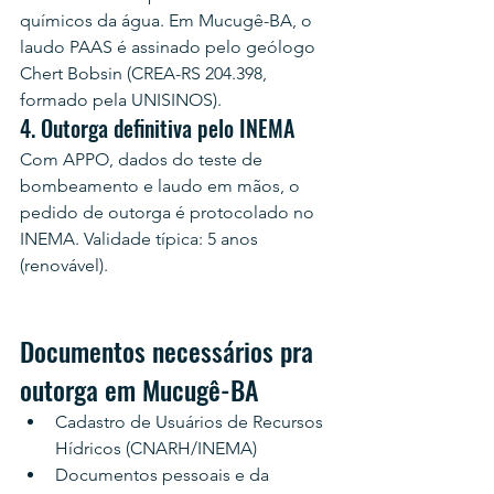
químicos da água. Em Mucugê-BA, o 
laudo PAAS é assinado pelo geólogo 
Chert Bobsin (CREA-RS 204.398, 
formado pela UNISINOS).
4. Outorga definitiva pelo INEMA
Com APPO, dados do teste de 
bombeamento e laudo em mãos, o 
pedido de outorga é protocolado no 
INEMA. Validade típica: 5 anos 
(renovável).
Documentos necessários pra 
outorga em Mucugê-BA
Cadastro de Usuários de Recursos 
Hídricos (CNARH/INEMA)
Documentos pessoais e da 