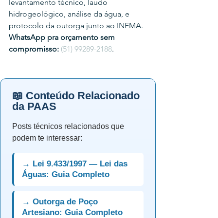
levantamento técnico, laudo 
hidrogeológico, análise da água, e 
protocolo da outorga junto ao INEMA.
WhatsApp pra orçamento sem 
compromisso:
(51) 99289-2188
.
📖 Conteúdo Relacionado
da PAAS
Posts técnicos relacionados que
podem te interessar:
→ Lei 9.433/1997 — Lei das
Águas: Guia Completo
→ Outorga de Poço
Artesiano: Guia Completo