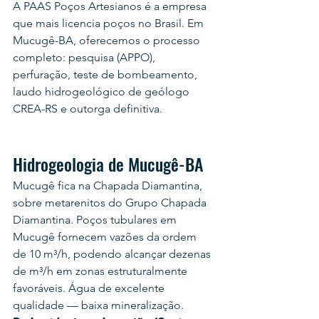
A PAAS Poços Artesianos é a empresa 
que mais licencia poços no Brasil. Em 
Mucugê-BA, oferecemos o processo 
completo: pesquisa (APPO), 
perfuração, teste de bombeamento, 
laudo hidrogeológico de geólogo 
CREA-RS e outorga definitiva.
Hidrogeologia de Mucugê-BA
Mucugê fica na Chapada Diamantina, 
sobre metarenitos do Grupo Chapada 
Diamantina. Poços tubulares em 
Mucugê fornecem vazões da ordem 
de 10 m³/h, podendo alcançar dezenas 
de m³/h em zonas estruturalmente 
favoráveis. Água de excelente 
qualidade — baixa mineralização.