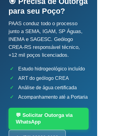
🎯 Precisa de Outorga
para seu Poço?
PAAS conduz todo o processo
junto a SEMA, IGAM, SP Águas,
INEMA e SAGESC. Geólogo
CREA-RS responsável técnico,
+12 mil poços licenciados.
✓
Estudo hidrogeológico incluído
✓
ART do geólogo CREA
✓
Análise de água certificada
✓
Acompanhamento até a Portaria
💬 Solicitar Outorga via
WhatsApp