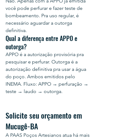
Não. Apenas com a APPO já emitida 
você pode perfurar e fazer teste de 
bombeamento. Pra uso regular, é 
necessário aguardar a outorga 
definitiva.
Qual a diferença entre APPO e 
outorga?
APPO é a autorização provisória pra 
pesquisar e perfurar. Outorga é a 
autorização definitiva pra usar a água 
do poço. Ambos emitidos pelo 
INEMA. Fluxo: APPO → perfuração → 
teste → laudo → outorga.
Solicite seu orçamento em 
Mucugê-BA
A PAAS Poços Artesianos atua há mais 