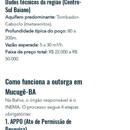
Dados técnicos da região (Centro-
Sul Baiano)
Aquífero predominante:
 Tombador-
Caboclo (metarenitos).
Profundidade típica do poço:
 80 a 
200m.
Vazão esperada:
 5 a 30 m³/h.
Faixa de preço total:
 R$ 22.000 a R$ 
50.000.
Como funciona a outorga em 
Mucugê-BA
Na Bahia, o órgão responsável é o 
INEMA. O processo segue 4 etapas 
obrigatórias:
1. APPO (Ato de Permissão de 
Pesquisa)