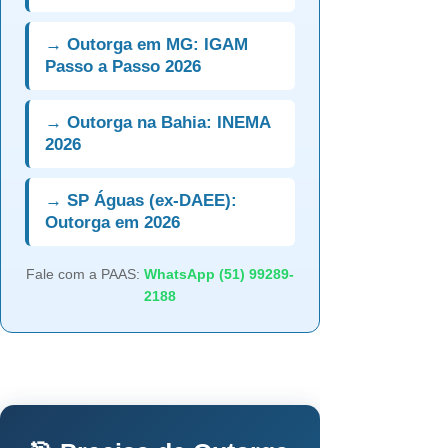
→ Outorga em MG: IGAM
Passo a Passo 2026
→ Outorga na Bahia: INEMA
2026
→ SP Águas (ex-DAEE):
Outorga em 2026
Fale com a PAAS:
WhatsApp (51) 99289-
2188