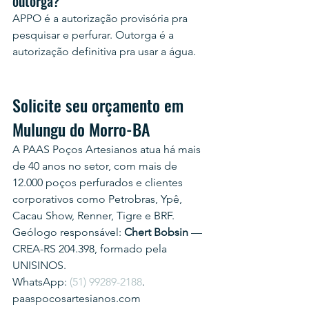
outorga?
APPO é a autorização provisória pra 
pesquisar e perfurar. Outorga é a 
autorização definitiva pra usar a água.
Solicite seu orçamento em 
Mulungu do Morro-BA
A PAAS Poços Artesianos atua há mais 
de 40 anos no setor, com mais de 
12.000 poços perfurados e clientes 
corporativos como Petrobras, Ypê, 
Cacau Show, Renner, Tigre e BRF.
Geólogo responsável: 
Chert Bobsin
 — 
CREA-RS 204.398, formado pela 
UNISINOS.
WhatsApp: 
(51) 99289-2188
.
paaspocosartesianos.com