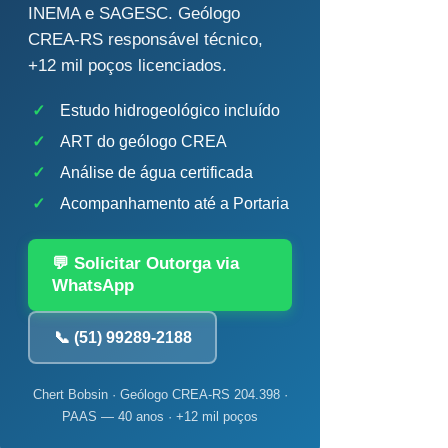
INEMA e SAGESC. Geólogo
CREA-RS responsável técnico,
+12 mil poços licenciados.
✓
Estudo hidrogeológico incluído
✓
ART do geólogo CREA
✓
Análise de água certificada
✓
Acompanhamento até a Portaria
💬 Solicitar Outorga via
WhatsApp
📞 (51) 99289-2188
Chert Bobsin · Geólogo CREA-RS 204.398 ·
PAAS — 40 anos · +12 mil poços