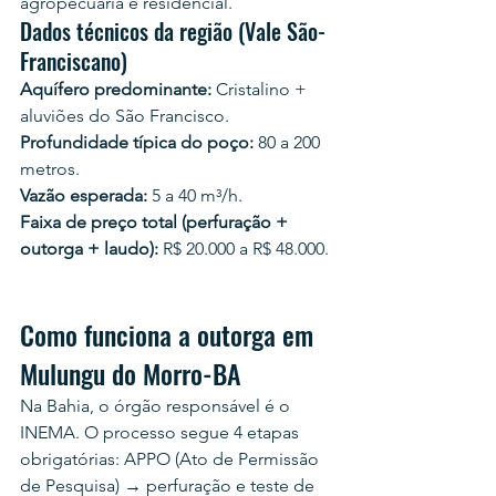
agropecuária e residencial.
Dados técnicos da região (Vale São-
Franciscano)
Aquífero predominante:
 Cristalino + 
aluviões do São Francisco.
Profundidade típica do poço:
 80 a 200 
metros.
Vazão esperada:
 5 a 40 m³/h.
Faixa de preço total (perfuração + 
outorga + laudo):
 R$ 20.000 a R$ 48.000.
Como funciona a outorga em 
Mulungu do Morro-BA
Na Bahia, o órgão responsável é o 
INEMA. O processo segue 4 etapas 
obrigatórias: APPO (Ato de Permissão 
de Pesquisa) → perfuração e teste de 