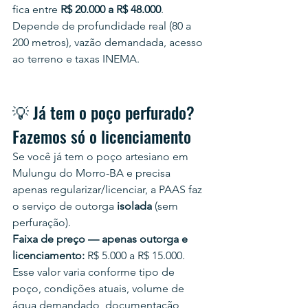
fica entre 
R$ 20.000 a R$ 48.000
. 
Depende de profundidade real (80 a 
200 metros), vazão demandada, acesso 
ao terreno e taxas INEMA.
💡 Já tem o poço perfurado? 
Fazemos só o licenciamento
Se você já tem o poço artesiano em 
Mulungu do Morro-BA e precisa 
apenas regularizar/licenciar, a PAAS faz 
o serviço de outorga 
isolada
 (sem 
perfuração).
Faixa de preço — apenas outorga e 
licenciamento:
 R$ 5.000 a R$ 15.000.
Esse valor varia conforme tipo de 
poço, condições atuais, volume de 
água demandado, documentação 