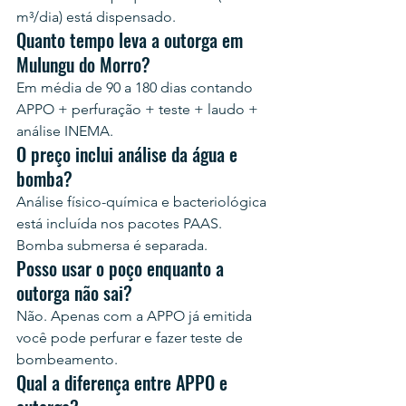
m³/dia) está dispensado.
Quanto tempo leva a outorga em 
Mulungu do Morro?
Em média de 90 a 180 dias contando 
APPO + perfuração + teste + laudo + 
análise INEMA.
O preço inclui análise da água e 
bomba?
Análise físico-química e bacteriológica 
está incluída nos pacotes PAAS. 
Bomba submersa é separada.
Posso usar o poço enquanto a 
outorga não sai?
Não. Apenas com a APPO já emitida 
você pode perfurar e fazer teste de 
bombeamento.
Qual a diferença entre APPO e 