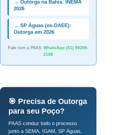
→ Outorga na Bahia: INEMA
2026
→ SP Águas (ex-DAEE):
Outorga em 2026
Fale com a PAAS:
WhatsApp (51) 99289-
2188
🎯 Precisa de Outorga
para seu Poço?
PAAS conduz todo o processo
junto a SEMA, IGAM, SP Águas,