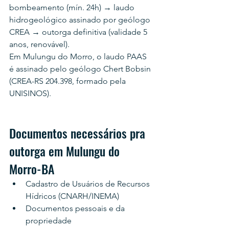
bombeamento (mín. 24h) → laudo 
hidrogeológico assinado por geólogo 
CREA → outorga definitiva (validade 5 
anos, renovável).
Em Mulungu do Morro, o laudo PAAS 
é assinado pelo geólogo Chert Bobsin 
(CREA-RS 204.398, formado pela 
UNISINOS).
Documentos necessários pra 
outorga em Mulungu do 
Morro-BA
Cadastro de Usuários de Recursos 
Hídricos (CNARH/INEMA)
Documentos pessoais e da 
propriedade