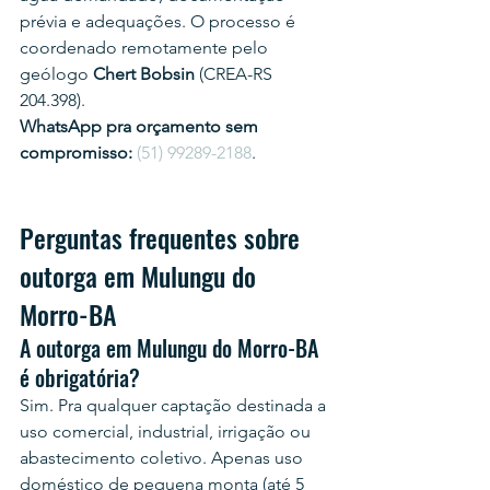
prévia e adequações. O processo é 
coordenado remotamente pelo 
geólogo 
Chert Bobsin
 (CREA-RS 
204.398).
WhatsApp pra orçamento sem 
compromisso:
(51) 99289-2188
.
Perguntas frequentes sobre 
outorga em Mulungu do 
Morro-BA
A outorga em Mulungu do Morro-BA 
é obrigatória?
Sim. Pra qualquer captação destinada a 
uso comercial, industrial, irrigação ou 
abastecimento coletivo. Apenas uso 
doméstico de pequena monta (até 5 