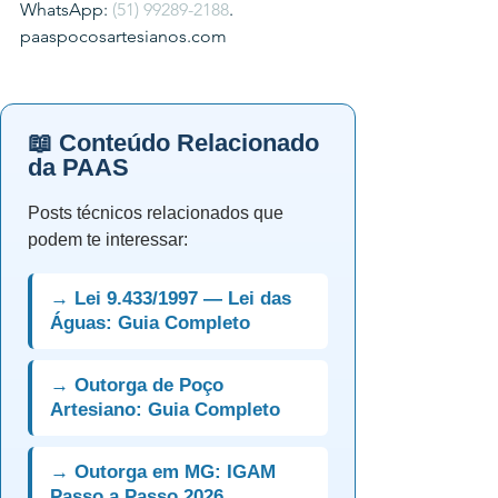
WhatsApp: 
(51) 99289-2188
.
paaspocosartesianos.com
📖 Conteúdo Relacionado
da PAAS
Posts técnicos relacionados que
podem te interessar:
→ Lei 9.433/1997 — Lei das
Águas: Guia Completo
→ Outorga de Poço
Artesiano: Guia Completo
→ Outorga em MG: IGAM
Passo a Passo 2026