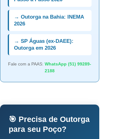
→ Outorga na Bahia: INEMA
2026
→ SP Águas (ex-DAEE):
Outorga em 2026
Fale com a PAAS:
WhatsApp (51) 99289-
2188
🎯 Precisa de Outorga
para seu Poço?