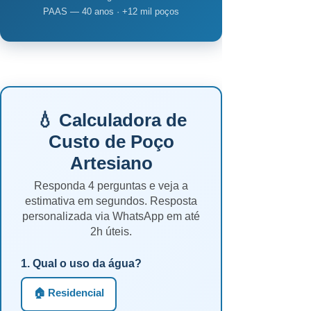
PAAS — 40 anos · +12 mil poços
💧 Calculadora de
Custo de Poço
Artesiano
Responda 4 perguntas e veja a
estimativa em segundos. Resposta
personalizada via WhatsApp em até
2h úteis.
1. Qual o uso da água?
🏠 Residencial