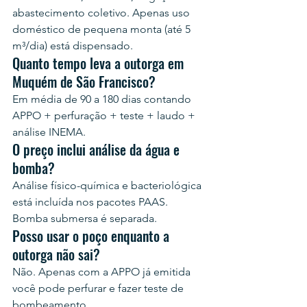
abastecimento coletivo. Apenas uso 
doméstico de pequena monta (até 5 
m³/dia) está dispensado.
Quanto tempo leva a outorga em 
Muquém de São Francisco?
Em média de 90 a 180 dias contando 
APPO + perfuração + teste + laudo + 
análise INEMA.
O preço inclui análise da água e 
bomba?
Análise físico-química e bacteriológica 
está incluída nos pacotes PAAS. 
Bomba submersa é separada.
Posso usar o poço enquanto a 
outorga não sai?
Não. Apenas com a APPO já emitida 
você pode perfurar e fazer teste de 
bombeamento.