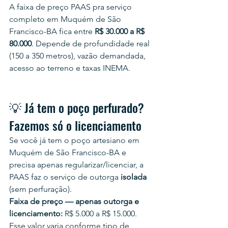
A faixa de preço PAAS pra serviço 
completo em Muquém de São 
Francisco-BA fica entre 
R$ 30.000 a R$ 
80.000
. Depende de profundidade real 
(150 a 350 metros), vazão demandada, 
acesso ao terreno e taxas INEMA.
💡 Já tem o poço perfurado? 
Fazemos só o licenciamento
Se você já tem o poço artesiano em 
Muquém de São Francisco-BA e 
precisa apenas regularizar/licenciar, a 
PAAS faz o serviço de outorga 
isolada
(sem perfuração).
Faixa de preço — apenas outorga e 
licenciamento:
 R$ 5.000 a R$ 15.000.
Esse valor varia conforme tipo de 