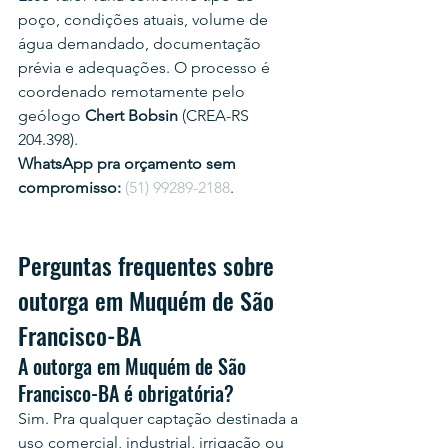
poço, condições atuais, volume de 
água demandado, documentação 
prévia e adequações. O processo é 
coordenado remotamente pelo 
geólogo 
Chert Bobsin
 (CREA-RS 
204.398).
WhatsApp pra orçamento sem 
compromisso:
(51) 99289-2188
.
Perguntas frequentes sobre 
outorga em Muquém de São 
Francisco-BA
A outorga em Muquém de São 
Francisco-BA é obrigatória?
Sim. Pra qualquer captação destinada a 
uso comercial, industrial, irrigação ou 