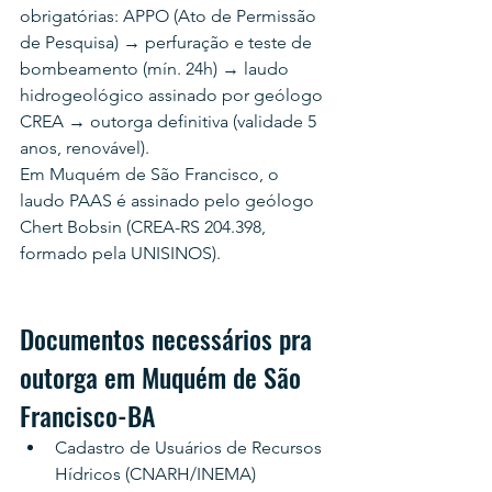
obrigatórias: APPO (Ato de Permissão 
de Pesquisa) → perfuração e teste de 
bombeamento (mín. 24h) → laudo 
hidrogeológico assinado por geólogo 
CREA → outorga definitiva (validade 5 
anos, renovável).
Em Muquém de São Francisco, o 
laudo PAAS é assinado pelo geólogo 
Chert Bobsin (CREA-RS 204.398, 
formado pela UNISINOS).
Documentos necessários pra 
outorga em Muquém de São 
Francisco-BA
Cadastro de Usuários de Recursos 
Hídricos (CNARH/INEMA)