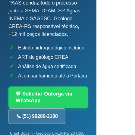
PAAS conduz todo o processo
junto a SEMA, IGAM, SP Águas,
INEMA e SAGESC. Geólogo
CREA-RS responsável técnico,
+12 mil poços licenciados.
✓
Estudo hidrogeológico incluído
✓
ART do geólogo CREA
✓
Análise de água certificada
✓
Acompanhamento até a Portaria
💬 Solicitar Outorga via
WhatsApp
📞 (51) 99289-2188
Chert Bobsin · Geólogo CREA-RS 204.398 ·