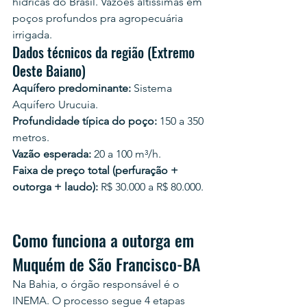
hídricas do Brasil. Vazões altíssimas em 
poços profundos pra agropecuária 
irrigada.
Dados técnicos da região (Extremo 
Oeste Baiano)
Aquífero predominante:
 Sistema 
Aquífero Urucuia.
Profundidade típica do poço:
 150 a 350 
metros.
Vazão esperada:
 20 a 100 m³/h.
Faixa de preço total (perfuração + 
outorga + laudo):
 R$ 30.000 a R$ 80.000.
Como funciona a outorga em 
Muquém de São Francisco-BA
Na Bahia, o órgão responsável é o 
INEMA. O processo segue 4 etapas 