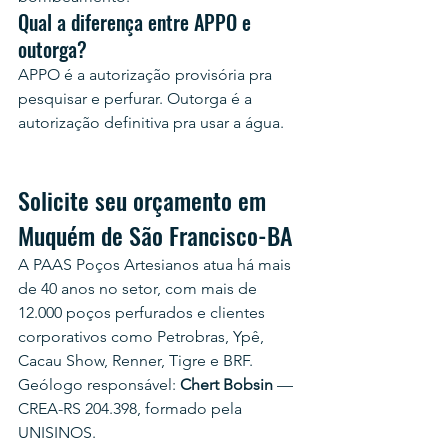
Qual a diferença entre APPO e 
outorga?
APPO é a autorização provisória pra 
pesquisar e perfurar. Outorga é a 
autorização definitiva pra usar a água.
Solicite seu orçamento em 
Muquém de São Francisco-BA
A PAAS Poços Artesianos atua há mais 
de 40 anos no setor, com mais de 
12.000 poços perfurados e clientes 
corporativos como Petrobras, Ypê, 
Cacau Show, Renner, Tigre e BRF.
Geólogo responsável: 
Chert Bobsin
 — 
CREA-RS 204.398, formado pela 
UNISINOS.