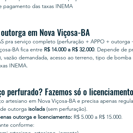
e pagamento das taxas INEMA
 outorga em Nova Viçosa-BA
AS pra serviço completo (perfuração + APPO + outorga 
çosa-BA fica entre 
R$ 14.000 a R$ 32.000
. Depende de p
s), vazão demandada, acesso ao terreno, tipo de bomba 
taxas INEMA.
ço perfurado? Fazemos só o licenciament
o artesiano em Nova Viçosa-BA e precisa apenas regulari
 de outorga 
isolada
 (sem perfuração).
enas outorga e licenciamento:
 R$ 5.000 a R$ 15.000.
tante conforme: