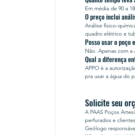
Em média de 90 a 18
O preço inclui anál
Análise físico-quími
quadro elétrico e tu
Posso usar o poço 
Não. Apenas com a A
Qual a diferença e
APPO é a autorização 
pra usar a água do 
Solicite seu o
A PAAS Poços Artesi
perfurados e cliente
Geólogo responsável