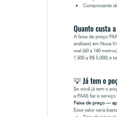
Comprovante d
Quanto custa a
A faixa de preço PA
análises) em Nova Vi
real (60 a 140 metro
1.500 a R$ 5.000) e 
💡 Já tem o po
Se você já tem o poç
a PAAS faz o serviço
Faixa de preço — ap
Esse valor varia bas