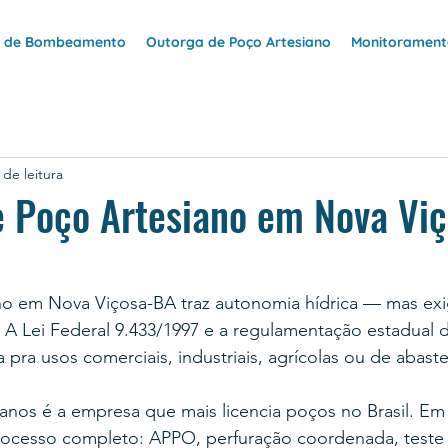
e de Bombeamento
Outorga de Poço Artesiano
Monitoramento
 de leitura
e Poço Artesiano em Nova Vi
no em Nova Viçosa-BA traz autonomia hídrica — mas ex
 A Lei Federal 9.433/1997 e a regulamentação estadual 
a pra usos comerciais, industriais, agrícolas ou de abast
anos é a empresa que mais licencia poços no Brasil. Em
ocesso completo: APPO, perfuração coordenada, teste