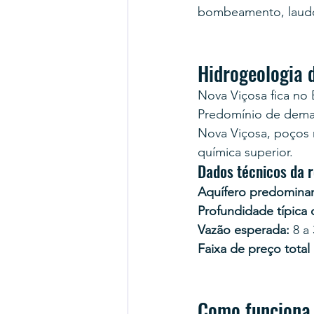
bombeamento, laudo
Hidrogeologia 
Nova Viçosa fica no 
Predomínio de demanda
Nova Viçosa, poços 
química superior.
Dados técnicos da r
Aquífero predominan
Profundidade típica
Vazão esperada:
 8 a
Faixa de preço total
Como funciona