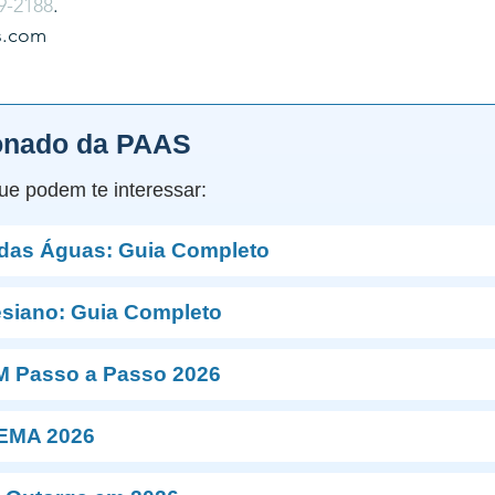
9-2188
.
s.com
onado da PAAS
ue podem te interessar:
 das Águas: Guia Completo
esiano: Guia Completo
M Passo a Passo 2026
NEMA 2026