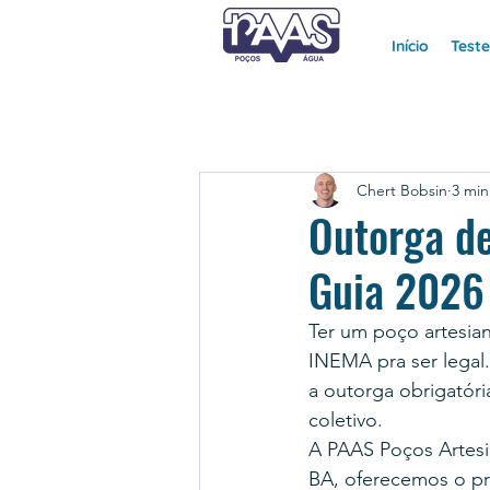
Início
Test
Chert Bobsin
3 min
Outorga d
Guia 2026
Ter um poço artesia
INEMA pra ser legal.
a outorga obrigatóri
coletivo.
A PAAS Poços Artesi
BA, oferecemos o pr