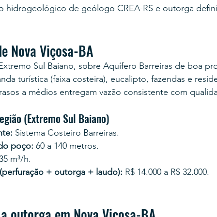
 hidrogeológico de geólogo CREA-RS e outorga definit
de Nova Viçosa-BA
Extremo Sul Baiano, sobre Aquífero Barreiras de boa pro
 turística (faixa costeira), eucalipto, fazendas e resid
rasos a médios entregam vazão consistente com qualidad
egião (Extremo Sul Baiano)
te:
 Sistema Costeiro Barreiras.
 do poço:
 60 a 140 metros.
 35 m³/h.
 (perfuração + outorga + laudo):
 R$ 14.000 a R$ 32.000.
 a outorga em Nova Viçosa-BA