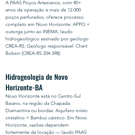
A PAAS Poços Artesianos, com 40+ 
anos de operação e mais de 12.000 
poços perfurados, oferece processo 
completo em Novo Horizonte: APPO + 
outorga junto ao INEMA, laudo 
hidrogeológico assinado por geólogo 
CREA-RS. Geólogo responsável: Chert 
Bobsin (CREA-RS 204.398).
Hidrogeologia de Novo 
Horizonte-BA
Novo Horizonte está no Centro-Sul 
Baiano, na região da Chapada 
Diamantina ou bordas. Aquífero misto 
cristalino + Bambuí cárstico. Em Novo 
Horizonte, vazões dependem 
fortemente da locação — laudo PAAS 