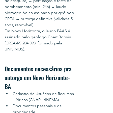
de Pesquisa) → perfuração e teste de 
bombeamento (mín. 24h) → laudo 
hidrogeológico assinado por geólogo 
CREA → outorga definitiva (validade 5 
anos, renovável).
Em Novo Horizonte, o laudo PAAS é 
assinado pelo geólogo Chert Bobsin 
(CREA-RS 204.398, formado pela 
UNISINOS).
Documentos necessários pra 
outorga em Novo Horizonte-
BA
Cadastro de Usuários de Recursos 
Hídricos (CNARH/INEMA)
Documentos pessoais e da 
propriedade