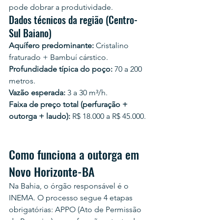
pode dobrar a produtividade.
Dados técnicos da região (Centro-
Sul Baiano)
Aquífero predominante:
 Cristalino 
fraturado + Bambuí cárstico.
Profundidade típica do poço:
 70 a 200 
metros.
Vazão esperada:
 3 a 30 m³/h.
Faixa de preço total (perfuração + 
outorga + laudo):
 R$ 18.000 a R$ 45.000.
Como funciona a outorga em 
Novo Horizonte-BA
Na Bahia, o órgão responsável é o 
INEMA. O processo segue 4 etapas 
obrigatórias: APPO (Ato de Permissão 