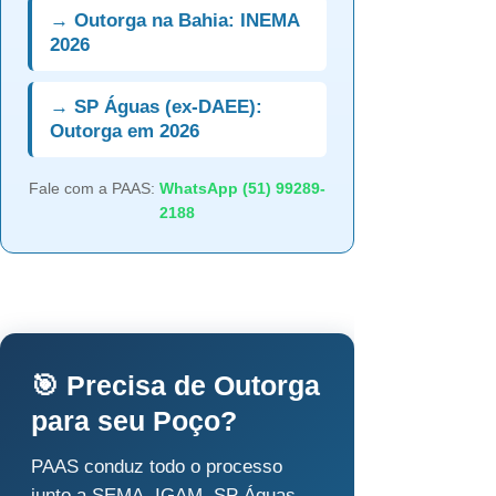
→ Outorga na Bahia: INEMA
2026
→ SP Águas (ex-DAEE):
Outorga em 2026
Fale com a PAAS:
WhatsApp (51) 99289-
2188
🎯 Precisa de Outorga
para seu Poço?
PAAS conduz todo o processo
junto a SEMA, IGAM, SP Águas,