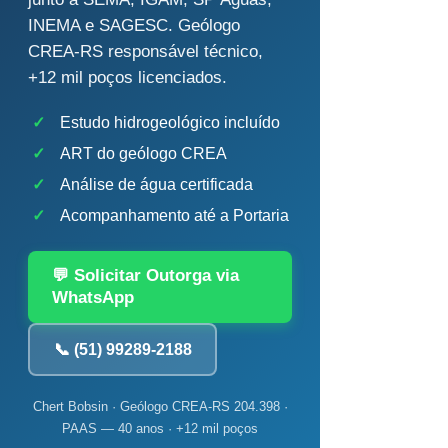
INEMA e SAGESC. Geólogo
CREA-RS responsável técnico,
+12 mil poços licenciados.
✓
Estudo hidrogeológico incluído
✓
ART do geólogo CREA
✓
Análise de água certificada
✓
Acompanhamento até a Portaria
💬 Solicitar Outorga via
WhatsApp
📞 (51) 99289-2188
Chert Bobsin · Geólogo CREA-RS 204.398 ·
PAAS — 40 anos · +12 mil poços