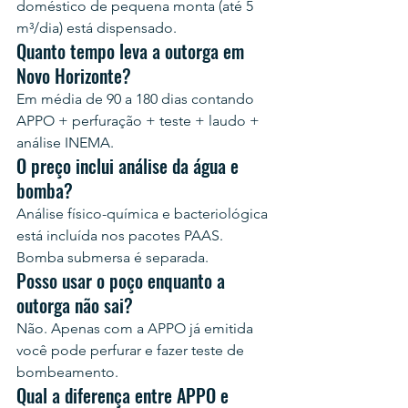
doméstico de pequena monta (até 5 
m³/dia) está dispensado.
Quanto tempo leva a outorga em 
Novo Horizonte?
Em média de 90 a 180 dias contando 
APPO + perfuração + teste + laudo + 
análise INEMA.
O preço inclui análise da água e 
bomba?
Análise físico-química e bacteriológica 
está incluída nos pacotes PAAS. 
Bomba submersa é separada.
Posso usar o poço enquanto a 
outorga não sai?
Não. Apenas com a APPO já emitida 
você pode perfurar e fazer teste de 
bombeamento.
Qual a diferença entre APPO e 