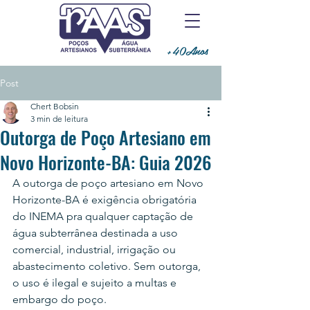
+40Anos
Post
Chert Bobsin
3 min de leitura
Outorga de Poço Artesiano em
Novo Horizonte-BA: Guia 2026
A outorga de poço artesiano em Novo 
Horizonte-BA é exigência obrigatória 
do INEMA pra qualquer captação de 
água subterrânea destinada a uso 
comercial, industrial, irrigação ou 
abastecimento coletivo. Sem outorga, 
o uso é ilegal e sujeito a multas e 
embargo do poço.