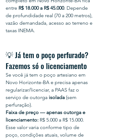
completo em Novo Horizonte-BA fica 
entre 
R$ 18.000 a R$ 45.000
. Depende 
de profundidade real (70 a 200 metros), 
vazão demandada, acesso ao terreno e 
taxas INEMA.
💡 Já tem o poço perfurado? 
Fazemos só o licenciamento
Se você já tem o poço artesiano em 
Novo Horizonte-BA e precisa apenas 
regularizar/licenciar, a PAAS faz o 
serviço de outorga 
isolada
 (sem 
perfuração).
Faixa de preço — apenas outorga e 
licenciamento:
 R$ 5.000 a R$ 15.000.
Esse valor varia conforme tipo de 
poço, condições atuais, volume de 