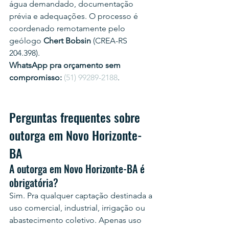
água demandado, documentação 
prévia e adequações. O processo é 
coordenado remotamente pelo 
geólogo 
Chert Bobsin
 (CREA-RS 
204.398).
WhatsApp pra orçamento sem 
compromisso:
(51) 99289-2188
.
Perguntas frequentes sobre 
outorga em Novo Horizonte-
BA
A outorga em Novo Horizonte-BA é 
obrigatória?
Sim. Pra qualquer captação destinada a 
uso comercial, industrial, irrigação ou 
abastecimento coletivo. Apenas uso 