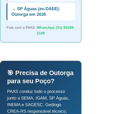
→ SP Águas (ex-DAEE):
Outorga em 2026
Fale com a PAAS:
WhatsApp (51) 99289-
2188
🎯 Precisa de Outorga
para seu Poço?
PAAS conduz todo o processo
junto a SEMA, IGAM, SP Águas,
INEMA e SAGESC. Geólogo
CREA-RS responsável técnico,