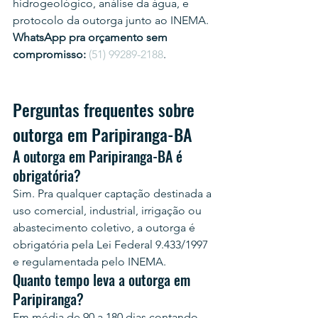
hidrogeológico, análise da água, e 
protocolo da outorga junto ao INEMA.
WhatsApp pra orçamento sem 
compromisso:
(51) 99289-2188
.
Perguntas frequentes sobre 
outorga em Paripiranga-BA
A outorga em Paripiranga-BA é 
obrigatória?
Sim. Pra qualquer captação destinada a 
uso comercial, industrial, irrigação ou 
abastecimento coletivo, a outorga é 
obrigatória pela Lei Federal 9.433/1997 
e regulamentada pelo INEMA.
Quanto tempo leva a outorga em 
Paripiranga?
Em média de 90 a 180 dias contando 