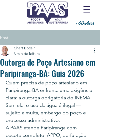
+40Anos
Post
Chert Bobsin
3 min de leitura
Outorga de Poço Artesiano em
Paripiranga-BA: Guia 2026
Quem precisa de poço artesiano em 
Paripiranga-BA enfrenta uma exigência 
clara: a outorga obrigatória do INEMA. 
Sem ela, o uso da água é ilegal — 
sujeito a multa, embargo do poço e 
processo administrativo.
A PAAS atende Paripiranga com 
pacote completo: APPO, perfuração 