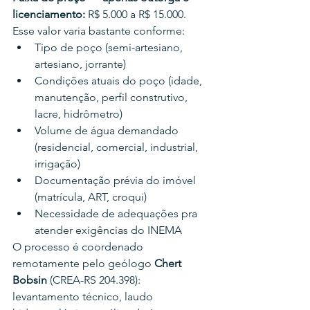
licenciamento:
 R$ 5.000 a R$ 15.000.
Esse valor varia bastante conforme:
Tipo de poço (semi-artesiano, 
artesiano, jorrante)
Condições atuais do poço (idade, 
manutenção, perfil construtivo, 
lacre, hidrômetro)
Volume de água demandado 
(residencial, comercial, industrial, 
irrigação)
Documentação prévia do imóvel 
(matrícula, ART, croqui)
Necessidade de adequações pra 
atender exigências do INEMA
O processo é coordenado 
remotamente pelo geólogo 
Chert 
Bobsin
 (CREA-RS 204.398): 
levantamento técnico, laudo 