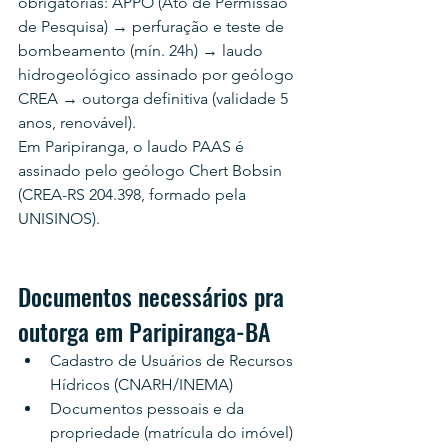
obrigatórias: APPO (Ato de Permissão 
de Pesquisa) → perfuração e teste de 
bombeamento (mín. 24h) → laudo 
hidrogeológico assinado por geólogo 
CREA → outorga definitiva (validade 5 
anos, renovável).
Em Paripiranga, o laudo PAAS é 
assinado pelo geólogo Chert Bobsin 
(CREA-RS 204.398, formado pela 
UNISINOS).
Documentos necessários pra 
outorga em Paripiranga-BA
Cadastro de Usuários de Recursos 
Hídricos (CNARH/INEMA)
Documentos pessoais e da 
propriedade (matrícula do imóvel)