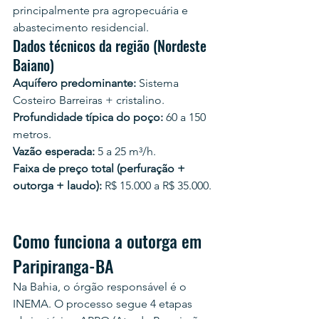
principalmente pra agropecuária e 
abastecimento residencial.
Dados técnicos da região (Nordeste 
Baiano)
Aquífero predominante:
 Sistema 
Costeiro Barreiras + cristalino.
Profundidade típica do poço:
 60 a 150 
metros.
Vazão esperada:
 5 a 25 m³/h.
Faixa de preço total (perfuração + 
outorga + laudo):
 R$ 15.000 a R$ 35.000.
Como funciona a outorga em 
Paripiranga-BA
Na Bahia, o órgão responsável é o 
INEMA. O processo segue 4 etapas 