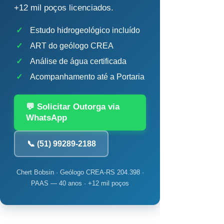
+12 mil poços licenciados.
✓
Estudo hidrogeológico incluído
✓
ART do geólogo CREA
✓
Análise de água certificada
✓
Acompanhamento até a Portaria
💬 Solicitar Outorga via
WhatsApp
📞 (51) 99289-2188
Chert Bobsin · Geólogo CREA-RS 204.398 ·
PAAS — 40 anos · +12 mil poços