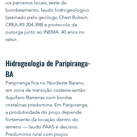
via parceiros locais, teste de 
bombeamento, laudo hidrogeológico 
(assinado pelo geólogo Chert Bobsin, 
CREA-RS 204.398) e protocolo da 
outorga junto ao INEMA. 40 anos no 
setor.
Hidrogeologia de Paripiranga-
BA
Paripiranga fica no Nordeste Baiano, 
em zona de transição costeira-sertão. 
Aquífero Barreiras com bordas 
cristalinas predomina. Em Paripiranga, 
a produtividade do poço depende 
fortemente da locação dentro do 
terreno — laudo PAAS é decisivo. 
Predomínio rural com poços 