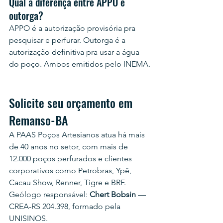
Qual a diferença entre APPO e 
outorga?
APPO é a autorização provisória pra 
pesquisar e perfurar. Outorga é a 
autorização definitiva pra usar a água 
do poço. Ambos emitidos pelo INEMA.
Solicite seu orçamento em 
Remanso-BA
A PAAS Poços Artesianos atua há mais 
de 40 anos no setor, com mais de 
12.000 poços perfurados e clientes 
corporativos como Petrobras, Ypê, 
Cacau Show, Renner, Tigre e BRF.
Geólogo responsável: 
Chert Bobsin
 — 
CREA-RS 204.398, formado pela 
UNISINOS.