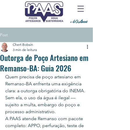
+40Anos
Post
Chert Bobsin
3 min de leitura
Outorga de Poço Artesiano em
Remanso-BA: Guia 2026
Quem precisa de poço artesiano em 
Remanso-BA enfrenta uma exigência 
clara: a outorga obrigatória do INEMA. 
Sem ela, o uso da água é ilegal — 
sujeito a multa, embargo do poço e 
processo administrativo.
A PAAS atende Remanso com pacote 
completo: APPO, perfuração, teste de 