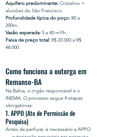
Aquífero predominante:
 Cristalino + 
aluviões do São Francisco.
Profundidade típica do poço:
 80 a 
200m.
Vazão esperada:
 5 a 40 m³/h.
Faixa de preço total:
 R$ 20.000 a R$ 
48.000.
Como funciona a outorga em 
Remanso-BA
Na Bahia, o órgão responsável é o 
INEMA. O processo segue 4 etapas 
obrigatórias:
1. APPO (Ato de Permissão de 
Pesquisa)
Antes de perfurar, é necessário a APPO 
— autorização provisória pra pesquisa. 