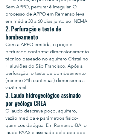
Sem APPO, perfurar é irregular. O 
processo de APPO em Remanso leva 
em média 30 a 60 dias junto ao INEMA.
2. Perfuração e teste de 
bombeamento
Com a APPO emitida, o poço é 
perfurado conforme dimensionamento 
técnico baseado no aquífero Cristalino 
+ aluviões do São Francisco. Após a 
perfuração, o teste de bombeamento 
(mínimo 24h contínuas) dimensiona a 
vazão real.
3. Laudo hidrogeológico assinado 
por geólogo CREA
O laudo descreve poço, aquífero, 
vazão medida e parâmetros físico-
químicos da água. Em Remanso-BA, o 
laudo PAAS é assinado pelo geólogo 