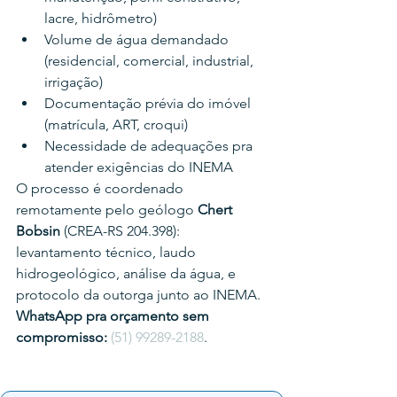
lacre, hidrômetro)
Volume de água demandado 
(residencial, comercial, industrial, 
irrigação)
Documentação prévia do imóvel 
(matrícula, ART, croqui)
Necessidade de adequações pra 
atender exigências do INEMA
O processo é coordenado 
remotamente pelo geólogo 
Chert 
Bobsin
 (CREA-RS 204.398): 
levantamento técnico, laudo 
hidrogeológico, análise da água, e 
protocolo da outorga junto ao INEMA.
WhatsApp pra orçamento sem 
compromisso:
(51) 99289-2188
.