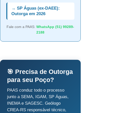
→ SP Águas (ex-DAEE):
Outorga em 2026
Fale com a PAAS:
WhatsApp (51) 99289-
2188
🎯 Precisa de Outorga
para seu Poço?
PAAS conduz todo o processo
junto a SEMA, IGAM, SP Águas,
INEMA e SAGESC. Geólogo
CREA-RS responsável técnico,