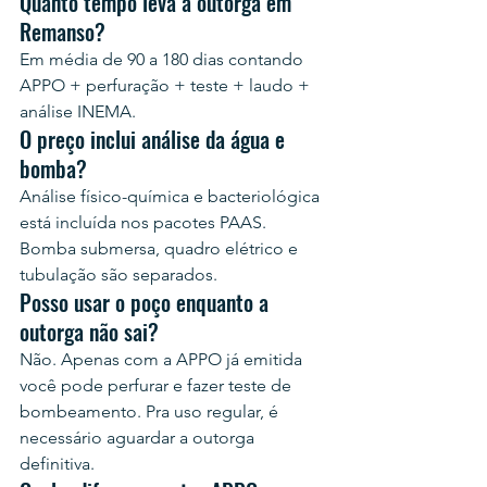
Quanto tempo leva a outorga em 
Remanso?
Em média de 90 a 180 dias contando 
APPO + perfuração + teste + laudo + 
análise INEMA.
O preço inclui análise da água e 
bomba?
Análise físico-química e bacteriológica 
está incluída nos pacotes PAAS. 
Bomba submersa, quadro elétrico e 
tubulação são separados.
Posso usar o poço enquanto a 
outorga não sai?
Não. Apenas com a APPO já emitida 
você pode perfurar e fazer teste de 
bombeamento. Pra uso regular, é 
necessário aguardar a outorga 
definitiva.