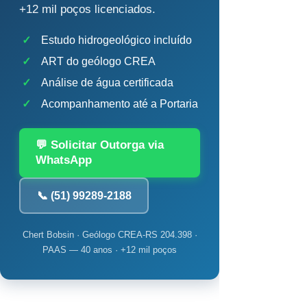
+12 mil poços licenciados.
✓
Estudo hidrogeológico incluído
✓
ART do geólogo CREA
✓
Análise de água certificada
✓
Acompanhamento até a Portaria
💬 Solicitar Outorga via
WhatsApp
📞 (51) 99289-2188
Chert Bobsin · Geólogo CREA-RS 204.398 ·
PAAS — 40 anos · +12 mil poços