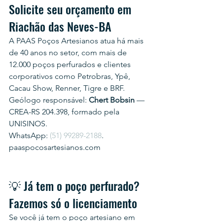
Solicite seu orçamento em 
Riachão das Neves-BA
A PAAS Poços Artesianos atua há mais 
de 40 anos no setor, com mais de 
12.000 poços perfurados e clientes 
corporativos como Petrobras, Ypê, 
Cacau Show, Renner, Tigre e BRF.
Geólogo responsável: 
Chert Bobsin
 — 
CREA-RS 204.398, formado pela 
UNISINOS.
WhatsApp: 
(51) 99289-2188
.
paaspocosartesianos.com
💡 Já tem o poço perfurado? 
Fazemos só o licenciamento
Se você já tem o poço artesiano em 