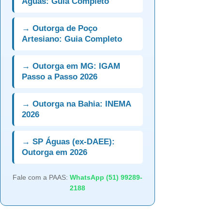
Águas: Guia Completo
→ Outorga de Poço
Artesiano: Guia Completo
→ Outorga em MG: IGAM
Passo a Passo 2026
→ Outorga na Bahia: INEMA
2026
→ SP Águas (ex-DAEE):
Outorga em 2026
Fale com a PAAS:
WhatsApp (51) 99289-
2188