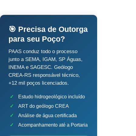
🎯 Precisa de Outorga
para seu Poço?
PAAS conduz todo o processo
junto a SEMA, IGAM, SP Águas,
INEMA e SAGESC. Geólogo
CREA-RS responsável técnico,
+12 mil poços licenciados.
✓
Estudo hidrogeológico incluído
✓
ART do geólogo CREA
✓
Análise de água certificada
✓
Acompanhamento até a Portaria