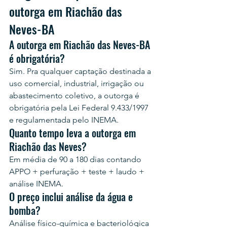
outorga em Riachão das 
Neves-BA
A outorga em Riachão das Neves-BA 
é obrigatória?
Sim. Pra qualquer captação destinada a 
uso comercial, industrial, irrigação ou 
abastecimento coletivo, a outorga é 
obrigatória pela Lei Federal 9.433/1997 
e regulamentada pelo INEMA.
Quanto tempo leva a outorga em 
Riachão das Neves?
Em média de 90 a 180 dias contando 
APPO + perfuração + teste + laudo + 
análise INEMA.
O preço inclui análise da água e 
bomba?
Análise físico-química e bacteriológica 