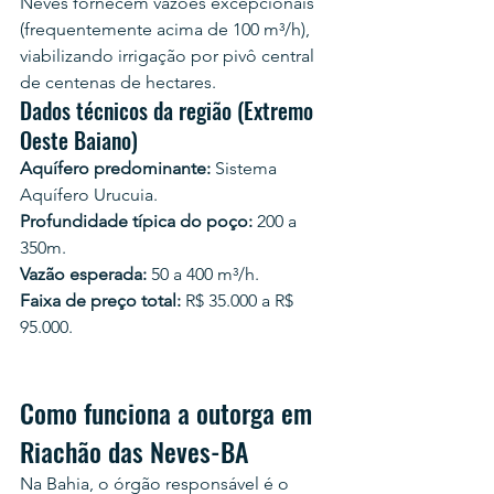
Neves fornecem vazões excepcionais 
(frequentemente acima de 100 m³/h), 
viabilizando irrigação por pivô central 
de centenas de hectares.
Dados técnicos da região (Extremo 
Oeste Baiano)
Aquífero predominante:
 Sistema 
Aquífero Urucuia.
Profundidade típica do poço:
 200 a 
350m.
Vazão esperada:
 50 a 400 m³/h.
Faixa de preço total:
 R$ 35.000 a R$ 
95.000.
Como funciona a outorga em 
Riachão das Neves-BA
Na Bahia, o órgão responsável é o 