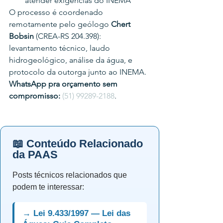
atender exigências do INEMA
O processo é coordenado 
remotamente pelo geólogo 
Chert 
Bobsin
 (CREA-RS 204.398): 
levantamento técnico, laudo 
hidrogeológico, análise da água, e 
protocolo da outorga junto ao INEMA.
WhatsApp pra orçamento sem 
compromisso:
(51) 99289-2188
.
📖 Conteúdo Relacionado
da PAAS
Posts técnicos relacionados que
podem te interessar:
→ Lei 9.433/1997 — Lei das