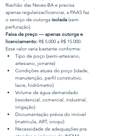
Riachão das Neves-BA e precisa 
apenas regularizar/licenciar, a PAAS faz 
o serviço de outorga 
isolada
 (sem 
perfuração).
Faixa de preço — apenas outorga e 
licenciamento:
 R$ 5.000 a R$ 15.000.
Esse valor varia bastante conforme:
Tipo de poço (semi-artesiano, 
artesiano, jorrante)
Condições atuais do poço (idade, 
manutenção, perfil construtivo, 
lacre, hidrômetro)
Volume de água demandado 
(residencial, comercial, industrial, 
irrigação)
Documentação prévia do imóvel 
(matrícula, ART, croqui)
Necessidade de adequações pra 