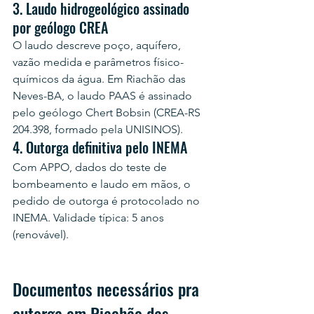
3. Laudo hidrogeológico assinado 
por geólogo CREA
O laudo descreve poço, aquífero, 
vazão medida e parâmetros físico-
químicos da água. Em Riachão das 
Neves-BA, o laudo PAAS é assinado 
pelo geólogo Chert Bobsin (CREA-RS 
204.398, formado pela UNISINOS).
4. Outorga definitiva pelo INEMA
Com APPO, dados do teste de 
bombeamento e laudo em mãos, o 
pedido de outorga é protocolado no 
INEMA. Validade típica: 5 anos 
(renovável).
Documentos necessários pra 
outorga em Riachão das 