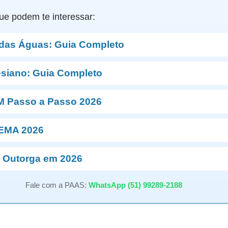
ue podem te interessar:
 das Águas: Guia Completo
esiano: Guia Completo
M Passo a Passo 2026
NEMA 2026
 Outorga em 2026
Fale com a PAAS:
WhatsApp (51) 99289-2188