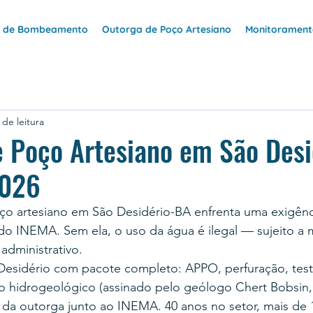
e de Bombeamento
Outorga de Poço Artesiano
Monitoramento
 de leitura
 Poço Artesiano em São Desi
2026
o artesiano em São Desidério-BA enfrenta uma exigência
do INEMA. Sem ela, o uso da água é ilegal — sujeito a 
administrativo.
esidério com pacote completo: APPO, perfuração, test
 hidrogeológico (assinado pelo geólogo Chert Bobsin
 da outorga junto ao INEMA. 40 anos no setor, mais de 