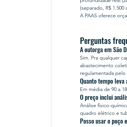
profundidade real (
(separado, R$ 1.500 
A PAAS oferece orça
Perguntas freq
A outorga em São D
Sim. Pra qualquer cap
abastecimento coleti
regulamentada pelo
Quanto tempo leva 
Em média de 90 a 18
O preço inclui anál
Análise físico-quími
quadro elétrico e tu
Posso usar o poço 