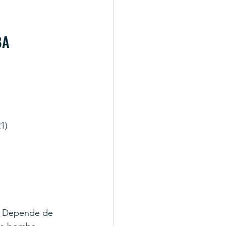
BA
1)
. Depende de 