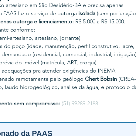
ço artesiano em São Desidério-BA e precisa apenas 
, a PAAS faz o serviço de outorga 
isolada
 (sem perfuração
enas outorga e licenciamento:
 R$ 5.000 a R$ 15.000.
tante conforme:
mi-artesiano, artesiano, jorrante)
 do poço (idade, manutenção, perfil construtivo, lacre,
emandado (residencial, comercial, industrial, irrigação
évia do imóvel (matrícula, ART, croqui)
 adequações pra atender exigências do INEMA
enado remotamente pelo geólogo 
Chert Bobsin
 (CREA-
, laudo hidrogeológico, análise da água, e protocolo d
mento sem compromisso:
(51) 99289-2188
.
onado da PAAS