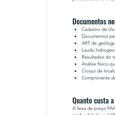
Documentos nec
Cadastro de Us
Documentos pess
ART de geólogo
Laudo hidrogeo
Resultados do 
Análise físico-q
Croqui de locali
Comprovante d
Quanto custa a
A faixa de preço PAA