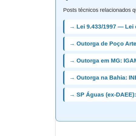
Posts técnicos relacionados q
→ Lei 9.433/1997 — Lei
→ Outorga de Poço Art
→ Outorga em MG: IGA
→ Outorga na Bahia: I
→ SP Águas (ex-DAEE):