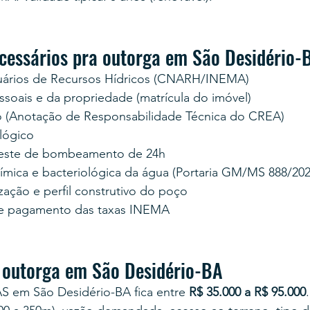
essários pra outorga em São Desidério-
uários de Recursos Hídricos (CNARH/INEMA)
oais e da propriedade (matrícula do imóvel)
 (Anotação de Responsabilidade Técnica do CREA)
lógico
teste de bombeamento de 24h
uímica e bacteriológica da água (Portaria GM/MS 888/202
zação e perfil construtivo do poço
e pagamento das taxas INEMA
 outorga em São Desidério-BA
S em São Desidério-BA fica entre 
R$ 35.000 a R$ 95.000