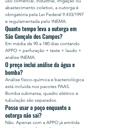
uso comercial, industrial, irrigação ou 
abastecimento coletivo, a outorga é 
obrigatória pela Lei Federal 9.433/1997 
e regulamentada pelo INEMA.
Quanto tempo leva a outorga em 
São Gonçalo dos Campos?
Em média de 90 a 180 dias contando 
APPO + perfuração + teste + laudo + 
análise INEMA.
O preço inclui análise da água e 
bomba?
Análise físico-química e bacteriológica 
está incluída nos pacotes PAAS. 
Bomba submersa, quadro elétrico e 
tubulação são separados.
Posso usar o poço enquanto a 
outorga não sai?
Não. Apenas com a APPO já emitida 