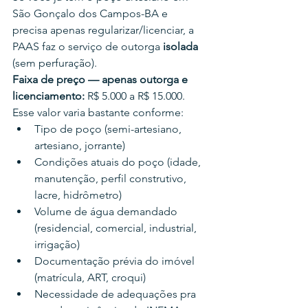
São Gonçalo dos Campos-BA e 
precisa apenas regularizar/licenciar, a 
PAAS faz o serviço de outorga 
isolada
(sem perfuração).
Faixa de preço — apenas outorga e 
licenciamento:
 R$ 5.000 a R$ 15.000.
Esse valor varia bastante conforme:
Tipo de poço (semi-artesiano, 
artesiano, jorrante)
Condições atuais do poço (idade, 
manutenção, perfil construtivo, 
lacre, hidrômetro)
Volume de água demandado 
(residencial, comercial, industrial, 
irrigação)
Documentação prévia do imóvel 
(matrícula, ART, croqui)
Necessidade de adequações pra 