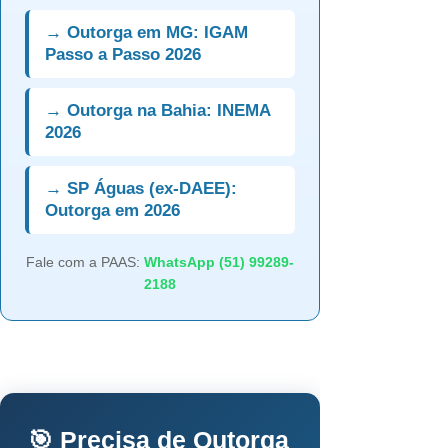
→ Outorga em MG: IGAM
Passo a Passo 2026
→ Outorga na Bahia: INEMA
2026
→ SP Águas (ex-DAEE):
Outorga em 2026
Fale com a PAAS:
WhatsApp (51) 99289-
2188
🎯 Precisa de Outorga