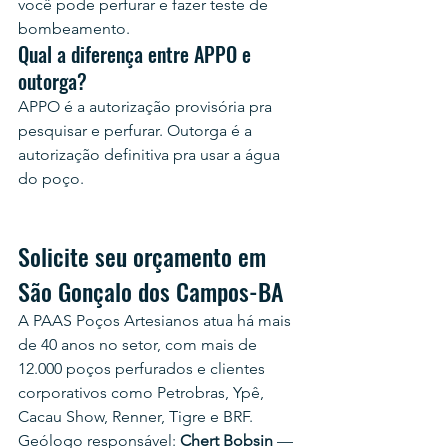
você pode perfurar e fazer teste de 
bombeamento.
Qual a diferença entre APPO e 
outorga?
APPO é a autorização provisória pra 
pesquisar e perfurar. Outorga é a 
autorização definitiva pra usar a água 
do poço.
Solicite seu orçamento em 
São Gonçalo dos Campos-BA
A PAAS Poços Artesianos atua há mais 
de 40 anos no setor, com mais de 
12.000 poços perfurados e clientes 
corporativos como Petrobras, Ypê, 
Cacau Show, Renner, Tigre e BRF.
Geólogo responsável: 
Chert Bobsin
 — 