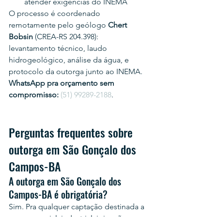
atender exigências do INEMA
O processo é coordenado 
remotamente pelo geólogo 
Chert 
Bobsin
 (CREA-RS 204.398): 
levantamento técnico, laudo 
hidrogeológico, análise da água, e 
protocolo da outorga junto ao INEMA.
WhatsApp pra orçamento sem 
compromisso:
(51) 99289-2188
.
Perguntas frequentes sobre 
outorga em São Gonçalo dos 
Campos-BA
A outorga em São Gonçalo dos 
Campos-BA é obrigatória?
Sim. Pra qualquer captação destinada a 