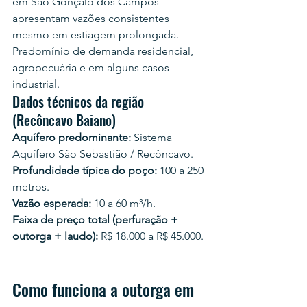
em São Gonçalo dos Campos 
apresentam vazões consistentes 
mesmo em estiagem prolongada. 
Predomínio de demanda residencial, 
agropecuária e em alguns casos 
industrial.
Dados técnicos da região 
(Recôncavo Baiano)
Aquífero predominante:
 Sistema 
Aquífero São Sebastião / Recôncavo.
Profundidade típica do poço:
 100 a 250 
metros.
Vazão esperada:
 10 a 60 m³/h.
Faixa de preço total (perfuração + 
outorga + laudo):
 R$ 18.000 a R$ 45.000.
Como funciona a outorga em 