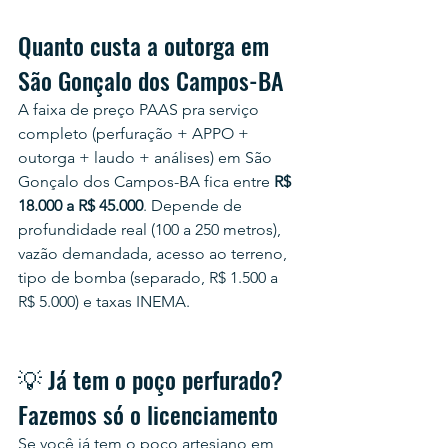
Quanto custa a outorga em 
São Gonçalo dos Campos-BA
A faixa de preço PAAS pra serviço 
completo (perfuração + APPO + 
outorga + laudo + análises) em São 
Gonçalo dos Campos-BA fica entre 
R$ 
18.000 a R$ 45.000
. Depende de 
profundidade real (100 a 250 metros), 
vazão demandada, acesso ao terreno, 
tipo de bomba (separado, R$ 1.500 a 
R$ 5.000) e taxas INEMA.
💡 Já tem o poço perfurado? 
Fazemos só o licenciamento
Se você já tem o poço artesiano em 