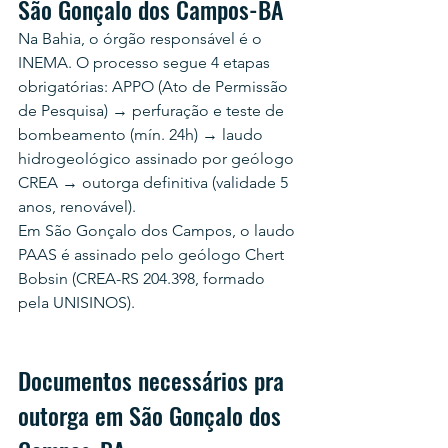
São Gonçalo dos Campos-BA
Na Bahia, o órgão responsável é o 
INEMA. O processo segue 4 etapas 
obrigatórias: APPO (Ato de Permissão 
de Pesquisa) → perfuração e teste de 
bombeamento (mín. 24h) → laudo 
hidrogeológico assinado por geólogo 
CREA → outorga definitiva (validade 5 
anos, renovável).
Em São Gonçalo dos Campos, o laudo 
PAAS é assinado pelo geólogo Chert 
Bobsin (CREA-RS 204.398, formado 
pela UNISINOS).
Documentos necessários pra 
outorga em São Gonçalo dos 