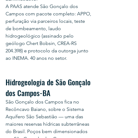
A PAAS atende São Gonçalo dos 
Campos com pacote completo: APPO, 
perfuração via parceiros locais, teste 
de bombeamento, laudo 
hidrogeológico (assinado pelo 
geólogo Chert Bobsin, CREA-RS 
204.398) e protocolo da outorga junto 
ao INEMA. 40 anos no setor.
Hidrogeologia de São Gonçalo 
dos Campos-BA
São Gonçalo dos Campos fica no 
Recôncavo Baiano, sobre o Sistema 
Aquífero São Sebastião — uma das 
maiores reservas hídricas subterrâneas 
do Brasil. Poços bem dimensionados 