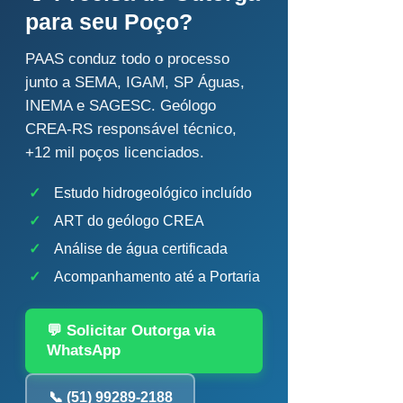
para seu Poço?
PAAS conduz todo o processo
junto a SEMA, IGAM, SP Águas,
INEMA e SAGESC. Geólogo
CREA-RS responsável técnico,
+12 mil poços licenciados.
✓
Estudo hidrogeológico incluído
✓
ART do geólogo CREA
✓
Análise de água certificada
✓
Acompanhamento até a Portaria
💬 Solicitar Outorga via
WhatsApp
📞 (51) 99289-2188