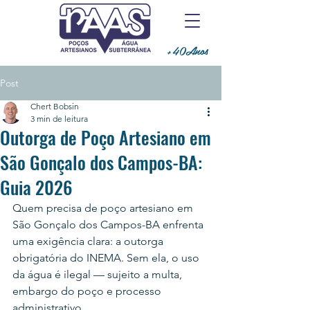
+40Anos
Post
Chert Bobsin
3 min de leitura
Outorga de Poço Artesiano em
São Gonçalo dos Campos-BA:
Guia 2026
Quem precisa de poço artesiano em 
São Gonçalo dos Campos-BA enfrenta 
uma exigência clara: a outorga 
obrigatória do INEMA. Sem ela, o uso 
da água é ilegal — sujeito a multa, 
embargo do poço e processo 
administrativo.