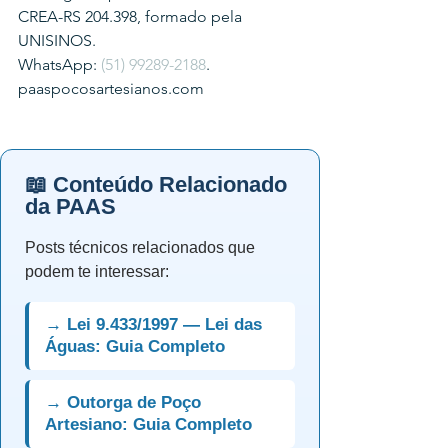
CREA-RS 204.398, formado pela 
UNISINOS.
WhatsApp: 
(51) 99289-2188
.
paaspocosartesianos.com
📖 Conteúdo Relacionado
da PAAS
Posts técnicos relacionados que
podem te interessar:
→ Lei 9.433/1997 — Lei das
Águas: Guia Completo
→ Outorga de Poço
Artesiano: Guia Completo