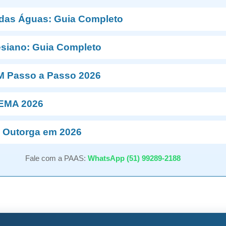
 das Águas: Guia Completo
esiano: Guia Completo
M Passo a Passo 2026
NEMA 2026
 Outorga em 2026
Fale com a PAAS:
WhatsApp (51) 99289-2188