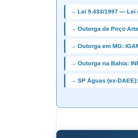
→ Lei 9.433/1997 — Lei
→ Outorga de Poço Art
→ Outorga em MG: IGA
→ Outorga na Bahia: I
→ SP Águas (ex-DAEE):