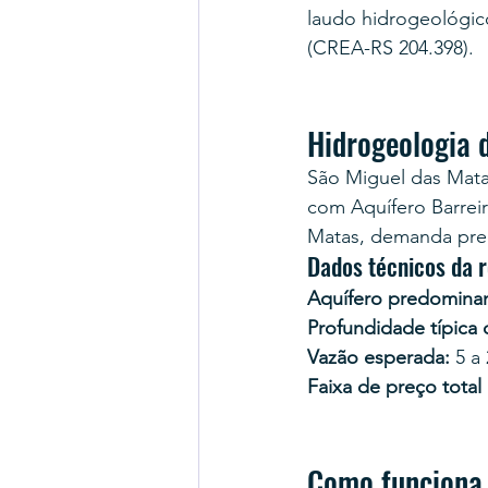
laudo hidrogeológic
(CREA-RS 204.398).
Hidrogeologia 
São Miguel das Matas
com Aquífero Barreir
Matas, demanda predo
Dados técnicos da r
Aquífero predominan
Profundidade típica
Vazão esperada:
 5 a
Faixa de preço total
Como funciona