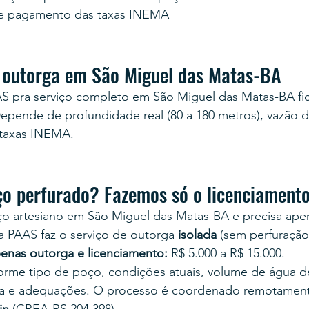
e pagamento das taxas INEMA
 outorga em São Miguel das Matas-BA
AS pra serviço completo em São Miguel das Matas-BA fic
Depende de profundidade real (80 a 180 metros), vazão
 taxas INEMA.
ço perfurado? Fazemos só o licenciament
ço artesiano em São Miguel das Matas-BA e precisa ape
, a PAAS faz o serviço de outorga 
isolada
 (sem perfuração
enas outorga e licenciamento:
 R$ 5.000 a R$ 15.000.
nforme tipo de poço, condições atuais, volume de água
a e adequações. O processo é coordenado remotament