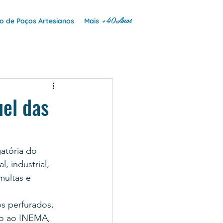
+40Anos
 de Poços Artesianos
Mais
el das
atória do 
 industrial, 
multas e 
s perfurados, 
to ao INEMA, 