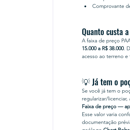
Comprovante d
Quanto custa a
A faixa de preço PA
15.000 a R$ 38.000
. 
acesso ao terreno e
💡 Já tem o po
Se você já tem o po
regularizar/licenciar
Faixa de preço — ap
Esse valor varia co
documentação prévi