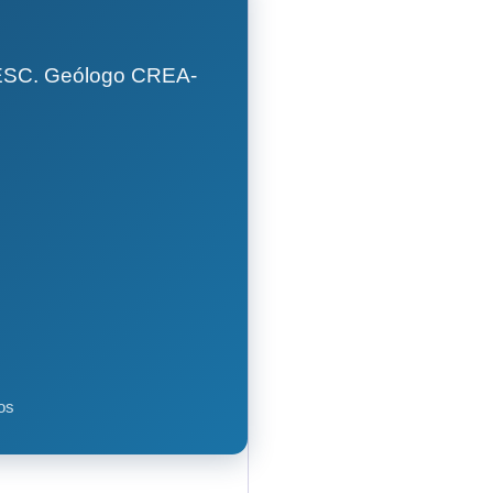
GESC. Geólogo CREA-
os