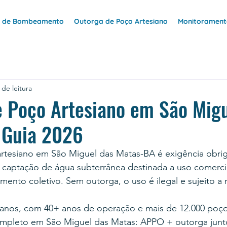
e de Bombeamento
Outorga de Poço Artesiano
Monitoramento
 de leitura
 Poço Artesiano em São Migu
 Guia 2026
rtesiano em São Miguel das Matas-BA é exigência obrig
aptação de água subterrânea destinada a uso comercial,
imento coletivo. Sem outorga, o uso é ilegal e sujeito a 
anos, com 40+ anos de operação e mais de 12.000 poço
ompleto em São Miguel das Matas: APPO + outorga jun