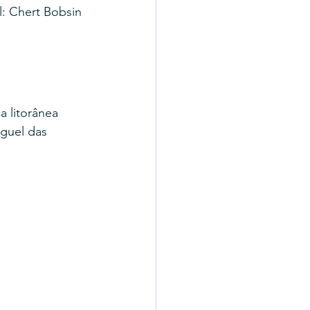
: Chert Bobsin 
a litorânea 
iguel das 