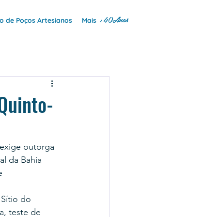
+40Anos
 de Poços Artesianos
Mais
Quinto-
exige outorga 
al da Bahia 
e 
Sítio do 
, teste de 