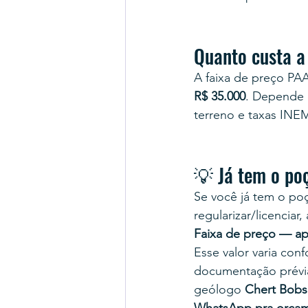
Quanto custa a
A faixa de preço PAA
R$ 35.000
. Depende 
terreno e taxas INE
💡 Já tem o po
Se você já tem o poç
regularizar/licenciar
Faixa de preço — ap
Esse valor varia co
documentação prévi
geólogo 
Chert Bobs