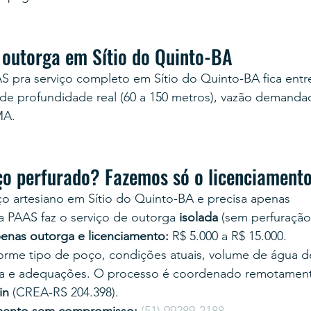
 outorga em Sítio do Quinto-BA
S pra serviço completo em Sítio do Quinto-BA fica entr
de profundidade real (60 a 150 metros), vazão demanda
MA.
ço perfurado? Fazemos só o licenciament
o artesiano em Sítio do Quinto-BA e precisa apenas 
, a PAAS faz o serviço de outorga 
isolada
 (sem perfuração
enas outorga e licenciamento:
 R$ 5.000 a R$ 15.000.
nforme tipo de poço, condições atuais, volume de água
a e adequações. O processo é coordenado remotament
in
 (CREA-RS 204.398).