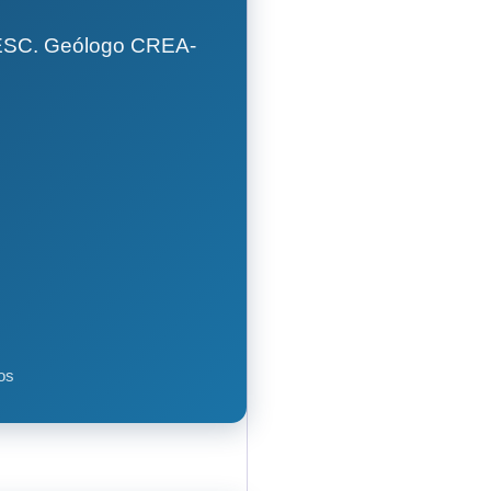
GESC. Geólogo CREA-
os