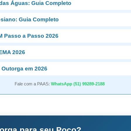
 das Águas: Guia Completo
esiano: Guia Completo
M Passo a Passo 2026
NEMA 2026
 Outorga em 2026
Fale com a PAAS:
WhatsApp (51) 99289-2188
torga para seu Poço?