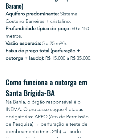
Baiano)
Aquífero predominante:
 Sistema 
Costeiro Barreiras + cristalino.
Profundidade típica do poço:
 60 a 150 
metros.
Vazão esperada:
 5 a 25 m³/h.
Faixa de preço total (perfuração + 
outorga + laudo):
 R$ 15.000 a R$ 35.000.
Como funciona a outorga em 
Santa Brígida-BA
Na Bahia, o órgão responsável é o 
INEMA. O processo segue 4 etapas 
obrigatórias: APPO (Ato de Permissão 
de Pesquisa) → perfuração e teste de 
bombeamento (mín. 24h) → laudo 