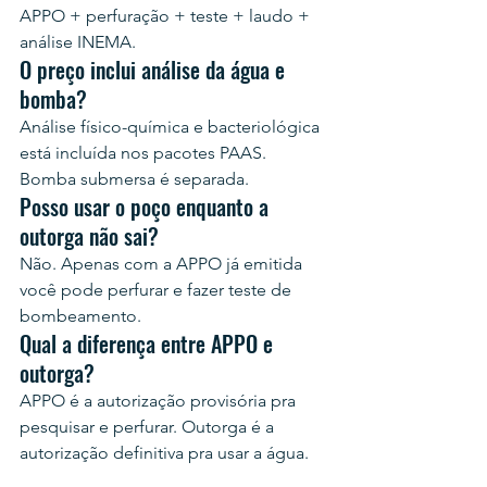
APPO + perfuração + teste + laudo + 
análise INEMA.
O preço inclui análise da água e 
bomba?
Análise físico-química e bacteriológica 
está incluída nos pacotes PAAS. 
Bomba submersa é separada.
Posso usar o poço enquanto a 
outorga não sai?
Não. Apenas com a APPO já emitida 
você pode perfurar e fazer teste de 
bombeamento.
Qual a diferença entre APPO e 
outorga?
APPO é a autorização provisória pra 
pesquisar e perfurar. Outorga é a 
autorização definitiva pra usar a água.