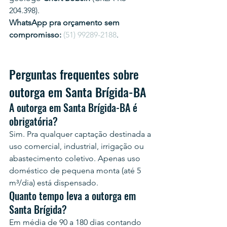
204.398).
WhatsApp pra orçamento sem 
compromisso:
(51) 99289-2188
.
Perguntas frequentes sobre 
outorga em Santa Brígida-BA
A outorga em Santa Brígida-BA é 
obrigatória?
Sim. Pra qualquer captação destinada a 
uso comercial, industrial, irrigação ou 
abastecimento coletivo. Apenas uso 
doméstico de pequena monta (até 5 
m³/dia) está dispensado.
Quanto tempo leva a outorga em 
Santa Brígida?
Em média de 90 a 180 dias contando 