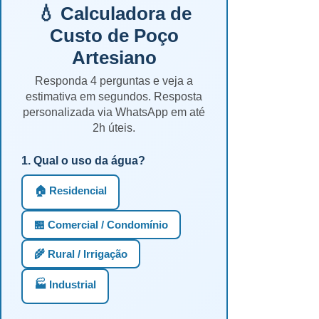
💧 Calculadora de
Custo de Poço
Artesiano
Responda 4 perguntas e veja a
estimativa em segundos. Resposta
personalizada via WhatsApp em até
2h úteis.
1. Qual o uso da água?
🏠 Residencial
🏪 Comercial / Condomínio
🌾 Rural / Irrigação
🏭 Industrial