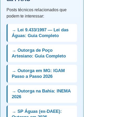
Posts técnicos relacionados que
podem te interessar:
→ Lei 9.433/1997 — Lei das
Águas: Guia Completo
→ Outorga de Poço
Artesiano: Guia Completo
→ Outorga em MG: IGAM
Passo a Passo 2026
→ Outorga na Bahia: INEMA
2026
→ SP Águas (ex-DAEE):