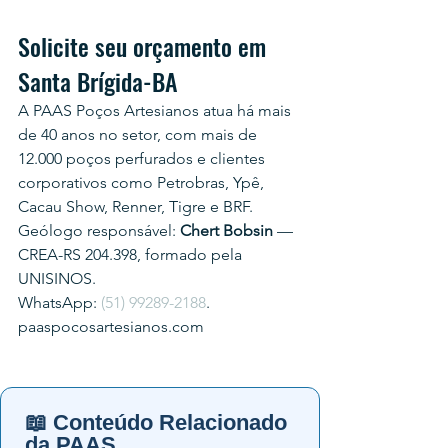
Solicite seu orçamento em 
Santa Brígida-BA
A PAAS Poços Artesianos atua há mais 
de 40 anos no setor, com mais de 
12.000 poços perfurados e clientes 
corporativos como Petrobras, Ypê, 
Cacau Show, Renner, Tigre e BRF.
Geólogo responsável: 
Chert Bobsin
 — 
CREA-RS 204.398, formado pela 
UNISINOS.
WhatsApp: 
(51) 99289-2188
.
paaspocosartesianos.com
📖 Conteúdo Relacionado
da PAAS