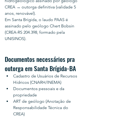
hidrogeológico assinado por geólogo 
CREA → outorga definitiva (validade 5 
anos, renovável).
Em Santa Brígida, o laudo PAAS é 
assinado pelo geólogo Chert Bobsin 
(CREA-RS 204.398, formado pela 
UNISINOS).
Documentos necessários pra 
outorga em Santa Brígida-BA
Cadastro de Usuários de Recursos 
Hídricos (CNARH/INEMA)
Documentos pessoais e da 
propriedade
ART de geólogo (Anotação de 
Responsabilidade Técnica do 
CREA)