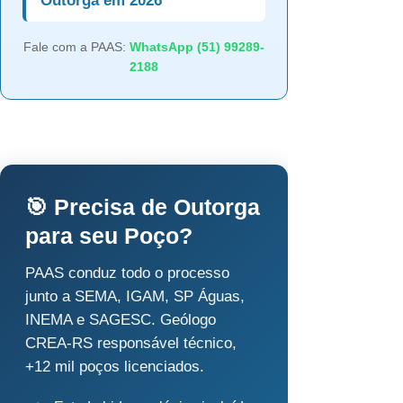
Outorga em 2026
Fale com a PAAS:
WhatsApp (51) 99289-
2188
🎯 Precisa de Outorga
para seu Poço?
PAAS conduz todo o processo
junto a SEMA, IGAM, SP Águas,
INEMA e SAGESC. Geólogo
CREA-RS responsável técnico,
+12 mil poços licenciados.