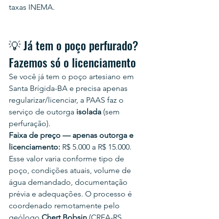
taxas INEMA.
💡 Já tem o poço perfurado? 
Fazemos só o licenciamento
Se você já tem o poço artesiano em 
Santa Brígida-BA e precisa apenas 
regularizar/licenciar, a PAAS faz o 
serviço de outorga 
isolada
 (sem 
perfuração).
Faixa de preço — apenas outorga e 
licenciamento:
 R$ 5.000 a R$ 15.000.
Esse valor varia conforme tipo de 
poço, condições atuais, volume de 
água demandado, documentação 
prévia e adequações. O processo é 
coordenado remotamente pelo 
geólogo 
Chert Bobsin
 (CREA-RS 