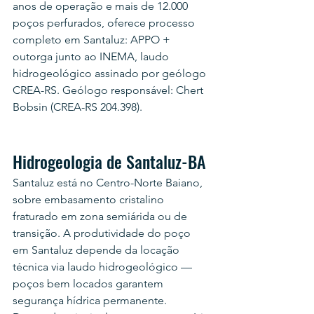
anos de operação e mais de 12.000 
poços perfurados, oferece processo 
completo em Santaluz: APPO + 
outorga junto ao INEMA, laudo 
hidrogeológico assinado por geólogo 
CREA-RS. Geólogo responsável: Chert 
Bobsin (CREA-RS 204.398).
Hidrogeologia de Santaluz-BA
Santaluz está no Centro-Norte Baiano, 
sobre embasamento cristalino 
fraturado em zona semiárida ou de 
transição. A produtividade do poço 
em Santaluz depende da locação 
técnica via laudo hidrogeológico — 
poços bem locados garantem 
segurança hídrica permanente. 