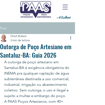
+40Anos
Post
Chert Bobsin
3 min de leitura
Outorga de Poço Artesiano em
Santaluz-BA: Guia 2026
A outorga de poço artesiano em 
Santaluz-BA é exigência obrigatória do 
INEMA pra qualquer captação de água 
subterrânea destinada a uso comercial, 
industrial, irrigação ou abastecimento 
coletivo. Sem outorga, o uso é ilegal e 
sujeito a multas e embargo do poço.
A PAAS Poços Artesianos, com 40+ 