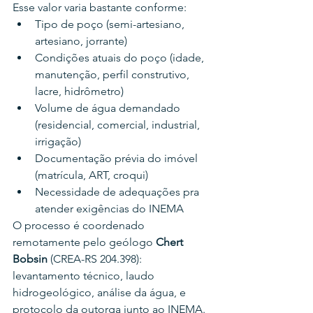
Esse valor varia bastante conforme:
Tipo de poço (semi-artesiano, 
artesiano, jorrante)
Condições atuais do poço (idade, 
manutenção, perfil construtivo, 
lacre, hidrômetro)
Volume de água demandado 
(residencial, comercial, industrial, 
irrigação)
Documentação prévia do imóvel 
(matrícula, ART, croqui)
Necessidade de adequações pra 
atender exigências do INEMA
O processo é coordenado 
remotamente pelo geólogo 
Chert 
Bobsin
 (CREA-RS 204.398): 
levantamento técnico, laudo 
hidrogeológico, análise da água, e 
protocolo da outorga junto ao INEMA.