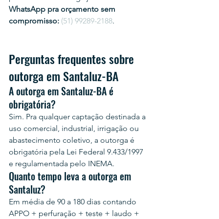
WhatsApp pra orçamento sem 
compromisso:
(51) 99289-2188
.
Perguntas frequentes sobre 
outorga em Santaluz-BA
A outorga em Santaluz-BA é 
obrigatória?
Sim. Pra qualquer captação destinada a 
uso comercial, industrial, irrigação ou 
abastecimento coletivo, a outorga é 
obrigatória pela Lei Federal 9.433/1997 
e regulamentada pelo INEMA.
Quanto tempo leva a outorga em 
Santaluz?
Em média de 90 a 180 dias contando 
APPO + perfuração + teste + laudo + 