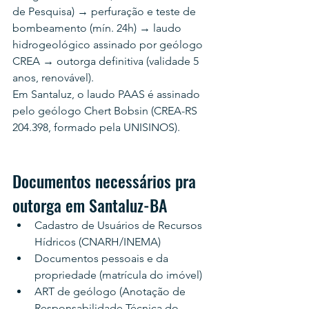
de Pesquisa) → perfuração e teste de 
bombeamento (mín. 24h) → laudo 
hidrogeológico assinado por geólogo 
CREA → outorga definitiva (validade 5 
anos, renovável).
Em Santaluz, o laudo PAAS é assinado 
pelo geólogo Chert Bobsin (CREA-RS 
204.398, formado pela UNISINOS).
Documentos necessários pra 
outorga em Santaluz-BA
Cadastro de Usuários de Recursos 
Hídricos (CNARH/INEMA)
Documentos pessoais e da 
propriedade (matrícula do imóvel)
ART de geólogo (Anotação de 
Responsabilidade Técnica do 