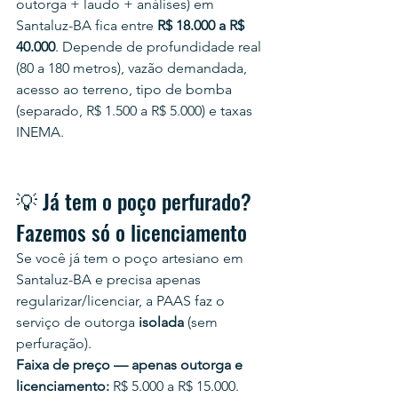
outorga + laudo + análises) em 
Santaluz-BA fica entre 
R$ 18.000 a R$ 
40.000
. Depende de profundidade real 
(80 a 180 metros), vazão demandada, 
acesso ao terreno, tipo de bomba 
(separado, R$ 1.500 a R$ 5.000) e taxas 
INEMA.
💡 Já tem o poço perfurado? 
Fazemos só o licenciamento
Se você já tem o poço artesiano em 
Santaluz-BA e precisa apenas 
regularizar/licenciar, a PAAS faz o 
serviço de outorga 
isolada
 (sem 
perfuração).
Faixa de preço — apenas outorga e 
licenciamento:
 R$ 5.000 a R$ 15.000.