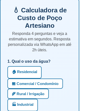
💧 Calculadora de
Custo de Poço
Artesiano
Responda 4 perguntas e veja a
estimativa em segundos. Resposta
personalizada via WhatsApp em até
2h úteis.
1. Qual o uso da água?
🏠 Residencial
🏪 Comercial / Condomínio
🌾 Rural / Irrigação
🏭 Industrial