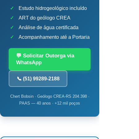
✓
Estudo hidrogeológico incluído
✓
ART do geólogo CREA
✓
Análise de água certificada
✓
Acompanhamento até a Portaria
💬 Solicitar Outorga via
WhatsApp
📞 (51) 99289-2188
Chert Bobsin · Geólogo CREA-RS 204.398 ·
PAAS — 40 anos · +12 mil poços