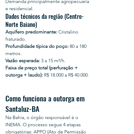
Demanda principalmente agropecuária 
e residencial.
Dados técnicos da região (Centro-
Norte Baiano)
Aquífero predominante:
 Cristalino 
fraturado.
Profundidade típica do poço:
 80 a 180 
metros.
Vazão esperada:
 3 a 15 m³/h.
Faixa de preço total (perfuração + 
outorga + laudo):
 R$ 18.000 a R$ 40.000.
Como funciona a outorga em 
Santaluz-BA
Na Bahia, o órgão responsável é o 
INEMA. O processo segue 4 etapas 
obrigatórias: APPO (Ato de Permissão 