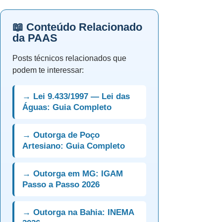
📖 Conteúdo Relacionado
da PAAS
Posts técnicos relacionados que
podem te interessar:
→ Lei 9.433/1997 — Lei das
Águas: Guia Completo
→ Outorga de Poço
Artesiano: Guia Completo
→ Outorga em MG: IGAM
Passo a Passo 2026
→ Outorga na Bahia: INEMA