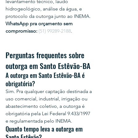
levantamento técnico, laudo 
hidrogeológico, análise da água, e 
protocolo da outorga junto ao INEMA.
WhatsApp pra orçamento sem 
compromisso:
(51) 99289-2188
.
Perguntas frequentes sobre 
outorga em Santo Estêvão-BA
A outorga em Santo Estêvão-BA é 
obrigatória?
Sim. Pra qualquer captação destinada a 
uso comercial, industrial, irrigação ou 
abastecimento coletivo, a outorga é 
obrigatória pela Lei Federal 9.433/1997 
e regulamentada pelo INEMA.
Quanto tempo leva a outorga em 
Santo Estêvão?