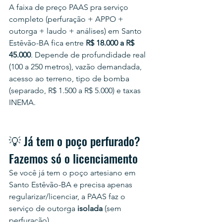
A faixa de preço PAAS pra serviço 
completo (perfuração + APPO + 
outorga + laudo + análises) em Santo 
Estêvão-BA fica entre 
R$ 18.000 a R$ 
45.000
. Depende de profundidade real 
(100 a 250 metros), vazão demandada, 
acesso ao terreno, tipo de bomba 
(separado, R$ 1.500 a R$ 5.000) e taxas 
INEMA.
💡 Já tem o poço perfurado? 
Fazemos só o licenciamento
Se você já tem o poço artesiano em 
Santo Estêvão-BA e precisa apenas 
regularizar/licenciar, a PAAS faz o 
serviço de outorga 
isolada
 (sem 
perfuração).