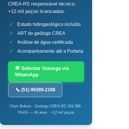
CREA-RS responsável técnico,
+12 mil poços licenciados.
✓
Estudo hidrogeológico incluído
✓
ART do geólogo CREA
✓
Análise de água certificada
✓
Acompanhamento até a Portaria
💬 Solicitar Outorga via
WhatsApp
📞 (51) 99289-2188
Chert Bobsin · Geólogo CREA-RS 204.398 ·
PAAS — 40 anos · +12 mil poços