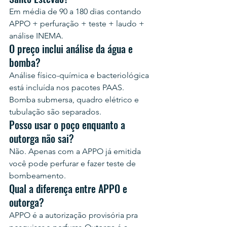
Em média de 90 a 180 dias contando 
APPO + perfuração + teste + laudo + 
análise INEMA.
O preço inclui análise da água e 
bomba?
Análise físico-química e bacteriológica 
está incluída nos pacotes PAAS. 
Bomba submersa, quadro elétrico e 
tubulação são separados.
Posso usar o poço enquanto a 
outorga não sai?
Não. Apenas com a APPO já emitida 
você pode perfurar e fazer teste de 
bombeamento.
Qual a diferença entre APPO e 
outorga?
APPO é a autorização provisória pra 