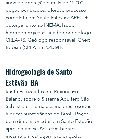
anos de operação e mais de 12.000 
poços perfurados, oferece processo 
completo em Santo Estêvão: APPO + 
outorga junto ao INEMA, laudo 
hidrogeológico assinado por geólogo 
CREA-RS. Geólogo responsável: Chert 
Bobsin (CREA-RS 204.398).
Hidrogeologia de Santo 
Estêvão-BA
Santo Estêvão fica no Recôncavo 
Baiano, sobre o Sistema Aquífero São 
Sebastião — uma das maiores reservas 
hídricas subterrâneas do Brasil. Poços 
bem dimensionados em Santo Estêvão 
apresentam vazões consistentes 
mesmo em estiagem prolongada. 