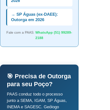
2026
→ SP Águas (ex-DAEE):
Outorga em 2026
Fale com a PAAS:
WhatsApp (51) 99289-
2188
🎯 Precisa de Outorga
para seu Poço?
PAAS conduz todo o processo
junto a SEMA, IGAM, SP Águas,
INEMA e SAGESC. Geólogo