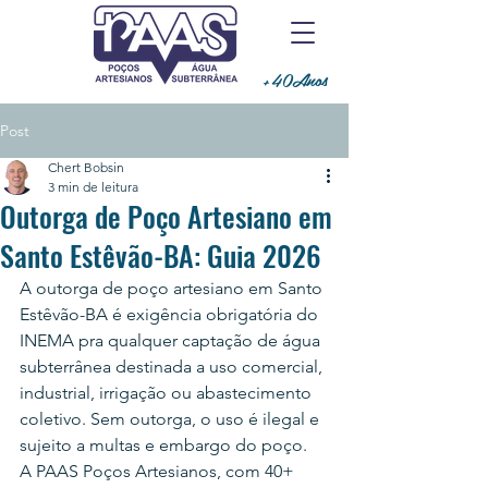
+40Anos
Post
Chert Bobsin
3 min de leitura
Outorga de Poço Artesiano em
Santo Estêvão-BA: Guia 2026
A outorga de poço artesiano em Santo 
Estêvão-BA é exigência obrigatória do 
INEMA pra qualquer captação de água 
subterrânea destinada a uso comercial, 
industrial, irrigação ou abastecimento 
coletivo. Sem outorga, o uso é ilegal e 
sujeito a multas e embargo do poço.
A PAAS Poços Artesianos, com 40+ 