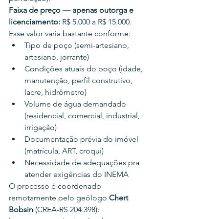
Faixa de preço — apenas outorga e 
licenciamento:
 R$ 5.000 a R$ 15.000.
Esse valor varia bastante conforme:
Tipo de poço (semi-artesiano, 
artesiano, jorrante)
Condições atuais do poço (idade, 
manutenção, perfil construtivo, 
lacre, hidrômetro)
Volume de água demandado 
(residencial, comercial, industrial, 
irrigação)
Documentação prévia do imóvel 
(matrícula, ART, croqui)
Necessidade de adequações pra 
atender exigências do INEMA
O processo é coordenado 
remotamente pelo geólogo 
Chert 
Bobsin
 (CREA-RS 204.398): 