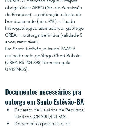
INEMA. O processo segue 4 etapas 
obrigatórias: APPO (Ato de Permissão 
de Pesquisa) → perfuração e teste de 
bombeamento (mín. 24h) → laudo 
hidrogeológico assinado por geólogo 
CREA → outorga definitiva (validade 5 
anos, renovável).
Em Santo Estêvão, o laudo PAAS é 
assinado pelo geólogo Chert Bobsin 
(CREA-RS 204.398, formado pela 
UNISINOS).
Documentos necessários pra 
outorga em Santo Estêvão-BA
Cadastro de Usuários de Recursos 
Hídricos (CNARH/INEMA)
Documentos pessoais e da 