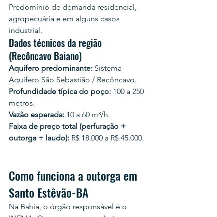
Predomínio de demanda residencial, 
agropecuária e em alguns casos 
industrial.
Dados técnicos da região 
(Recôncavo Baiano)
Aquífero predominante:
 Sistema 
Aquífero São Sebastião / Recôncavo.
Profundidade típica do poço:
 100 a 250 
metros.
Vazão esperada:
 10 a 60 m³/h.
Faixa de preço total (perfuração + 
outorga + laudo):
 R$ 18.000 a R$ 45.000.
Como funciona a outorga em 
Santo Estêvão-BA
Na Bahia, o órgão responsável é o 