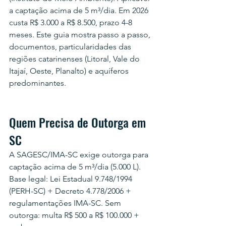
a captação acima de 5 m³/dia. Em 2026 
custa R$ 3.000 a R$ 8.500, prazo 4-8 
meses. Este guia mostra passo a passo, 
documentos, particularidades das 
regiões catarinenses (Litoral, Vale do 
Itajaí, Oeste, Planalto) e aquíferos 
predominantes.
Quem Precisa de Outorga em 
SC
A SAGESC/IMA-SC exige outorga para 
captação acima de 5 m³/dia (5.000 L). 
Base legal: Lei Estadual 9.748/1994 
(PERH-SC) + Decreto 4.778/2006 + 
regulamentações IMA-SC. Sem 
outorga: multa R$ 500 a R$ 100.000 + 