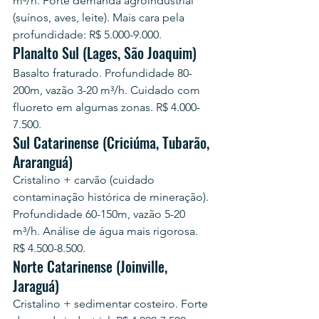
m³/h. Forte demanda agroindustrial 
(suínos, aves, leite). Mais cara pela 
profundidade: R$ 5.000-9.000.
Planalto Sul (Lages, São Joaquim)
Basalto fraturado. Profundidade 80-
200m, vazão 3-20 m³/h. Cuidado com 
fluoreto em algumas zonas. R$ 4.000-
7.500.
Sul Catarinense (Criciúma, Tubarão, 
Araranguá)
Cristalino + carvão (cuidado 
contaminação histórica de mineração). 
Profundidade 60-150m, vazão 5-20 
m³/h. Análise de água mais rigorosa. 
R$ 4.500-8.500.
Norte Catarinense (Joinville, 
Jaraguá)
Cristalino + sedimentar costeiro. Forte 