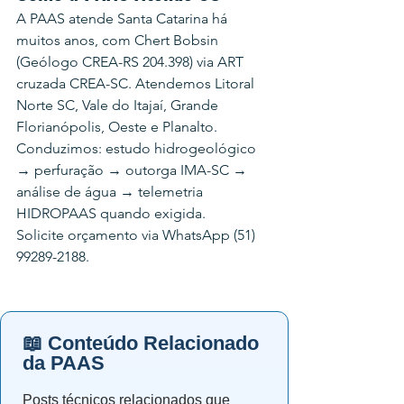
A PAAS atende Santa Catarina há 
muitos anos, com Chert Bobsin 
(Geólogo CREA-RS 204.398) via ART 
cruzada CREA-SC. Atendemos Litoral 
Norte SC, Vale do Itajaí, Grande 
Florianópolis, Oeste e Planalto. 
Conduzimos: estudo hidrogeológico 
→ perfuração → outorga IMA-SC → 
análise de água → telemetria 
HIDROPAAS quando exigida.
Solicite orçamento via WhatsApp (51) 
99289-2188.
📖 Conteúdo Relacionado
da PAAS
Posts técnicos relacionados que