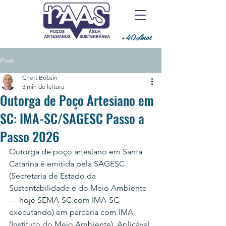
+40Anos
Post
Chert Bobsin
3 min de leitura
Outorga de Poço Artesiano em
SC: IMA-SC/SAGESC Passo a
Passo 2026
Outorga de poço artesiano em Santa 
Catarina é emitida pela SAGESC 
(Secretaria de Estado da 
Sustentabilidade e do Meio Ambiente 
— hoje SEMA-SC com IMA-SC 
executando) em parceria com IMA 
(Instituto do Meio Ambiente). Aplicável 