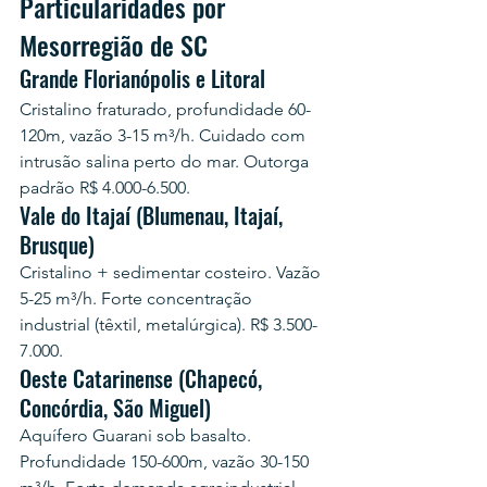
Particularidades por 
Mesorregião de SC
Grande Florianópolis e Litoral
Cristalino fraturado, profundidade 60-
120m, vazão 3-15 m³/h. Cuidado com 
intrusão salina perto do mar. Outorga 
padrão R$ 4.000-6.500.
Vale do Itajaí (Blumenau, Itajaí, 
Brusque)
Cristalino + sedimentar costeiro. Vazão 
5-25 m³/h. Forte concentração 
industrial (têxtil, metalúrgica). R$ 3.500-
7.000.
Oeste Catarinense (Chapecó, 
Concórdia, São Miguel)
Aquífero Guarani sob basalto. 
Profundidade 150-600m, vazão 30-150 