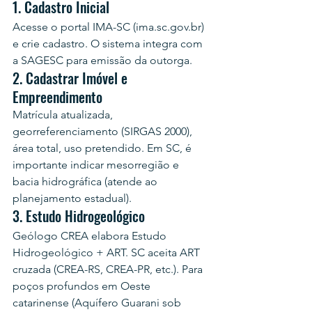
1. Cadastro Inicial
Acesse o portal IMA-SC (ima.sc.gov.br) 
e crie cadastro. O sistema integra com 
a SAGESC para emissão da outorga.
2. Cadastrar Imóvel e 
Empreendimento
Matrícula atualizada, 
georreferenciamento (SIRGAS 2000), 
área total, uso pretendido. Em SC, é 
importante indicar mesorregião e 
bacia hidrográfica (atende ao 
planejamento estadual).
3. Estudo Hidrogeológico
Geólogo CREA elabora Estudo 
Hidrogeológico + ART. SC aceita ART 
cruzada (CREA-RS, CREA-PR, etc.). Para 
poços profundos em Oeste 
catarinense (Aquífero Guarani sob 