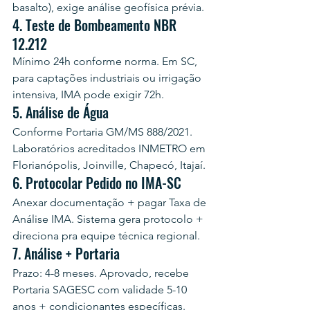
basalto), exige análise geofísica prévia.
4. Teste de Bombeamento NBR 
12.212
Mínimo 24h conforme norma. Em SC, 
para captações industriais ou irrigação 
intensiva, IMA pode exigir 72h.
5. Análise de Água
Conforme Portaria GM/MS 888/2021. 
Laboratórios acreditados INMETRO em 
Florianópolis, Joinville, Chapecó, Itajaí.
6. Protocolar Pedido no IMA-SC
Anexar documentação + pagar Taxa de 
Análise IMA. Sistema gera protocolo + 
direciona pra equipe técnica regional.
7. Análise + Portaria
Prazo: 4-8 meses. Aprovado, recebe 
Portaria SAGESC com validade 5-10 
anos + condicionantes específicas.