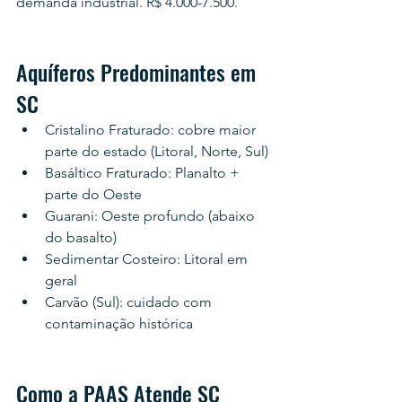
demanda industrial. R$ 4.000-7.500.
Aquíferos Predominantes em 
SC
Cristalino Fraturado: cobre maior 
parte do estado (Litoral, Norte, Sul)
Basáltico Fraturado: Planalto + 
parte do Oeste
Guarani: Oeste profundo (abaixo 
do basalto)
Sedimentar Costeiro: Litoral em 
geral
Carvão (Sul): cuidado com 
contaminação histórica
Como a PAAS Atende SC