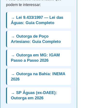
podem te interessar:
→ Lei 9.433/1997 — Lei das
Águas: Guia Completo
→ Outorga de Poço
Artesiano: Guia Completo
→ Outorga em MG: IGAM
Passo a Passo 2026
→ Outorga na Bahia: INEMA
2026
→ SP Águas (ex-DAEE):
Outorga em 2026