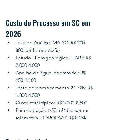
Custo do Processo em SC em 
2026
Taxa de Análise IMA-SC: R$ 200-
800 conforme vazão
Estudo Hidrogeológico + ART: R$ 
2.000-4.000
Análise de água laboratorial: R$ 
450-1.100
Teste de bombeamento 24-72h: R$ 
1.800-4.500
Custo total típico: R$ 3.000-8.500
Para captação >50 m³/dia: somar 
telemetria HIDROPAAS R$ 8-25k