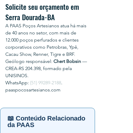
Solicite seu orçamento em 
Serra Dourada-BA
A PAAS Poços Artesianos atua há mais 
de 40 anos no setor, com mais de 
12.000 poços perfurados e clientes 
corporativos como Petrobras, Ypê, 
Cacau Show, Renner, Tigre e BRF.
Geólogo responsável: 
Chert Bobsin
 — 
CREA-RS 204.398, formado pela 
UNISINOS.
WhatsApp: 
(51) 99289-2188
.
paaspocosartesianos.com
📖 Conteúdo Relacionado
da PAAS