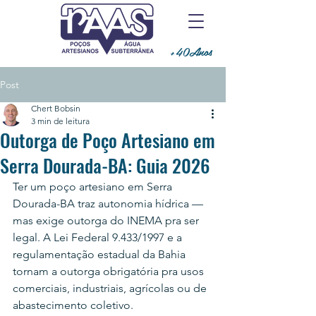
+40Anos
Post
Chert Bobsin
3 min de leitura
Outorga de Poço Artesiano em
Serra Dourada-BA: Guia 2026
Ter um poço artesiano em Serra 
Dourada-BA traz autonomia hídrica — 
mas exige outorga do INEMA pra ser 
legal. A Lei Federal 9.433/1997 e a 
regulamentação estadual da Bahia 
tornam a outorga obrigatória pra usos 
comerciais, industriais, agrícolas ou de 
abastecimento coletivo.