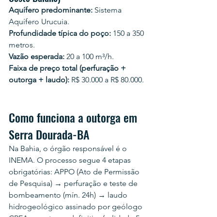
Aquífero predominante:
 Sistema 
Aquífero Urucuia.
Profundidade típica do poço:
 150 a 350 
metros.
Vazão esperada:
 20 a 100 m³/h.
Faixa de preço total (perfuração + 
outorga + laudo):
 R$ 30.000 a R$ 80.000.
Como funciona a outorga em 
Serra Dourada-BA
Na Bahia, o órgão responsável é o 
INEMA. O processo segue 4 etapas 
obrigatórias: APPO (Ato de Permissão 
de Pesquisa) → perfuração e teste de 
bombeamento (mín. 24h) → laudo 
hidrogeológico assinado por geólogo 