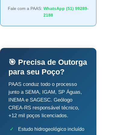
Fale com a PAAS:
WhatsApp (51) 99289-
2188
🎯 Precisa de Outorga
para seu Poço?
PAAS conduz todo o processo
junto a SEMA, IGAM, SP Águas,
INEMA e SAGESC. Geólogo
CREA-RS responsável técnico,
+12 mil poços licenciados.
✓
Estudo hidrogeológico incluído