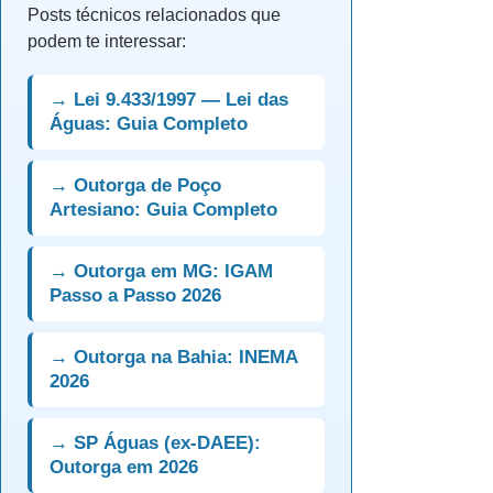
Posts técnicos relacionados que
podem te interessar:
→ Lei 9.433/1997 — Lei das
Águas: Guia Completo
→ Outorga de Poço
Artesiano: Guia Completo
→ Outorga em MG: IGAM
Passo a Passo 2026
→ Outorga na Bahia: INEMA
2026
→ SP Águas (ex-DAEE):
Outorga em 2026