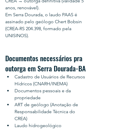
CREA → outorga definitiva (validade 5 
anos, renovável).
Em Serra Dourada, o laudo PAAS é 
assinado pelo geólogo Chert Bobsin 
(CREA-RS 204.398, formado pela 
UNISINOS).
Documentos necessários pra 
outorga em Serra Dourada-BA
Cadastro de Usuários de Recursos 
Hídricos (CNARH/INEMA)
Documentos pessoais e da 
propriedade
ART de geólogo (Anotação de 
Responsabilidade Técnica do 
CREA)
Laudo hidrogeológico