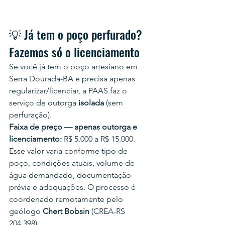
💡 Já tem o poço perfurado? 
Fazemos só o licenciamento
Se você já tem o poço artesiano em 
Serra Dourada-BA e precisa apenas 
regularizar/licenciar, a PAAS faz o 
serviço de outorga 
isolada
 (sem 
perfuração).
Faixa de preço — apenas outorga e 
licenciamento:
 R$ 5.000 a R$ 15.000.
Esse valor varia conforme tipo de 
poço, condições atuais, volume de 
água demandado, documentação 
prévia e adequações. O processo é 
coordenado remotamente pelo 
geólogo 
Chert Bobsin
 (CREA-RS 
204.398).