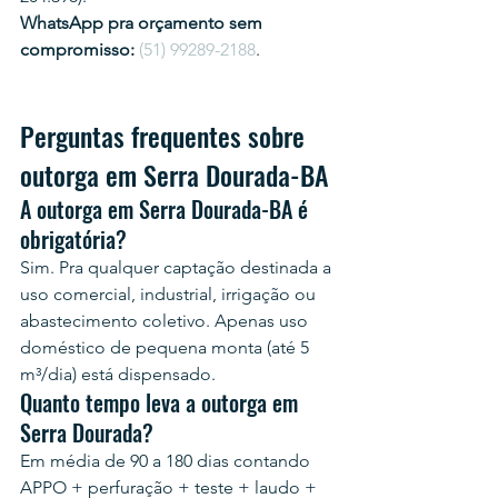
WhatsApp pra orçamento sem 
compromisso:
(51) 99289-2188
.
Perguntas frequentes sobre 
outorga em Serra Dourada-BA
A outorga em Serra Dourada-BA é 
obrigatória?
Sim. Pra qualquer captação destinada a 
uso comercial, industrial, irrigação ou 
abastecimento coletivo. Apenas uso 
doméstico de pequena monta (até 5 
m³/dia) está dispensado.
Quanto tempo leva a outorga em 
Serra Dourada?
Em média de 90 a 180 dias contando 
APPO + perfuração + teste + laudo + 