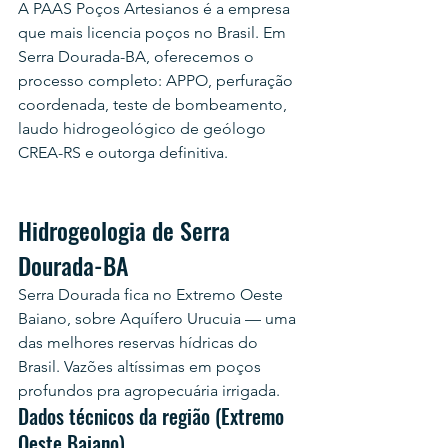
A PAAS Poços Artesianos é a empresa 
que mais licencia poços no Brasil. Em 
Serra Dourada-BA, oferecemos o 
processo completo: APPO, perfuração 
coordenada, teste de bombeamento, 
laudo hidrogeológico de geólogo 
CREA-RS e outorga definitiva.
Hidrogeologia de Serra 
Dourada-BA
Serra Dourada fica no Extremo Oeste 
Baiano, sobre Aquífero Urucuia — uma 
das melhores reservas hídricas do 
Brasil. Vazões altíssimas em poços 
profundos pra agropecuária irrigada.
Dados técnicos da região (Extremo 
Oeste Baiano)