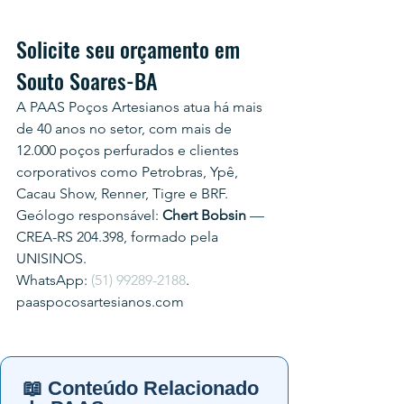
Solicite seu orçamento em 
Souto Soares-BA
A PAAS Poços Artesianos atua há mais 
de 40 anos no setor, com mais de 
12.000 poços perfurados e clientes 
corporativos como Petrobras, Ypê, 
Cacau Show, Renner, Tigre e BRF.
Geólogo responsável: 
Chert Bobsin
 — 
CREA-RS 204.398, formado pela 
UNISINOS.
WhatsApp: 
(51) 99289-2188
.
paaspocosartesianos.com
📖 Conteúdo Relacionado