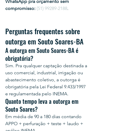
WhatsApp pra orçamento sem 
compromisso:
(51) 99289-2188
.
Perguntas frequentes sobre 
outorga em Souto Soares-BA
A outorga em Souto Soares-BA é 
obrigatória?
Sim. Pra qualquer captação destinada a 
uso comercial, industrial, irrigação ou 
abastecimento coletivo, a outorga é 
obrigatória pela Lei Federal 9.433/1997 
e regulamentada pelo INEMA.
Quanto tempo leva a outorga em 
Souto Soares?
Em média de 90 a 180 dias contando 
APPO + perfuração + teste + laudo + 
análise INEMA.