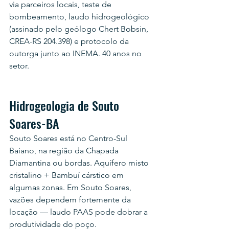
via parceiros locais, teste de 
bombeamento, laudo hidrogeológico 
(assinado pelo geólogo Chert Bobsin, 
CREA-RS 204.398) e protocolo da 
outorga junto ao INEMA. 40 anos no 
setor.
Hidrogeologia de Souto 
Soares-BA
Souto Soares está no Centro-Sul 
Baiano, na região da Chapada 
Diamantina ou bordas. Aquífero misto 
cristalino + Bambuí cárstico em 
algumas zonas. Em Souto Soares, 
vazões dependem fortemente da 
locação — laudo PAAS pode dobrar a 
produtividade do poço.