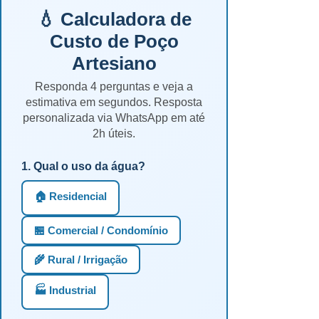
💧 Calculadora de
Custo de Poço
Artesiano
Responda 4 perguntas e veja a
estimativa em segundos. Resposta
personalizada via WhatsApp em até
2h úteis.
1. Qual o uso da água?
🏠 Residencial
🏪 Comercial / Condomínio
🌾 Rural / Irrigação
🏭 Industrial