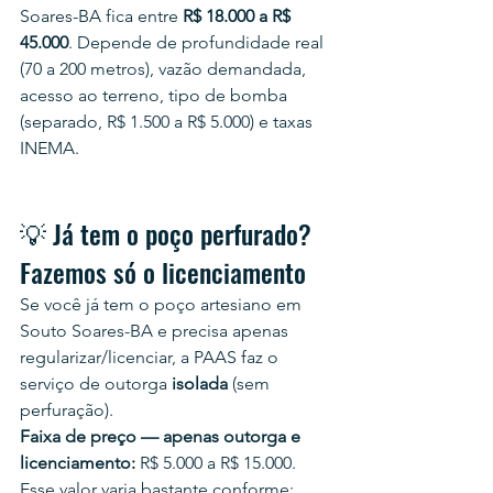
Soares-BA fica entre 
R$ 18.000 a R$ 
45.000
. Depende de profundidade real 
(70 a 200 metros), vazão demandada, 
acesso ao terreno, tipo de bomba 
(separado, R$ 1.500 a R$ 5.000) e taxas 
INEMA.
💡 Já tem o poço perfurado? 
Fazemos só o licenciamento
Se você já tem o poço artesiano em 
Souto Soares-BA e precisa apenas 
regularizar/licenciar, a PAAS faz o 
serviço de outorga 
isolada
 (sem 
perfuração).
Faixa de preço — apenas outorga e 
licenciamento:
 R$ 5.000 a R$ 15.000.
Esse valor varia bastante conforme: