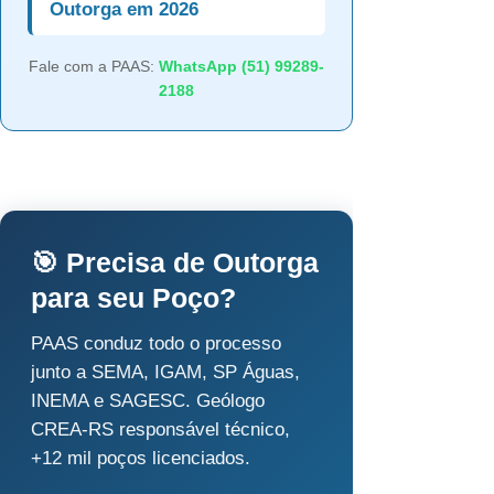
Outorga em 2026
Fale com a PAAS:
WhatsApp (51) 99289-
2188
🎯 Precisa de Outorga
para seu Poço?
PAAS conduz todo o processo
junto a SEMA, IGAM, SP Águas,
INEMA e SAGESC. Geólogo
CREA-RS responsável técnico,
+12 mil poços licenciados.