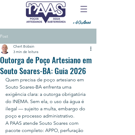
+40Anos
Post
Chert Bobsin
3 min de leitura
Outorga de Poço Artesiano em
Souto Soares-BA: Guia 2026
Quem precisa de poço artesiano em 
Souto Soares-BA enfrenta uma 
exigência clara: a outorga obrigatória 
do INEMA. Sem ela, o uso da água é 
ilegal — sujeito a multa, embargo do 
poço e processo administrativo.
A PAAS atende Souto Soares com 
pacote completo: APPO, perfuração 