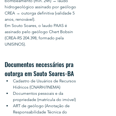
bombeamento (mín. 24h) → laudo 
hidrogeológico assinado por geólogo 
CREA → outorga definitiva (validade 5 
anos, renovável).
Em Souto Soares, o laudo PAAS é 
assinado pelo geólogo Chert Bobsin 
(CREA-RS 204.398, formado pela 
UNISINOS).
Documentos necessários pra 
outorga em Souto Soares-BA
Cadastro de Usuários de Recursos 
Hídricos (CNARH/INEMA)
Documentos pessoais e da 
propriedade (matrícula do imóvel)
ART de geólogo (Anotação de 
Responsabilidade Técnica do 