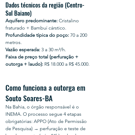
Dados técnicos da região (Centro-
Sul Baiano)
Aquífero predominante:
 Cristalino 
fraturado + Bambuí cárstico.
Profundidade típica do poço:
 70 a 200 
metros.
Vazão esperada:
 3 a 30 m³/h.
Faixa de preço total (perfuração + 
outorga + laudo):
 R$ 18.000 a R$ 45.000.
Como funciona a outorga em 
Souto Soares-BA
Na Bahia, o órgão responsável é o 
INEMA. O processo segue 4 etapas 
obrigatórias: APPO (Ato de Permissão 
de Pesquisa) → perfuração e teste de 