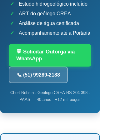
✓
Estudo hidrogeológico incluído
✓
ART do geólogo CREA
✓
Análise de água certificada
✓
Acompanhamento até a Portaria
💬 Solicitar Outorga via
WhatsApp
📞 (51) 99289-2188
Chert Bobsin · Geólogo CREA-RS 204.398 ·
PAAS — 40 anos · +12 mil poços