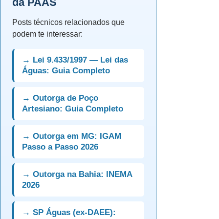
da PAAS
Posts técnicos relacionados que
podem te interessar:
→ Lei 9.433/1997 — Lei das
Águas: Guia Completo
→ Outorga de Poço
Artesiano: Guia Completo
→ Outorga em MG: IGAM
Passo a Passo 2026
→ Outorga na Bahia: INEMA
2026
→ SP Águas (ex-DAEE):