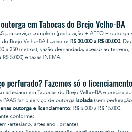
 outorga em Tabocas do Brejo Velho-BA
AS pra serviço completo (perfuração + APPO + outorga 
 do Brejo Velho-BA fica entre 
R$ 30.000 a R$ 80.000
. De
150 a 350 metros), vazão demandada, acesso ao terreno,
a R$ 5.000) e taxas INEMA.
ço perfurado? Fazemos só o licenciament
ço artesiano em Tabocas do Brejo Velho-BA e precisa ap
, a PAAS faz o serviço de outorga 
isolada
 (sem perfuração
enas outorga e licenciamento:
 R$ 5.000 a R$ 15.000.
tante conforme:
mi-artesiano, artesiano, jorrante)