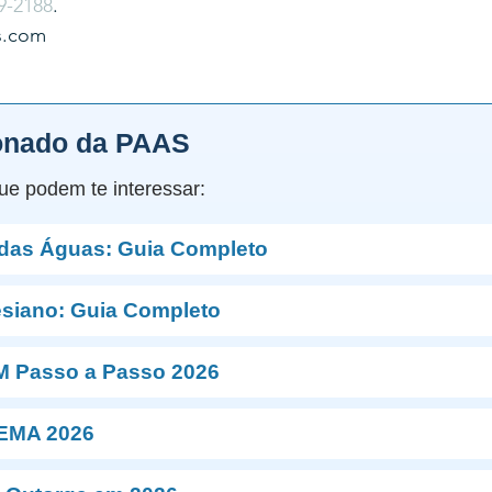
9-2188
.
s.com
onado da PAAS
ue podem te interessar:
 das Águas: Guia Completo
esiano: Guia Completo
M Passo a Passo 2026
NEMA 2026