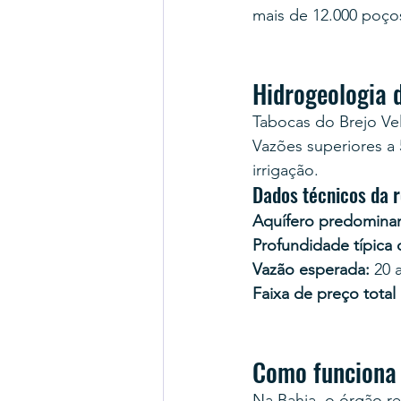
mais de 12.000 poço
Hidrogeologia 
Tabocas do Brejo Ve
Vazões superiores 
irrigação.
Dados técnicos da 
Aquífero predominan
Profundidade típica
Vazão esperada:
 20 
Faixa de preço total
Como funciona 
Na Bahia, o órgão r