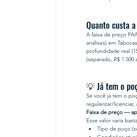
Quanto custa a
A faixa de preço PA
análises) em Tabocas
profundidade real (
(separado, R$ 1.500 
💡 Já tem o po
Se você já tem o po
regularizar/licenciar
Faixa de preço — ap
Esse valor varia bas
Tipo de poço (se