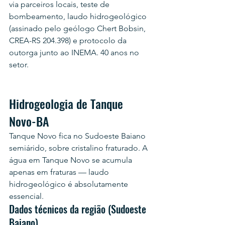
via parceiros locais, teste de 
bombeamento, laudo hidrogeológico 
(assinado pelo geólogo Chert Bobsin, 
CREA-RS 204.398) e protocolo da 
outorga junto ao INEMA. 40 anos no 
setor.
Hidrogeologia de Tanque 
Novo-BA
Tanque Novo fica no Sudoeste Baiano 
semiárido, sobre cristalino fraturado. A 
água em Tanque Novo se acumula 
apenas em fraturas — laudo 
hidrogeológico é absolutamente 
essencial.
Dados técnicos da região (Sudoeste 
Baiano)