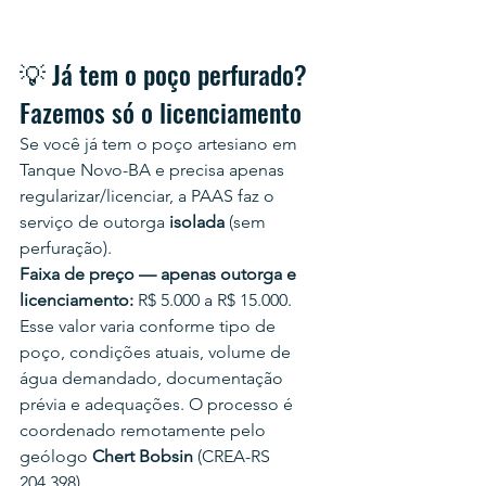
💡 Já tem o poço perfurado? 
Fazemos só o licenciamento
Se você já tem o poço artesiano em 
Tanque Novo-BA e precisa apenas 
regularizar/licenciar, a PAAS faz o 
serviço de outorga 
isolada
 (sem 
perfuração).
Faixa de preço — apenas outorga e 
licenciamento:
 R$ 5.000 a R$ 15.000.
Esse valor varia conforme tipo de 
poço, condições atuais, volume de 
água demandado, documentação 
prévia e adequações. O processo é 
coordenado remotamente pelo 
geólogo 
Chert Bobsin
 (CREA-RS 
204.398).