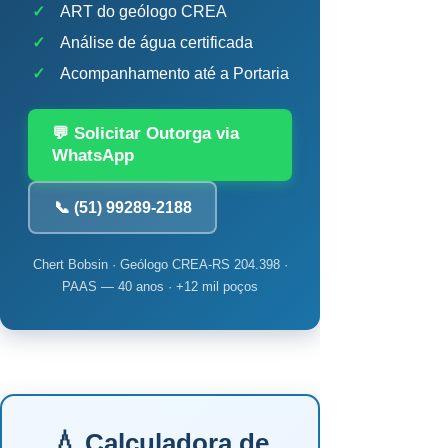
✓
ART do geólogo CREA
✓
Análise de água certificada
✓
Acompanhamento até a Portaria
💬 Solicitar Outorga via
WhatsApp
📞 (51) 99289-2188
Chert Bobsin · Geólogo CREA-RS 204.398 ·
PAAS — 40 anos · +12 mil poços
💧 Calculadora de