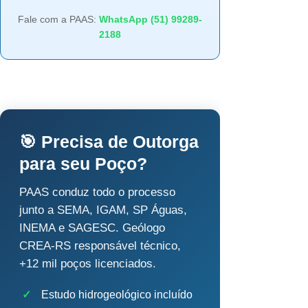
Fale com a PAAS:
WhatsApp (51) 99289-
2188
🎯 Precisa de Outorga
para seu Poço?
PAAS conduz todo o processo
junto a SEMA, IGAM, SP Águas,
INEMA e SAGESC. Geólogo
CREA-RS responsável técnico,
+12 mil poços licenciados.
✓
Estudo hidrogeológico incluído