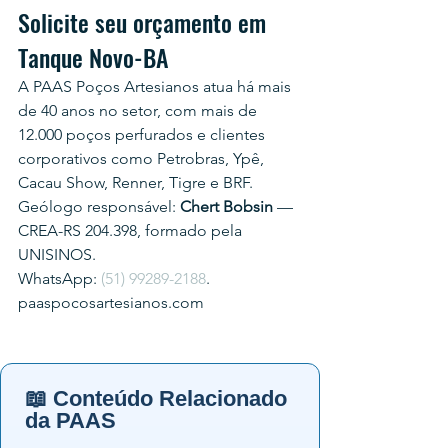
Solicite seu orçamento em 
Tanque Novo-BA
A PAAS Poços Artesianos atua há mais 
de 40 anos no setor, com mais de 
12.000 poços perfurados e clientes 
corporativos como Petrobras, Ypê, 
Cacau Show, Renner, Tigre e BRF.
Geólogo responsável: 
Chert Bobsin
 — 
CREA-RS 204.398, formado pela 
UNISINOS.
WhatsApp: 
(51) 99289-2188
.
paaspocosartesianos.com
📖 Conteúdo Relacionado
da PAAS