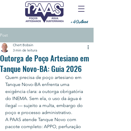
+40Anos
Post
Chert Bobsin
3 min de leitura
Outorga de Poço Artesiano em
Tanque Novo-BA: Guia 2026
Quem precisa de poço artesiano em 
Tanque Novo-BA enfrenta uma 
exigência clara: a outorga obrigatória 
do INEMA. Sem ela, o uso da água é 
ilegal — sujeito a multa, embargo do 
poço e processo administrativo.
A PAAS atende Tanque Novo com 
pacote completo: APPO, perfuração 