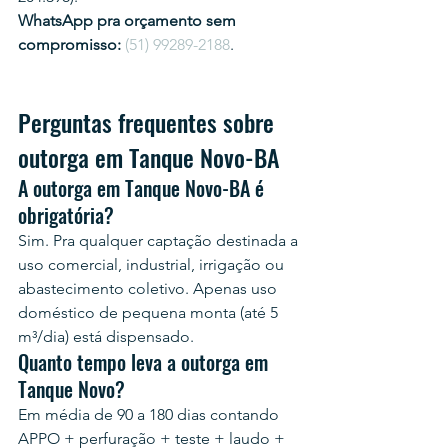
WhatsApp pra orçamento sem 
compromisso:
(51) 99289-2188
.
Perguntas frequentes sobre 
outorga em Tanque Novo-BA
A outorga em Tanque Novo-BA é 
obrigatória?
Sim. Pra qualquer captação destinada a 
uso comercial, industrial, irrigação ou 
abastecimento coletivo. Apenas uso 
doméstico de pequena monta (até 5 
m³/dia) está dispensado.
Quanto tempo leva a outorga em 
Tanque Novo?
Em média de 90 a 180 dias contando 
APPO + perfuração + teste + laudo + 