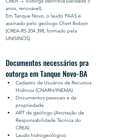
CREA → outorga definitiva (validade 5 
anos, renovável).
Em Tanque Novo, o laudo PAAS é 
assinado pelo geólogo Chert Bobsin 
(CREA-RS 204.398, formado pela 
UNISINOS).
Documentos necessários pra 
outorga em Tanque Novo-BA
Cadastro de Usuários de Recursos 
Hídricos (CNARH/INEMA)
Documentos pessoais e da 
propriedade
ART de geólogo (Anotação de 
Responsabilidade Técnica do 
CREA)
Laudo hidrogeológico