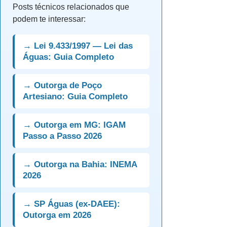
Posts técnicos relacionados que
podem te interessar:
→ Lei 9.433/1997 — Lei das
Águas: Guia Completo
→ Outorga de Poço
Artesiano: Guia Completo
→ Outorga em MG: IGAM
Passo a Passo 2026
→ Outorga na Bahia: INEMA
2026
→ SP Águas (ex-DAEE):
Outorga em 2026