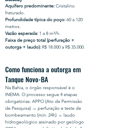
Aquífero predominante:
 Cristalino 
fraturado.
Profundidade típica do poço:
 60 a 120 
metros.
Vazão esperada:
 1 a 8 m³/h.
Faixa de preço total (perfuração + 
outorga + laudo):
 R$ 18.000 a R$ 35.000.
Como funciona a outorga em 
Tanque Novo-BA
Na Bahia, o órgão responsável é o 
INEMA. O processo segue 4 etapas 
obrigatórias: APPO (Ato de Permissão 
de Pesquisa) → perfuração e teste de 
bombeamento (mín. 24h) → laudo 
hidrogeológico assinado por geólogo 