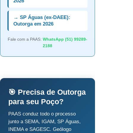
2026
→ SP Águas (ex-DAEE):
Outorga em 2026
Fale com a PAAS:
WhatsApp (51) 99289-
2188
🎯 Precisa de Outorga
para seu Poço?
PAAS conduz todo o processo
junto a SEMA, IGAM, SP Águas,
INEMA e SAGESC. Geólogo