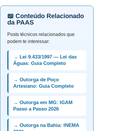
📖 Conteúdo Relacionado
da PAAS
Posts técnicos relacionados que
podem te interessar:
→ Lei 9.433/1997 — Lei das
Águas: Guia Completo
→ Outorga de Poço
Artesiano: Guia Completo
→ Outorga em MG: IGAM
Passo a Passo 2026
→ Outorga na Bahia: INEMA