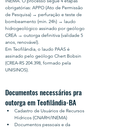
INEMA. O processo segue 4 etapas 
obrigatórias: APPO (Ato de Permissão 
de Pesquisa) → perfuração e teste de 
bombeamento (mín. 24h) → laudo 
hidrogeológico assinado por geólogo 
CREA → outorga definitiva (validade 5 
anos, renovável).
Em Teofilândia, o laudo PAAS é 
assinado pelo geólogo Chert Bobsin 
(CREA-RS 204.398, formado pela 
UNISINOS).
Documentos necessários pra 
outorga em Teofilândia-BA
Cadastro de Usuários de Recursos 
Hídricos (CNARH/INEMA)
Documentos pessoais e da 