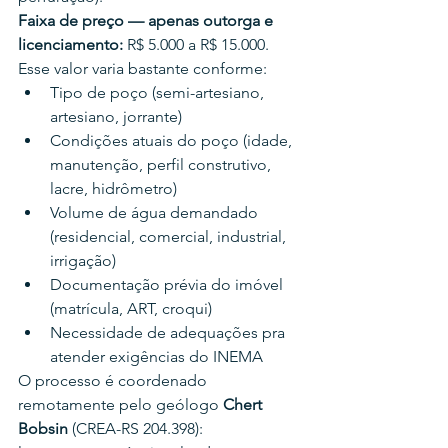
Faixa de preço — apenas outorga e 
licenciamento:
 R$ 5.000 a R$ 15.000.
Esse valor varia bastante conforme:
Tipo de poço (semi-artesiano, 
artesiano, jorrante)
Condições atuais do poço (idade, 
manutenção, perfil construtivo, 
lacre, hidrômetro)
Volume de água demandado 
(residencial, comercial, industrial, 
irrigação)
Documentação prévia do imóvel 
(matrícula, ART, croqui)
Necessidade de adequações pra 
atender exigências do INEMA
O processo é coordenado 
remotamente pelo geólogo 
Chert 
Bobsin
 (CREA-RS 204.398): 