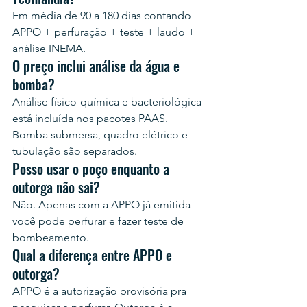
Em média de 90 a 180 dias contando 
APPO + perfuração + teste + laudo + 
análise INEMA.
O preço inclui análise da água e 
bomba?
Análise físico-química e bacteriológica 
está incluída nos pacotes PAAS. 
Bomba submersa, quadro elétrico e 
tubulação são separados.
Posso usar o poço enquanto a 
outorga não sai?
Não. Apenas com a APPO já emitida 
você pode perfurar e fazer teste de 
bombeamento.
Qual a diferença entre APPO e 
outorga?
APPO é a autorização provisória pra 