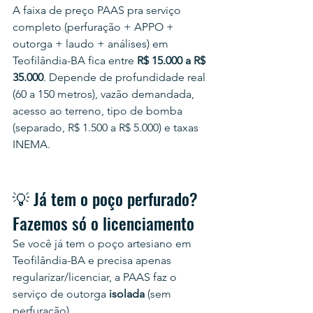
A faixa de preço PAAS pra serviço 
completo (perfuração + APPO + 
outorga + laudo + análises) em 
Teofilândia-BA fica entre 
R$ 15.000 a R$ 
35.000
. Depende de profundidade real 
(60 a 150 metros), vazão demandada, 
acesso ao terreno, tipo de bomba 
(separado, R$ 1.500 a R$ 5.000) e taxas 
INEMA.
💡 Já tem o poço perfurado? 
Fazemos só o licenciamento
Se você já tem o poço artesiano em 
Teofilândia-BA e precisa apenas 
regularizar/licenciar, a PAAS faz o 
serviço de outorga 
isolada
 (sem 
perfuração).