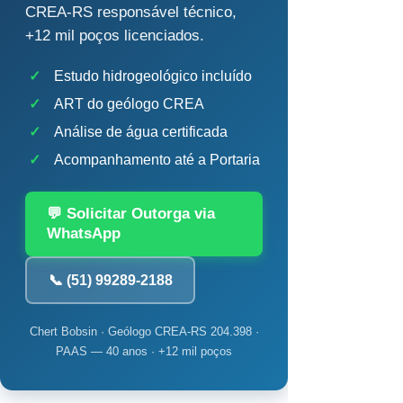
CREA-RS responsável técnico,
+12 mil poços licenciados.
✓
Estudo hidrogeológico incluído
✓
ART do geólogo CREA
✓
Análise de água certificada
✓
Acompanhamento até a Portaria
💬 Solicitar Outorga via
WhatsApp
📞 (51) 99289-2188
Chert Bobsin · Geólogo CREA-RS 204.398 ·
PAAS — 40 anos · +12 mil poços