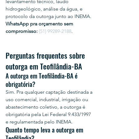
levantamento técnico, laudo 
hidrogeológico, análise da água, e 
protocolo da outorga junto ao INEMA.
WhatsApp pra orçamento sem 
compromisso:
(51) 99289-2188
.
Perguntas frequentes sobre 
outorga em Teofilândia-BA
A outorga em Teofilândia-BA é 
obrigatória?
Sim. Pra qualquer captação destinada a 
uso comercial, industrial, irrigação ou 
abastecimento coletivo, a outorga é 
obrigatória pela Lei Federal 9.433/1997 
e regulamentada pelo INEMA.
Quanto tempo leva a outorga em 
Teofilândia?