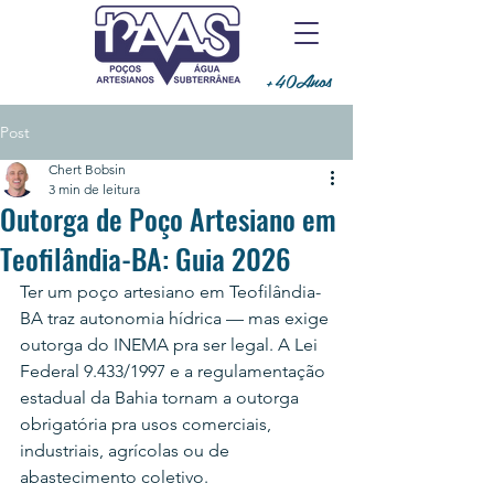
+40Anos
Post
Chert Bobsin
3 min de leitura
Outorga de Poço Artesiano em
Teofilândia-BA: Guia 2026
Ter um poço artesiano em Teofilândia-
BA traz autonomia hídrica — mas exige 
outorga do INEMA pra ser legal. A Lei 
Federal 9.433/1997 e a regulamentação 
estadual da Bahia tornam a outorga 
obrigatória pra usos comerciais, 
industriais, agrícolas ou de 
abastecimento coletivo.