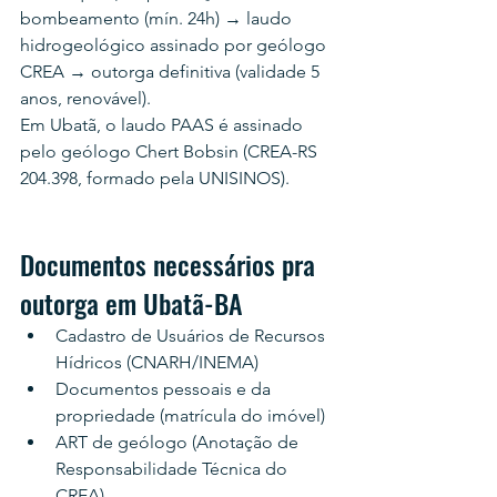
bombeamento (mín. 24h) → laudo 
hidrogeológico assinado por geólogo 
CREA → outorga definitiva (validade 5 
anos, renovável).
Em Ubatã, o laudo PAAS é assinado 
pelo geólogo Chert Bobsin (CREA-RS 
204.398, formado pela UNISINOS).
Documentos necessários pra 
outorga em Ubatã-BA
Cadastro de Usuários de Recursos 
Hídricos (CNARH/INEMA)
Documentos pessoais e da 
propriedade (matrícula do imóvel)
ART de geólogo (Anotação de 
Responsabilidade Técnica do 
CREA)