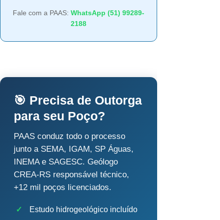
Fale com a PAAS:
WhatsApp (51) 99289-
2188
🎯 Precisa de Outorga
para seu Poço?
PAAS conduz todo o processo
junto a SEMA, IGAM, SP Águas,
INEMA e SAGESC. Geólogo
CREA-RS responsável técnico,
+12 mil poços licenciados.
✓
Estudo hidrogeológico incluído