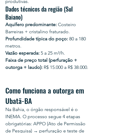
produtivas.
Dados técnicos da região (Sul 
Baiano)
Aquífero predominante:
 Costeiro 
Barreiras + cristalino fraturado.
Profundidade típica do poço:
 80 a 180 
metros.
Vazão esperada:
 5 a 25 m³/h.
Faixa de preço total (perfuração + 
outorga + laudo):
 R$ 15.000 a R$ 38.000.
Como funciona a outorga em 
Ubatã-BA
Na Bahia, o órgão responsável é o 
INEMA. O processo segue 4 etapas 
obrigatórias: APPO (Ato de Permissão 
de Pesquisa) → perfuração e teste de 