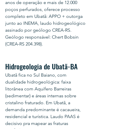
anos de operação e mais de 12.000 
poços perfurados, oferece processo 
completo em Ubatã: APPO + outorga 
junto ao INEMA, laudo hidrogeológico 
assinado por geólogo CREA-RS. 
Geólogo responsável: Chert Bobsin 
(CREA-RS 204.398).
Hidrogeologia de Ubatã-BA
Ubatã fica no Sul Baiano, com 
dualidade hidrogeológica: faixa 
litorânea com Aquífero Barreiras 
(sedimentar) e áreas internas sobre 
cristalino fraturado. Em Ubatã, a 
demanda predominante é cacaueira, 
residencial e turística. Laudo PAAS é 
decisivo pra mapear as fraturas 