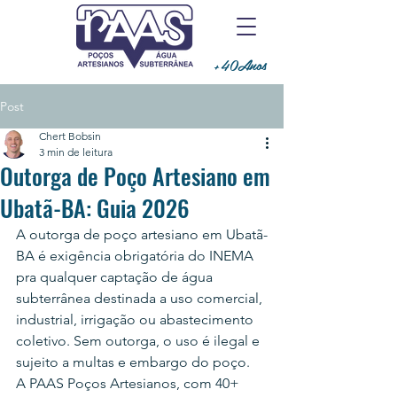
+40Anos
Post
Chert Bobsin
3 min de leitura
Outorga de Poço Artesiano em
Ubatã-BA: Guia 2026
A outorga de poço artesiano em Ubatã-
BA é exigência obrigatória do INEMA 
pra qualquer captação de água 
subterrânea destinada a uso comercial, 
industrial, irrigação ou abastecimento 
coletivo. Sem outorga, o uso é ilegal e 
sujeito a multas e embargo do poço.
A PAAS Poços Artesianos, com 40+ 