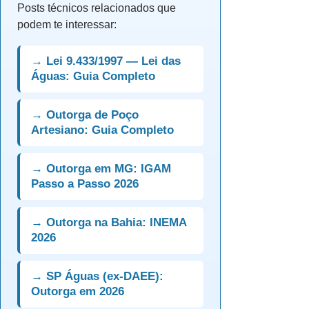
Posts técnicos relacionados que
podem te interessar:
→ Lei 9.433/1997 — Lei das
Águas: Guia Completo
→ Outorga de Poço
Artesiano: Guia Completo
→ Outorga em MG: IGAM
Passo a Passo 2026
→ Outorga na Bahia: INEMA
2026
→ SP Águas (ex-DAEE):
Outorga em 2026