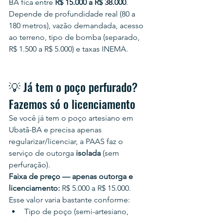
BA fica entre 
R$ 15.000 a R$ 38.000
. 
Depende de profundidade real (80 a 
180 metros), vazão demandada, acesso 
ao terreno, tipo de bomba (separado, 
R$ 1.500 a R$ 5.000) e taxas INEMA.
💡 Já tem o poço perfurado? 
Fazemos só o licenciamento
Se você já tem o poço artesiano em 
Ubatã-BA e precisa apenas 
regularizar/licenciar, a PAAS faz o 
serviço de outorga 
isolada
 (sem 
perfuração).
Faixa de preço — apenas outorga e 
licenciamento:
 R$ 5.000 a R$ 15.000.
Esse valor varia bastante conforme:
Tipo de poço (semi-artesiano, 