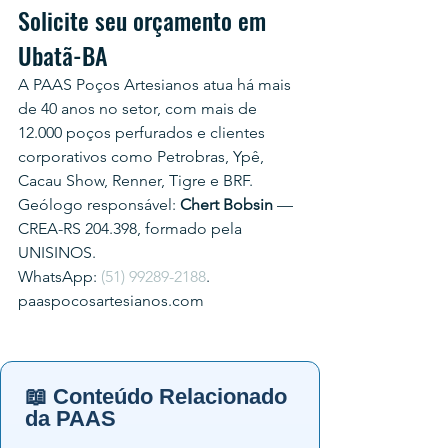
Solicite seu orçamento em 
Ubatã-BA
A PAAS Poços Artesianos atua há mais 
de 40 anos no setor, com mais de 
12.000 poços perfurados e clientes 
corporativos como Petrobras, Ypê, 
Cacau Show, Renner, Tigre e BRF.
Geólogo responsável: 
Chert Bobsin
 — 
CREA-RS 204.398, formado pela 
UNISINOS.
WhatsApp: 
(51) 99289-2188
.
paaspocosartesianos.com
📖 Conteúdo Relacionado
da PAAS