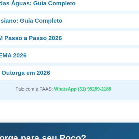
 das Águas: Guia Completo
esiano: Guia Completo
M Passo a Passo 2026
NEMA 2026
 Outorga em 2026
Fale com a PAAS:
WhatsApp (51) 99289-2188
torga para seu Poço?