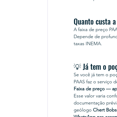
Quanto custa a
A faixa de preço PAA
Depende de profundi
taxas INEMA.
💡 Já tem o po
Se você já tem o poç
PAAS faz o serviço d
Faixa de preço — ap
Esse valor varia co
documentação prévi
geólogo 
Chert Bobs