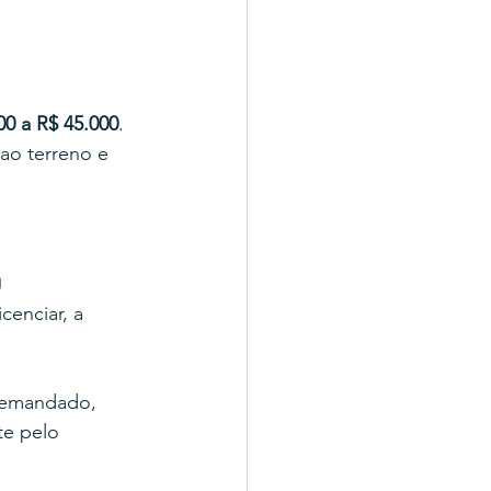
00 a R$ 45.000
. 
ao terreno e 
o
cenciar, a 
 demandado, 
e pelo 