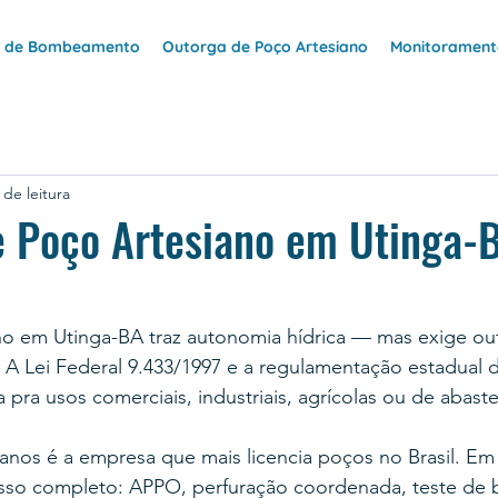
e de Bombeamento
Outorga de Poço Artesiano
Monitoramento
 de leitura
 Poço Artesiano em Utinga-B
no em Utinga-BA traz autonomia hídrica — mas exige ou
 A Lei Federal 9.433/1997 e a regulamentação estadual 
a pra usos comerciais, industriais, agrícolas ou de abast
anos é a empresa que mais licencia poços no Brasil. Em
sso completo: APPO, perfuração coordenada, teste de