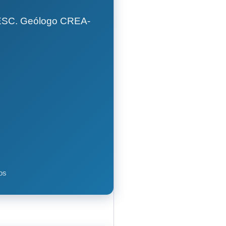
GESC. Geólogo CREA-
os