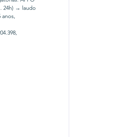
. 24h) → laudo 
 anos, 
04.398, 