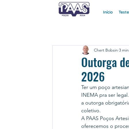
Início
Test
Chert Bobsin
3 min
Outorga de
2026
Ter um poço artesia
INEMA pra ser legal.
a outorga obrigatóri
coletivo.
A PAAS Poços Artesi
oferecemos o proce