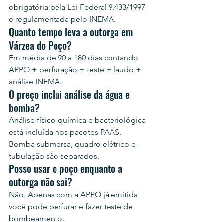
obrigatória pela Lei Federal 9.433/1997 
e regulamentada pelo INEMA.
Quanto tempo leva a outorga em 
Várzea do Poço?
Em média de 90 a 180 dias contando 
APPO + perfuração + teste + laudo + 
análise INEMA.
O preço inclui análise da água e 
bomba?
Análise físico-química e bacteriológica 
está incluída nos pacotes PAAS. 
Bomba submersa, quadro elétrico e 
tubulação são separados.
Posso usar o poço enquanto a 
outorga não sai?
Não. Apenas com a APPO já emitida 
você pode perfurar e fazer teste de 
bombeamento.