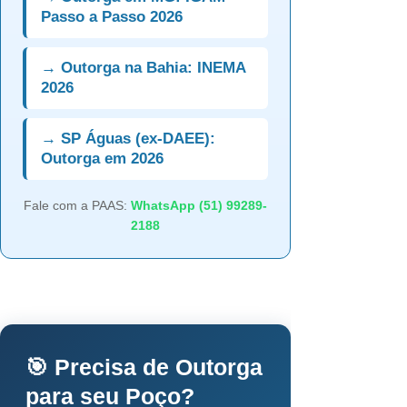
Passo a Passo 2026
→ Outorga na Bahia: INEMA
2026
→ SP Águas (ex-DAEE):
Outorga em 2026
Fale com a PAAS:
WhatsApp (51) 99289-
2188
🎯 Precisa de Outorga
para seu Poço?