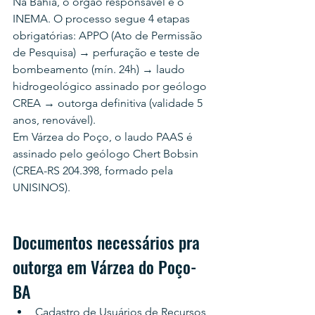
Na Bahia, o órgão responsável é o 
INEMA. O processo segue 4 etapas 
obrigatórias: APPO (Ato de Permissão 
de Pesquisa) → perfuração e teste de 
bombeamento (mín. 24h) → laudo 
hidrogeológico assinado por geólogo 
CREA → outorga definitiva (validade 5 
anos, renovável).
Em Várzea do Poço, o laudo PAAS é 
assinado pelo geólogo Chert Bobsin 
(CREA-RS 204.398, formado pela 
UNISINOS).
Documentos necessários pra 
outorga em Várzea do Poço-
BA
Cadastro de Usuários de Recursos 