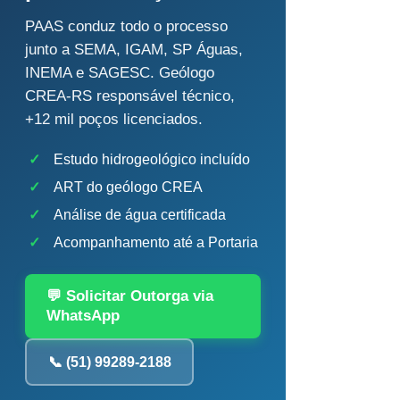
PAAS conduz todo o processo
junto a SEMA, IGAM, SP Águas,
INEMA e SAGESC. Geólogo
CREA-RS responsável técnico,
+12 mil poços licenciados.
✓
Estudo hidrogeológico incluído
✓
ART do geólogo CREA
✓
Análise de água certificada
✓
Acompanhamento até a Portaria
💬 Solicitar Outorga via
WhatsApp
📞 (51) 99289-2188