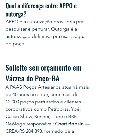
Qual a diferença entre APPO e 
outorga?
APPO é a autorização provisória pra 
pesquisar e perfurar. Outorga é a 
autorização definitiva pra usar a água 
do poço.
Solicite seu orçamento em 
Várzea do Poço-BA
A PAAS Poços Artesianos atua há mais 
de 40 anos no setor, com mais de 
12.000 poços perfurados e clientes 
corporativos como Petrobras, Ypê, 
Cacau Show, Renner, Tigre e BRF.
Geólogo responsável: 
Chert Bobsin
 — 
CREA-RS 204.398, formado pela 