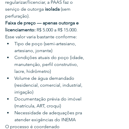
regularizar/licenciar, a PAAS faz o 
serviço de outorga 
isolada
 (sem 
perfuração).
Faixa de preço — apenas outorga e 
licenciamento:
 R$ 5.000 a R$ 15.000.
Esse valor varia bastante conforme:
Tipo de poço (semi-artesiano, 
artesiano, jorrante)
Condições atuais do poço (idade, 
manutenção, perfil construtivo, 
lacre, hidrômetro)
Volume de água demandado 
(residencial, comercial, industrial, 
irrigação)
Documentação prévia do imóvel 
(matrícula, ART, croqui)
Necessidade de adequações pra 
atender exigências do INEMA
O processo é coordenado 