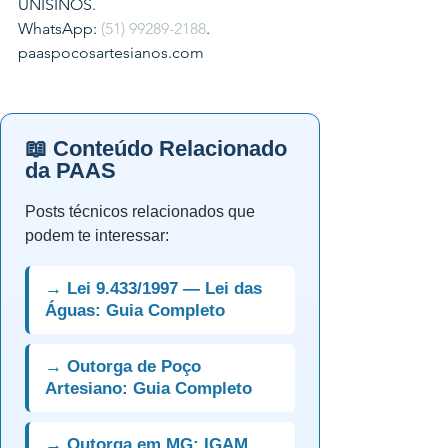
UNISINOS.
WhatsApp: 
(51) 99289-2188
.
paaspocosartesianos.com
📖 Conteúdo Relacionado
da PAAS
Posts técnicos relacionados que
podem te interessar:
→ Lei 9.433/1997 — Lei das
Águas: Guia Completo
→ Outorga de Poço
Artesiano: Guia Completo
→ Outorga em MG: IGAM