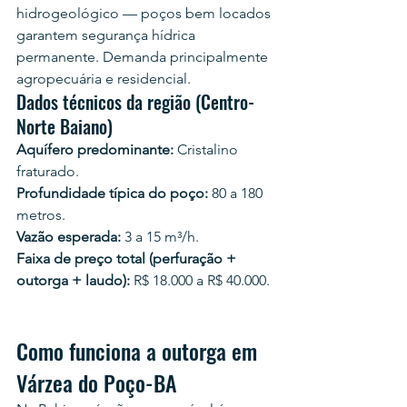
hidrogeológico — poços bem locados 
garantem segurança hídrica 
permanente. Demanda principalmente 
agropecuária e residencial.
Dados técnicos da região (Centro-
Norte Baiano)
Aquífero predominante:
 Cristalino 
fraturado.
Profundidade típica do poço:
 80 a 180 
metros.
Vazão esperada:
 3 a 15 m³/h.
Faixa de preço total (perfuração + 
outorga + laudo):
 R$ 18.000 a R$ 40.000.
Como funciona a outorga em 
Várzea do Poço-BA