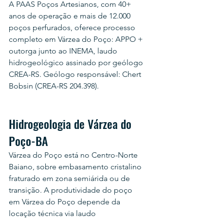
A PAAS Poços Artesianos, com 40+ 
anos de operação e mais de 12.000 
poços perfurados, oferece processo 
completo em Várzea do Poço: APPO + 
outorga junto ao INEMA, laudo 
hidrogeológico assinado por geólogo 
CREA-RS. Geólogo responsável: Chert 
Bobsin (CREA-RS 204.398).
Hidrogeologia de Várzea do 
Poço-BA
Várzea do Poço está no Centro-Norte 
Baiano, sobre embasamento cristalino 
fraturado em zona semiárida ou de 
transição. A produtividade do poço 
em Várzea do Poço depende da 
locação técnica via laudo 