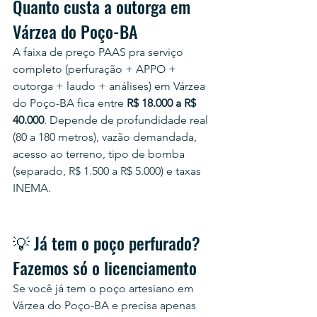
Quanto custa a outorga em 
Várzea do Poço-BA
A faixa de preço PAAS pra serviço 
completo (perfuração + APPO + 
outorga + laudo + análises) em Várzea 
do Poço-BA fica entre 
R$ 18.000 a R$ 
40.000
. Depende de profundidade real 
(80 a 180 metros), vazão demandada, 
acesso ao terreno, tipo de bomba 
(separado, R$ 1.500 a R$ 5.000) e taxas 
INEMA.
💡 Já tem o poço perfurado? 
Fazemos só o licenciamento
Se você já tem o poço artesiano em 
Várzea do Poço-BA e precisa apenas 