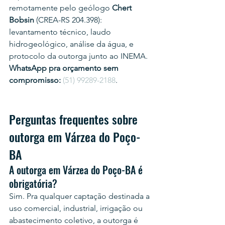
remotamente pelo geólogo 
Chert 
Bobsin
 (CREA-RS 204.398): 
levantamento técnico, laudo 
hidrogeológico, análise da água, e 
protocolo da outorga junto ao INEMA.
WhatsApp pra orçamento sem 
compromisso:
(51) 99289-2188
.
Perguntas frequentes sobre 
outorga em Várzea do Poço-
BA
A outorga em Várzea do Poço-BA é 
obrigatória?
Sim. Pra qualquer captação destinada a 
uso comercial, industrial, irrigação ou 
abastecimento coletivo, a outorga é 