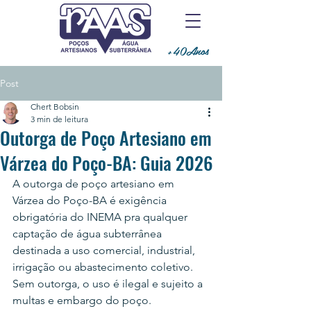
+40Anos
Post
Chert Bobsin
3 min de leitura
Outorga de Poço Artesiano em
Várzea do Poço-BA: Guia 2026
A outorga de poço artesiano em 
Várzea do Poço-BA é exigência 
obrigatória do INEMA pra qualquer 
captação de água subterrânea 
destinada a uso comercial, industrial, 
irrigação ou abastecimento coletivo. 
Sem outorga, o uso é ilegal e sujeito a 
multas e embargo do poço.